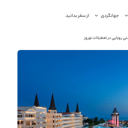
جهانگردی
از سفر بدانید
تی رویایی در تعطیلات نوروز