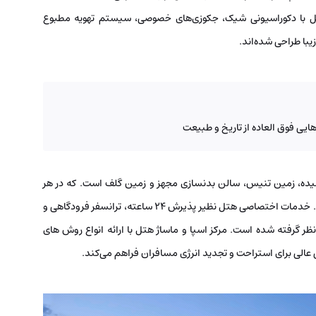
ل با دکوراسیونی شیک، جکوزی‌های خصوصی، سیستم تهویه مطبوع
 زیبا طراحی شده‌اند.
ایی فوق العاده از تاریخ و طبیعت
یده، زمین تنیس، سالن بدنسازی مجهز و زمین گلف است. که در هر
ساعت از شبانه روز مسافران می توانند از آن‌ها استفاده کنند. خدمات اختصاصی هتل نظیر پذیرش ۲۴ ساعته، ترانسفر فرودگاهی و
نظر گرفته شده است. مرکز اسپا و ماساژ هتل با ارائه انواع روش های
الی برای استراحت و تجدید انرژی مسافران فراهم می‌کند.