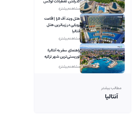
گذراندن تعطیلات لوکس
مشاهده بیشتر
هتل ویند آف لارا | اقامت
رویایی در زیباترین هتل
آنتالیا
مشاهده بیشتر
راهنمای سفر به آنتالیا؛
توریستی‌ترین شهر ترکیه
مشاهده بیشتر
مطالب بیشتر
آنتالیا