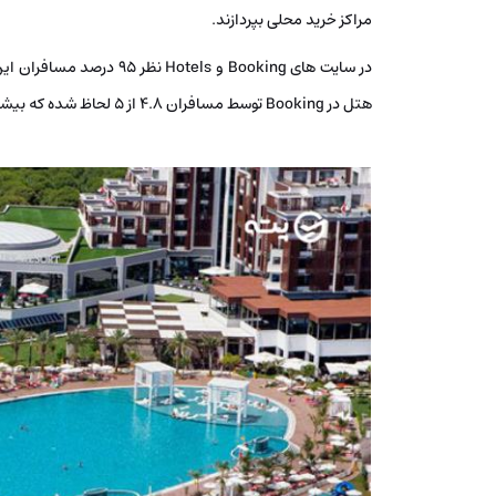
مراکز خرید محلی بپردازند.
در سایت های Booking و els
هتل در Booking توسط مسافران ۴.۸ از ۵ لحاظ شده که بیشترین نظر ثبت شده در مورد خدمات عالی و محیط آرام آن بوده است.