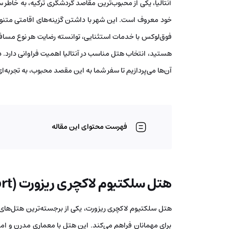
آنتالیا، یکی از محبوب‌ترین مقاصد گردشگری ترکیه، به خاطر
خود معروف است. این شهر با داشتن گزینه‌های اقامتی متنوع، 
فوق‌لوکس با خدمات استثنایی، توانسته رضایت هر نوع مسافری ر
هستید، انتخاب هتل مناسب در آنتالیا اهمیت فراوانی دارد. در
آن‌ها می‌پردازیم تا سفر شما به این مقصد محبوب، به تجربه‌ا
فهرست محتوای این مقاله
هتل سلکتیوم لاکچری ریزورت (Selectum Luxury Resort)
هتل سلکتیوم لاکچری ریزورت، یکی از برجسته‌ترین هتل‌های پن
برای مهمانان فراهم می‌کند. این هتل با معماری مدرن و ام