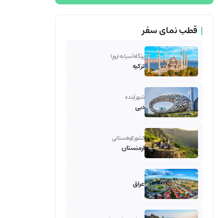
|
قطب نمای سفر
پرتگاه آسیا به اروپا
ترکیه
شهر آینده
دبی
کشور کوهستانی
ارمنستان
عراق