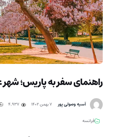
راهنمای سفر به پاریس؛ شهر 
آسیه وصولی پور
۷ بهمن ۱۴۰۲
4,937
فرانسه