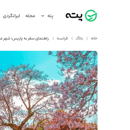
پته
مجله
ایرانگردی
خانه
بلاگ
فرانسه
راهنمای سفر به پاریس؛ شهر ع