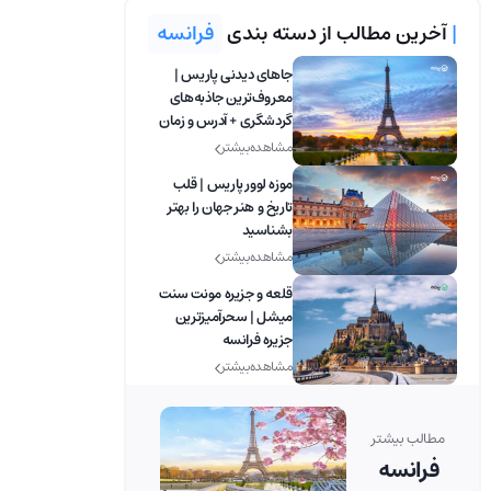
|
آخرین مطالب از دسته بندی
فرانسه
جاهای دیدنی پاریس |
معروف‌ترین جاذبه‌های
گردشگری + آدرس و زمان
بازدید
مشاهده بیشتر
موزه لوور پاریس | قلب
تاریخ و هنر جهان را بهتر
بشناسید
مشاهده بیشتر
قلعه و جزیره مونت سنت
میشل | سحرآمیزترین
جزیره فرانسه
مشاهده بیشتر
مطالب بیشتر
فرانسه