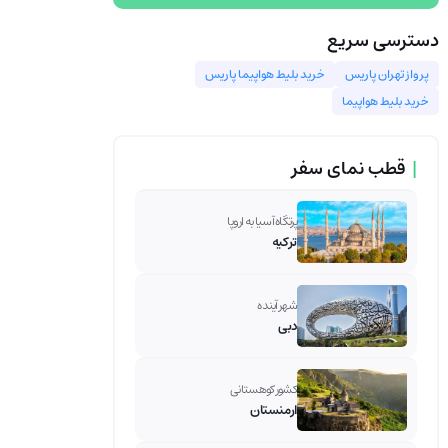
دسترسی سریع
پرواز تهران پاریس
خرید بلیط هواپیما پاریس
خرید بلیط هواپیما
|
قطب نمای سفر
پرتگاه آسیا به اروپا
ترکیه
شهر آینده
دبی
کشور کوهستانی
ارمنستان