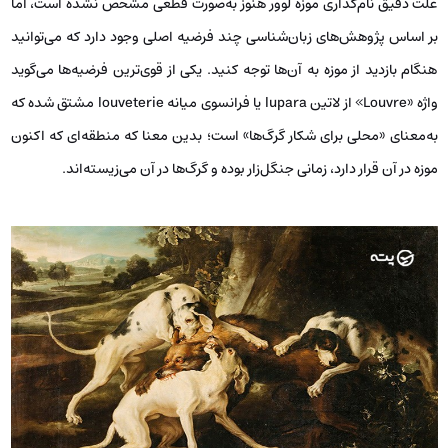
علت دقیق نام‌گذاری موزه لوور هنوز به‌صورت قطعی مشخص نشده است، اما
بر اساس پژوهش‌های زبان‌شناسی چند فرضیه اصلی وجود دارد که می‌توانید
هنگام بازدید از موزه به آن‌ها توجه کنید. یکی از قوی‌ترین فرضیه‌ها می‌گوید
واژه «Louvre» از لاتین lupara یا فرانسوی میانه louveterie مشتق شده که
به‌معنای «محلی برای شکار گرگ‌ها» است؛ بدین معنا که منطقه‌ای که اکنون
موزه در آن قرار دارد، زمانی جنگل‌زار بوده و گرگ‌ها در آن می‌زیسته‌اند.