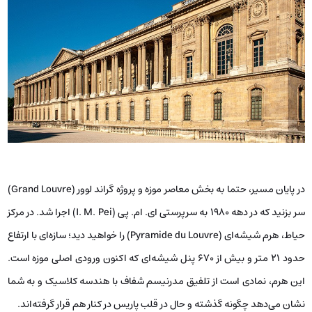
در پایان مسیر، حتما به بخش معاصر موزه و پروژه گراند لوور (Grand Louvre)
سر بزنید که در دهه ۱۹۸۰ به سرپرستی ای. ام. پی (I. M. Pei) اجرا شد. در مرکز
حیاط، هرم شیشه‌ای (Pyramide du Louvre) را خواهید دید؛ سازه‌ای با ارتفاع
حدود ۲۱ متر و بیش از ۶۷۰ پنل شیشه‌ای که اکنون ورودی اصلی موزه است.
این هرم، نمادی است از تلفیق مدرنیسم شفاف با هندسه کلاسیک و به شما
نشان می‌دهد چگونه گذشته و حال در قلب پاریس در کنار هم قرار گرفته‌اند.