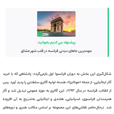
پیشنهاد می کنیم بخوانید:
مهمترین جاهای دیدنی فرانسه در قلب شهر عشاق
شکل‌گیری این بخش به دوران فرانسوا اول بازمی‌گردد؛ پادشاهی که با خرید
آثار ایتالیایی، از جمله «مونالیزا»، هسته اولیه گالری سلطنتی را پدید آورد. پس
از انقلاب فرانسه در سال ۱۷۹۳، این گالری به موزه عمومی تبدیل شد و آثار
هنرمندان فرانسوی، اسپانیایی، هلندی و ایتالیایی به‌تدریج به آن افزوده
شد. درحال‌حاضر نقاشی‌های این مجموعه بر اساس مکاتب هنری و دوره‌های