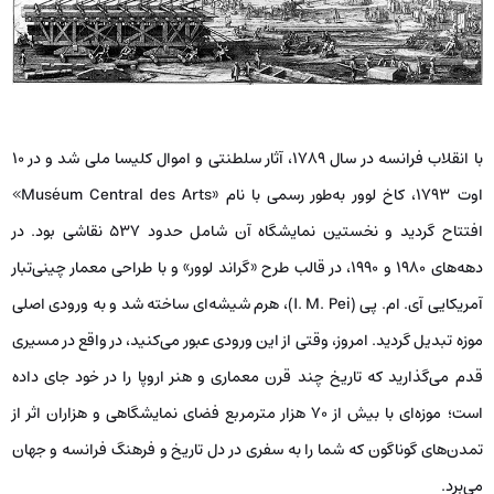
با انقلاب فرانسه در سال ۱۷۸۹، آثار سلطنتی و اموال کلیسا ملی شد و در ۱۰
اوت ۱۷۹۳، کاخ لوور به‌طور رسمی با نام «Muséum Central des Arts»
افتتاح گردید و نخستین نمایشگاه آن شامل حدود ۵۳۷ نقاشی بود. در
دهه‌های ۱۹۸۰ و ۱۹۹۰، در قالب طرح «گراند لوور» و با طراحی معمار چینی‌تبار
آمریکایی آی. ام. پی (I. M. Pei)، هرم شیشه‌ای ساخته شد و به ورودی اصلی
موزه تبدیل گردید. امروز، وقتی از این ورودی عبور می‌کنید، در واقع در مسیری
قدم می‌گذارید که تاریخ چند قرن معماری و هنر اروپا را در خود جای داده
است؛ موزه‌ای با بیش از ۷۰ هزار مترمربع فضای نمایشگاهی و هزاران اثر از
تمدن‌های گوناگون که شما را به سفری در دل تاریخ و فرهنگ فرانسه و جهان
می‌برد.