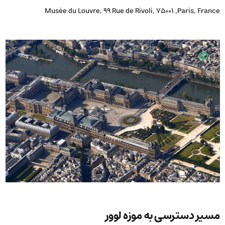
Musée du Louvre, 99 Rue de Rivoli, 75001 ,Paris, France
مسیر دسترسی به موزه لوور