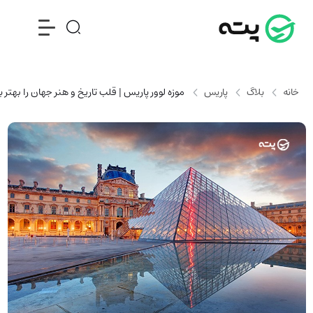
خانه
بلاگ
پاریس
موزه لوور پاریس | قلب تاریخ و هنر جهان را بهتر