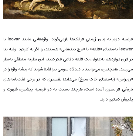
فرضیه دوم به زبان ژرمنی فرانک‌ها بازمی‌گردد؛ واژه‌هایی مانند leovar یا
leower به‌معنای «قلعه» یا «برج دیده‌بانی» هستند، و اگر به کارکرد اولیه بنا
در قرن دوازدهم به‌عنوان یک قلعه دفاعی فکر کنید، این نظریه منطقی به‌نظر
می‌رسد. همچنین، می‌توانید با دیدگاه سومی نیز آشنا شوید که ریشه واژه را در
«روبراس» (به‌معنای خاک سرخ) می‌داند؛ تفسیری که در برخی لغت‌نامه‌های
تاریخی فرانسوی آمده است، هرچند نسبت به دو فرضیه پیشین، شهرت و
پذیرش کمتری دارد.