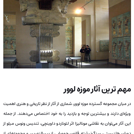
مهم ترین آثار موزه لوور
در میان مجموعه گسترده موزه لوور، شماری از آثار از نظر تاریخی و هنری اهمیت
ویژه‌ای دارند و بیشترین توجه و بازدید را به خود اختصاص می‌دهند. از جمله
این آثار می‌توان به نقاشی مونالیزا اثر لئوناردو داوینچی، تندیس ونوس میلو از
دوران هلنیستی، سنگ‌نبشته قانون حمورابی از بین‌النهرین و مجموعه‌ای از