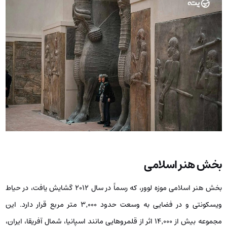
بخش هنر اسلامی
بخش هنر اسلامی موزه لوور، که رسماً در سال ۲۰۱۲ گشایش یافت، در حیاط
ویسکونتی و در فضایی به وسعت حدود ۳٬۰۰۰ متر مربع قرار دارد. این
مجموعه بیش از ۱۴٬۰۰۰ اثر از قلمروهایی مانند اسپانیا، شمال آفریقا، ایران،