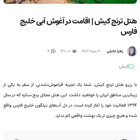
هتل ترنج کیش | اقامت در آغوش آبی خلیج
فارس
زهرا جلیلی
۲۰ مرداد ۱۴۰۳
37,001
4
کیش
با رزرو هتل ترنج کیش، شما یک تجربه فراموش‌نشدنی از سفر به یکی از
زیباترین مناطق ایران را خواهید داشت. این هتل مجلل پنج ستاره که در سال
۱۳۹۴ فعالیت خود را آغاز کرده است، در دل آب‌های نیلگون خلیج فارس واقع
شده و هیچ چیزی از یک بهشت واقعی کم ندارد.