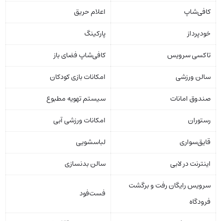
کافی‌شاپ
اعلام حریق
خودپرداز
پارکینگ
تاکسی سرویس
کافی‌شاپ فضای باز
سالن ورزشی
امکانات بازی کودکان
صندوق امانات
سیستم تهویه مطبوع
رستوران
امکانات ورزشی آبی
قایق‌سواری
لباسشویی
اینترنت در لابی
سالن بدنسازی
سرویس رایگان رفت‌ و برگشت
فست‌فود
فرودگاه