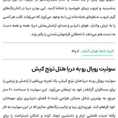
بنشینید و غروب زیبای خورشید را تماشا کنید. آبی بودن دریا در کنار رنگ‌های
گرم غروب، منظره‌ای به‌یادماندنی را به وجود می‌آورد که می‌تواند قلب هر کسی
را به تپش وادارد. هوای دلپذیر و صدای آرامش‌بخش دریا، همه و همه دست
به دست هم می‌دهد تا لحظاتی فراموش‌نشدنی را رقم بزند.
خرید بلیط تهران کیش
از پته
سوئیت رویال رو به دریا هتل ترنج کیش
سوئیت رویال رو به دریا هتل ترنج کیش، یک تجربه بی‌نظیر از آرامش و زیبایی را
برای مسافران گرانقدر خود به ارمغان می‌آورد. این سوئیت با مساحت 60 متر
مربع، به بهترین شکل ممکن طراحی شده تا فضای دلپذیری برای مهمانان
خود فراهم کند. نورپردازی زیبا و ترکیب رنگ‌های ملایم که در این سوئیت به کار
رفته است، فضایی آرام و دلنشین ایجاد کرده و امکان استراحت را برای