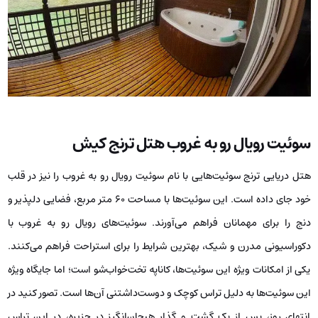
سوئیت رویال رو به غروب هتل ترنج کیش
هتل دریایی ترنج سوئیت‌هایی با نام سوئیت رویال رو به غروب را نیز در قلب
خود جای داده است. این سوئیت‌ها با مساحت 60 متر مربع، فضایی دلپذیر و
دنج را برای مهمانان فراهم می‌آورند. سوئیت‌های رویال رو به غروب با
دکوراسیونی مدرن و شیک، بهترین شرایط را برای استراحت فراهم می‌کنند.
یکی از امکانات ویژه این سوئیت‌ها، کاناپه تخت‌خواب‌شو است؛ اما جایگاه ویژه
این سوئیت‌ها به دلیل تراس کوچک و دوست‌داشتنی آن‌ها است. تصور کنید در
انتهای روز، پس از یک گشت و گذار هیجان‌انگیز در جزیره، در این تراس