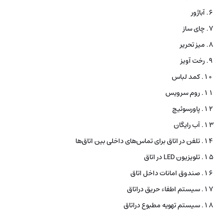
آباژور
چای ساز
میز تحریر
رخت آویز
کمد لباس
روم سرویس
پاورسوئیچ
آب رایگان
تلفن در اتاق برای تماس‌های داخلی بین اتاق‌ها
تلویزیون LED در اتاق
صندوق امانات داخل اتاق
سیستم اطفاء حریق دراتاق
سیستم تهویه مطبوع دراتاق