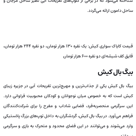
است.
آب‌های فیروزه‌ای و شفاف کیش محیطی ایده‌آل برای کایاک سواری فراهم
می‌آورد. قایق‌های موجود در این منطقه، به‌ خصوص مدل‌های کف ‌شیشه‌ای،
این امکان را به شما می‌دهند که در حین پارو زدن، به تماشای زیبایی‌های زیر
آب بپردازید و ماهی‌های رنگارنگ را مشاهده کنید. این ویژگی، تجربه‌ای بی‌نظیر
را برای گردشگران به ارمغان می‌آورد و حس نزدیکی به طبیعت را افزایش
می‌دهد.
کایاک سواری در کیش بسیار پرطرفدار است و به‌ عنوان یکی از ورزش‌های آبی
شناخته می‌شود که در برخی از کلوپ‌های تفریحات آبی نظیر ساحل مرجان و
ساحل دامون ارائه می‌گردد.