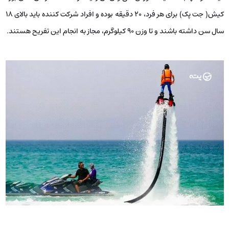
کیش( جت پک) برای هر فرد، ۲۰ دقیقه بوده و افراد شرکت کننده باید بالای ۱۸
سال سن داشته باشند و تا وزن ۹۰ کیلوگرم، مجاز به انجام این تفریح هستند.