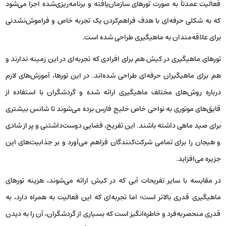
این سرگرمی منحصربه‌فرد، فضایی شاداب و مفرح را برای شرکت‌کنندگان
فراهم می‌آورد. در بیگ بال کیش، گردشگران به داخل توپ‌های بزرگ پلاستیکی
وارد می‌شوند و می‌توانند در این فضای محدود و متحرک به بازی و سرگرمی
بپردازند.
هیجان این بازی در واقع از تعاملات فیزیکی و حرکات آزادانه درون توپ ناشی
می‌شود. شرکت‌کنندگان به شیوه‌ای بی‌نظیر با یکدیگر رقابت کرده و به این
ترتیب، علاوه بر تخلیه انرژی، لحظات شادی را نیز تجربه می‌کنند. بیگ بال کیش
به عنوان یکی از بازی‌های دریایی این منطقه شناخته می‌شود و در کنار تفریحات
آبی دیگر، تجربه‌ای بی‌نظیر را برای بازدیدکنندگان رقم می‌زند.
قیمت بیگ بال کیش: 150 هزار تومان