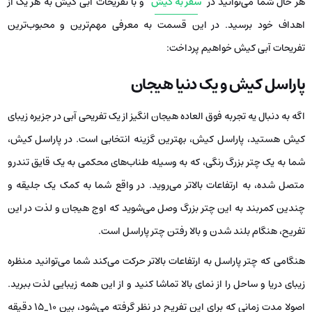
هر حال شما می‌توانید در
سفر به کیش
و با تفریحات آبی کیش به هر یک از
اهداف خود برسید. در این قسمت به معرفی مهم‌ترین و محبوب‌ترین
تفریحات آبی کیش خواهیم پرداخت:
پاراسل کیش و یک دنیا هیجان
اگه به دنبال یه تجربه فوق العاده هیجان انگیز از یک تفریحی آبی در جزیره زیبای
کیش هستید، پاراسل کیش، بهترین گزینه انتخابی است. در پاراسل کیش،
شما به یک چتر بزرگ رنگی، که به وسیله طناب‌های محکمی به یک قایق تندرو
متصل شده، به ارتفاعات بالاتر می‌روید. در واقع شما به کمک یک جلیقه و
چندین کمربند به این چتر بزرگ وصل می‌شوید که اوج هیجان و لذت در این
تفریح، هنگام بلند شدن و بالا رفتن چتر پاراسل است.
هنگامی که چتر پاراسل به ارتفاعات بالاتر حرکت می‌کند شما می‌توانید منظره
زیبای دریا و ساحل را از نمای بالا تماشا کنید و از این همه زیبایی لذت ببرید.
اصولا مدت زمانی که برای این تفریح در نظر گرفته می‌شود، بین ۱۰_۱۵ دقیقه