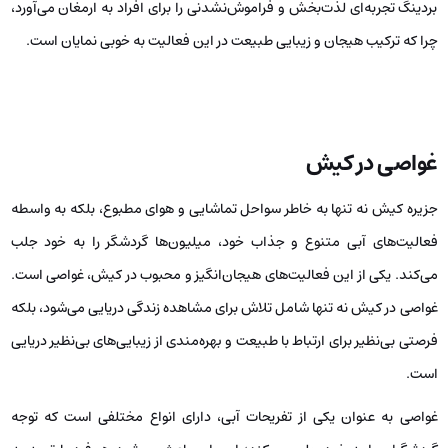
برای به اشتراک‌گذاری این تجربه با دوستان و خانواده فراهم آورند.
قیمت تورهای ماهیگیری: حدود 2.5 میلیون تومان است.
کایت بردینگ کیش
کایت بردینگ کیش یکی از جذاب‌ترین و هیجان‌انگیزترین تفریحات دریایی
است که به دلیل ویژگی‌های خاص خود، توجه بسیاری از علاقه‌مندان به
ورزش‌های آبی را به خود جلب کرده است. این فعالیت، که ترکیبی از
پاراگلایدینگ و اسکی روی آب است، به مهارت و آمادگی جسمانی بالایی نیاز
دارد. به همین دلیل، به گردشگران توصیه می‌شود که قبل از تجربه این ورزش،
از آمادگی فیزیکی خود اطمینان حاصل کنند.
کایت بردینگ به عنوان یک ورزش وابسته به باد و آب، احساس پرواز بر فراز