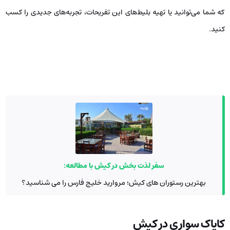
که شما می‌توانید یا تهیه بلیط‌های این تفریحات، تجربه‌های جدیدی را کسب
کنید.