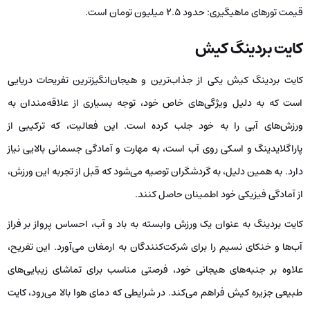
در مقایسه با سایر تفریحات آبی که در کیش ارائه می‌شوند، هزینه تورهای
ماهیگیری قدری بالاتر است؛ اما تجربه‌ای که این فعالیت به همراه دارد، به
قدری منحصربه‌فرد و خاطره‌انگیز است که بسیاری از گردشگران، آن را به دیدن
مناظر زیبا یا تفریحات دیگر ترجیح می‌دهند. ضمناً، این تورها به گونه‌ای طراحی
شده‌اند که تضمین صید را برای گردشگران فراهم می‌کنند. به‌ عبارت ‌دیگر، اگر
صیدی انجام نشود، امکان تکرار تور برای گردشگران در نظر گرفته می‌شود که
این امر به ایجاد حس امنیت و رضایت در میان شرکت‌کنندگان کمک شایانی
می‌کند.
یکی دیگر از ویژگی‌های منحصربه‌فرد این تورها، ثبت لحظات و فرآیند صید از
بدو شروع تا پایان آن است. با وجود اینکه صید ماهی به مهارت و دانش خاصی
نیاز دارد، تورهای ماهیگیری به گونه‌ای مدیریت می‌شوند که بتوان عکس‌ و
فیلم‌های یادگاری از لحظه صید ماهی تهیه کرد. این تصاویر و ویدیوها
می‌توانند لحظات زیبا و هیجان‌انگیزی را به یادگار بگذارند و فرصتی مناسب