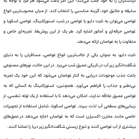
آب‌ها و خنکای نسیم را برای شرکت‌کنندگان به ارمغان می‌آورد. این تفریح،
علاوه بر جنبه‌های هیجانی خود، فرصتی مناسب برای تماشای زیبایی‌های
طبیعی جزیره کیش فراهم می‌کند. در شرایطی که دمای هوا بالا می‌رود، کایت
بردینگ تجربه‌ای لذت‌بخش و فراموش‌نشدنی را برای افراد به ارمغان می‌آورد،
چرا که ترکیب هیجان و زیبایی طبیعت در این فعالیت به خوبی نمایان است.
غواصی در کیش
جزیره کیش نه تنها به خاطر سواحل تماشایی و هوای مطبوع، بلکه به ‌واسطه
فعالیت‌های آبی متنوع و جذاب خود، میلیون‌ها گردشگر را به خود جلب
می‌کند. یکی از این فعالیت‌های هیجان‌انگیز و محبوب در کیش، غواصی است.
غواصی در کیش نه ‌تنها شامل تلاش برای مشاهده زندگی دریایی می‌شود، بلکه