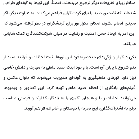
ماهیگیری در کیش
ماهیگیری به عنوان یکی از هیجان‌انگیزترین و لذت‌بخش‌ترین تفریحات آبی در
جزیره زیبا و دوست‌داشتنی کیش، همواره مورد توجه گردشگران قرار دارد. این
فعالیت عمدتاً به‌ صورت تورهای سازمان‌یافته و برنامه‌ریزی‌شده اجرا می‌شود
که به شکلی حرفه‌ای با هدف فراهم‌کردن یک تجربه خاص و فراموش‌نشدنی
برای علاقه‌مندان به ماهیگیری طراحی شده است.
تورهای ماهیگیری در کیش هم برای افرادی که تجربه‌ای در این زمینه ندارند و
هم برای ماهیگیران حرفه‌ای طراحی شده‌اند. در این تورها، آموزش‌های لازم
درباره روش‌های مختلف ماهیگیری ارائه شده و گردشگران با استفاده از
قایق‌های موتوری به نواحی خاص خلیج فارس برده می‌شوند تا شانس بیشتری
برای صید ماهی داشته باشند. این تفریح، فضایی دوست‌داشتنی و پر از شادی
و هیجان را برای تمامی شرکت‌کنندگان فراهم می‌آورد و بر جذابیت‌های این
جزیره می‌افزاید.