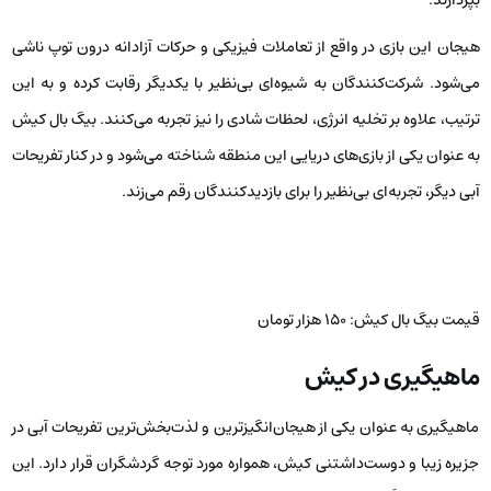
قیمت کایاک سواری کیش: یک نفره 130 هزار تومان، دو نفره 244 هزار تومان،
قایق کف شیشه‌ای دو نفره 600 هزار تومان
بیگ بال کیش
بیگ بال کیش یکی از جذاب‌ترین و مهیج‌ترین تفریحات آبی در جزیره زیبای
کیش است که به ‌خصوص میان نوجوانان و کودکان محبوبیت فراوانی دارد.