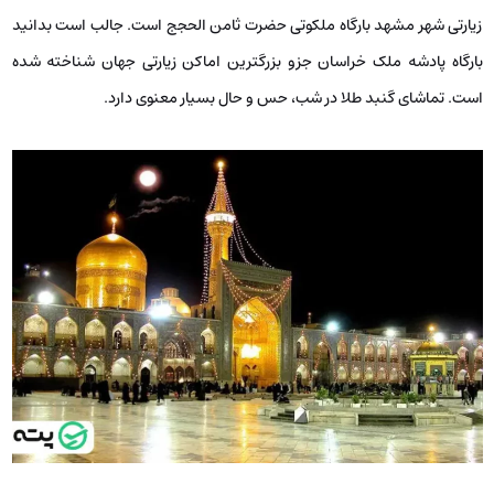
زیارتی شهر مشهد بارگاه ملکوتی حضرت ثامن الحجج است. جالب است بدانید
بارگاه پادشه ملک خراسان جزو بزرگ­ترین اماکن زیارتی جهان شناخته شده
است. تماشای گنبد طلا در شب، حس و حال بسیار معنوی دارد.