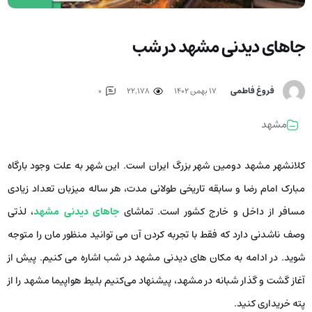
جاهای دیدنی مشهد در شب
فروغ فاطمی
۱۷ بهمن ۱۴۰۲
22,178
0
مشهد
کلانشهر مشهد دومین شهر بزرگ ایران است. این شهر به علت وجود بارگاه
مبارک امام رضا و سابقه تاریخی طولانی مدت، هر ساله میزبان تعداد زیادی
مسافر از داخل و خارج کشور است. تماشای
جاهای دیدنی مشهد
، لذتی
وصف­ ناشدنی دارد که فقط با تجربه کردن آن می ­توانید منظور مان را متوجه
شوید. در ادامه به مکان­ های دیدنی مشهد در شب اشاره می­ کنیم. پیش از
آغاز گشت و گذار شبانه در مشهد، پیشنهاد می‌کنیم بلیط هواپیما مشهد را از
پته خریداری کنید.