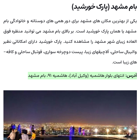
بام مشهد (پارک خورشید)
یکی از بهترین مکان­ های مشهد برای دور همی­ های دوستانه و خانوادگی بام
مشهد یا همان پارک خورشید است. بر بالای بام مشهد می­ توانید منظره فوق
العاده زیبای شهر مشهد را مشاهده کنید. پارک خورشید دارای امکاناتی نظیر
والیبال ساحلی، آلاچیق­های زیبا، پیست دوچرخه سواری، فوتبال ساحلی و کافه­
های زیبا است.
آدرس:
انتهای بلوار هاشمیه (وکیل آباد)، هاشمیه ۹۱، بام مشهد