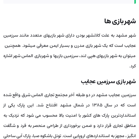
شهر بازی­ ها
شهر مشهد به علت کلانشهر بودن دارای شهر بازی­های متعدد مانند سرزمین
عجایب است که یک شهر بازی مدرن و بسیار ایمن معرفی می­شود. همچنین
می­توان به شهر بازی­های هپی لند، سرزمین بازی­ها و شهربازی الماس شهر اشاره
کرد.
شهر بازی سرزمین عجایب
سرزمین عجایب مشهد در دو طبقه آخر مجتمع تجاری الماس شرق واقع شده
است که در سال ۱۳۸۵ در شمال مشهد افتتاح شد. این پارک یکی از
استانداردترین پارک های کشور با امنیت بالا محسوب می شود که نزدیک به
مناطق تجاری قرار دارد و ضمن برخورداری از طراحی منحصر به فرد و شگفت
انگیز ، مجهز به استانداردهای اروپایی است. تونل باشکوه صبا، پارک آبی ساحلی