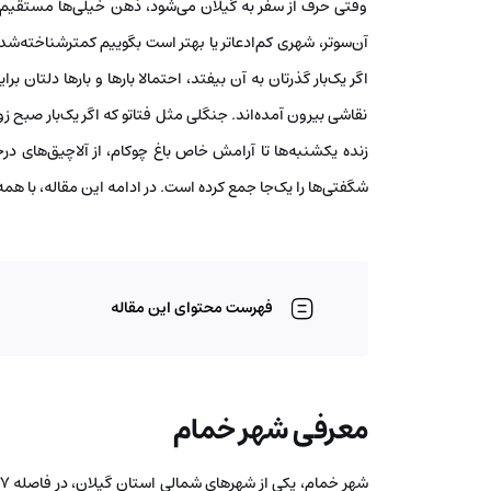
وقتی حرف از سفر به گیلان می‌شود، ذهن خیلی‌ها مستقیم م
آن‌سوتر، شهری کم‌ادعاتر یا بهتر است بگوییم کمترشناخته‌شد
اگر یک‌بار گذرتان به آن بیفتد، احتمالا بارها و بارها دلتان
نقاشی بیرون آمده‌اند. جنگلی مثل فتاتو که اگر یک‌بار صبح زو
زنده یکشنبه‌ها تا آرامش خاص باغ چوکام، از آلاچیق‌های د
شگفتی‌ها را یک‌جا جمع کرده است. در ادامه این مقاله، با ه
فهرست محتوای این مقاله
معرفی شهر خمام