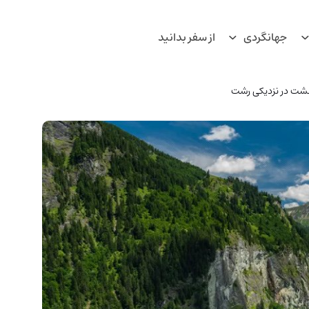
جهانگردی
از سفر بدانید
بهشت در نزدیکی رشت