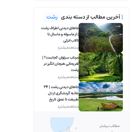
|
آخرین مطالب از دسته بندی
رشت
جاهای دیدنی اطراف رشت
| از ماسوله و ماسال تا
تالاب انزلی
مشاهده بیشتر
مرداب سراوان کجاست؟ |
تفریحاتی هیجان انگیز در
رشت
مشاهده بیشتر
جاهای دیدنی رشت | 34
جاذبه گردشگری از دل
طبیعت تا عمق تاریخ
مشاهده بیشتر
مطالب بیشتر