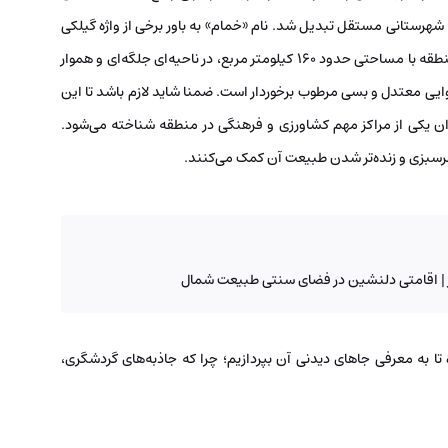
شت، به شهرستانی مستقل تبدیل شد. نام «خمام» به باور برخی از واژه گیلکی
«خو مام» به‌معنای «سرزمین من» برگرفته شده است. این منطقه با مساحتی حدود ۱۶۰ کیلومتر مربع، در ناحیه‌ای جلگه‌ای و هموار
ب‌وهوایی معتدل و بسی مرطوب برخوردار است. ضمنا شاید لازم باشد تا این
ا جمعیتی بالغ بر ۵۴ هزار نفر، به‌عنوان یکی از مراکز مهم کشاورزی و فرهنگی در منطقه شناخته می‌شود.
سرسبزی و زنده‌تر شدن طبیعت آن کمک می‌کنند.
 | اقامتی دلنشین در فضای سنتی طبیعت شمال
ا به معرفی جاهای دیدنی آن بپردازیم؛ چرا که جاذبه‌های گردشگری،