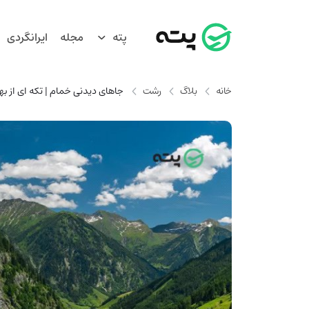
پته
مجله
ایرانگردی
خانه
بلاگ
رشت
جاهای دیدنی خمام | تکه ای از 