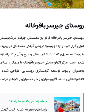
روستای جیرسر باقرخاله
انزلی قرار دارد. واژه «جیرسر» در زبان گیلکی به‌معنای «پایی
طبیعت سرسبزی که دارد، شالیزارهای وسیع و آن چشم‌اندازه
به‌عنوان پایلوت توسعه گردشگری روستایی طراحی شده و
فعالیت‌هایی مانند قایق‌سواری و کایاک‌سواری را فراهم کرده 
پیشنهاد می کنیم بخوانید:
راهنمای سفر به رشت | لذت گردش 