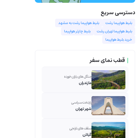
دسترسی سریع
بلیط هواپیما رشت
بلیط هواپیما رشت به مشهد
بلیط هواپیما تهران رشت
بلیط چارتر هواپیما
خرید بلیط هواپیما
|
قطب نمای سفر
جنگل های باران خورده
مازندران
پایتخت سیاسی
شهر تهران
سقف های نارنجی
گیلان