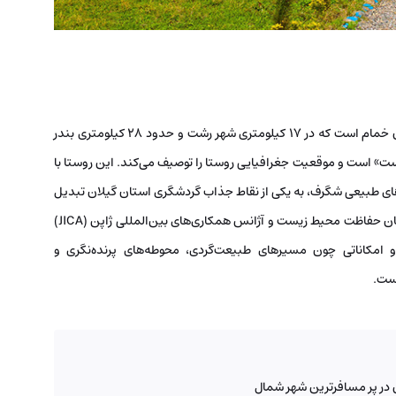
روستای جیرسر باقرخاله از توابع دهستان چوکام در شهرستان خمام است که در ۱۷ کیلومتری شهر رشت و حدود ۲۸ کیلومتری بندر
ن‌دست» است و موقعیت جغرافیایی روستا را توصیف می‌کند. این روستا با
ای طبیعی شگرف، به یکی از نقاط جذاب گردشگری استان گیلان تبدیل
شده است. مرکز اکوتوریستی جیرسر باقرخاله با همکاری سازمان حفاظت محیط زیست و آژانس همکاری‌های بین‌المللی ژاپن (JICA)
 امکاناتی چون مسیرهای طبیعت‌گردی، محوطه‌های پرنده‌نگری و
است.
در پر مسافرترین شهر شمال