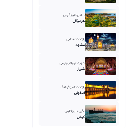
ساحل خلیج فارس
هرمزگان
پایتخت مذهبی
مشهد
شهر شعر و ادب پارسی
شیراز
پایتخت هنر و فرهنگ
اصفهان
نگین خلیج فارس
کیش