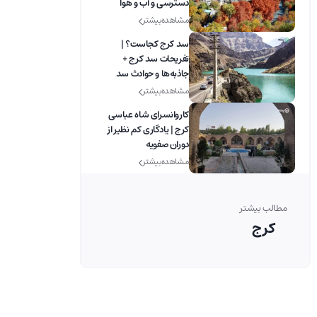
دسترسی و آب و هوا
مشاهده بیشتر
سد کرج کجاست؟ |
تفریحات سد کرج +
جاذبه‌ها و حوادث سد
مشاهده بیشتر
کاروانسرای شاه عباسی
کرج | یادگاری کم نظیر از
دوران صفویه
مشاهده بیشتر
مطالب بیشتر
کرج