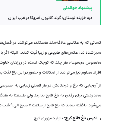
پیشنهاد خواندنی
دره خزینه لرستان؛ گرند کانیون آمریکا در غرب ایران
کسانی که به عکاسی علاقه‌مند هستند، می‌توانند در فصل‌های 
سبز شده‌اند، عکس‌های طبیعی و زیبا ثبت کنند. البته اگر با
مخصوص مجموعه، هر چند که کوچک است، در روزهای خلوت می
افراد معلوم نیز می‌توانند از امکانات و حضور در این باغ لذت بب
از آن‌جایی که باغ و درختانش در هر فصلی زیبایی به خصوصی 
محدودیتی برای رفتن به باغ فاتح ندارید ولی طبيعتا به هن
می‌شود. ناگفته نماند که باغ فاتح از ساعت ۷ صبح الی ۹ شب دایر و قابل بازدید است.
آدرس باغ فاتح کرج:
بلوار جمهوری کرج