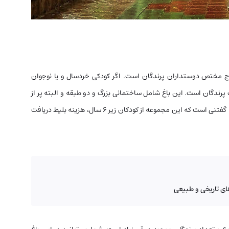
ج مختص دوستداران پرندگان است. اگر کودکی خردسال و یا نوجوان
رگ پرندگان است. این باغ شامل ساختمانی بزرگ و دو طبقه و البته پر از
قفس است که در مساحت ۱۰ هزار مترمربع احداث شده‌است. گفتنی است که این مجموعه از کودکان زیر ۶ سال، هزینه بلیط دریافت
ای تاریخی و طبیعی