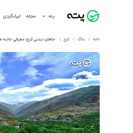
پته
مجله
ایرانگردی
خانه
بلاگ
کرج
جاهای دیدنی کرج؛ معرفی جاذبه ه