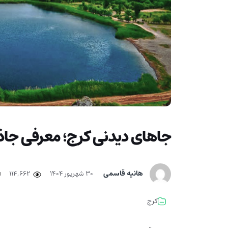
جاهای دیدنی کرج؛ معرفی جاذ
هانیه قاسمی
۳۰ شهریور ۱۴۰۴
114,662
کرج