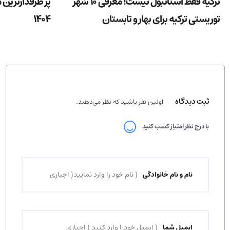
ترکیه فقط استانبول نیست! معرفی 10 شهر
پر طرفدارترین 
توریستی ترکیه برای بهار و تابستان
1404
ثبت دیدگاه
اولین نفر باشید که نظر می‌دهید.
با درج نظر امتیاز کسب کنید
نام و نام خانوادگی
ایمیل شما