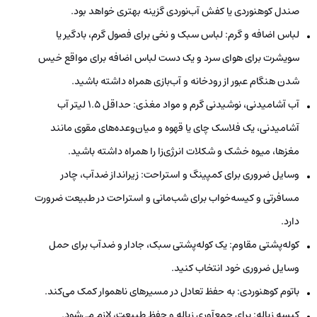
صندل کوهنوردی یا کفش آب‌نوردی گزینه بهتری خواهد بود.
لباس اضافه و گرم: لباس سبک و نخی برای فصول گرم، بادگیر یا
سویشرت برای هوای سرد و یک دست لباس اضافه برای مواقع خیس
شدن هنگام عبور از رودخانه و آب‌بازی همراه داشته باشید.
آب آشامیدنی، نوشیدنی گرم و مواد مغذی: حداقل ۱.۵ لیتر آب
آشامیدنی، یک فلاسک چای یا قهوه و میان‌وعده‌های مقوی مانند
مغزها، میوه خشک و شکلات انرژی‌زا را همراه داشته باشید.
وسایل ضروری برای کمپینگ و استراحت: زیرانداز ضدآب، چادر
مسافرتی و کیسه‌خواب برای شب‌مانی و استراحت در طبیعت ضرورت
دارد.
کوله‌پشتی مقاوم: یک کوله‌پشتی سبک، جادار و ضدآب برای حمل
وسایل ضروری خود انتخاب کنید.
باتوم کوهنوردی: به حفظ تعادل در مسیرهای ناهموار کمک می‌کند.
کیسه زباله: برای جمع‌آوری زباله و حفظ طبیعت، لازم می‌شود.