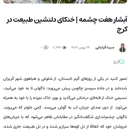
آبشار هفت چشمه | خنکای دلنشین طبیعت در
کرج
مبینا قراباغی
۲۹ بهمن ۱۴۰۳
8,692
0
کرج
تصور کنید در یکی از روزهای گرم تابستان، از شلوغی و هیاهوی شهر گریزان
شده‌اید و در جاده سرسبز چالوس پیش می‌روید؛ ناگهان تا به خود می‌آیید،
نسیمی خنک از لابه‌لای درختان می‌گذرد و بوی خاک نم‌زده را با خود به همراه
می‌آورد. از دور، صدای جریان آب به گوش می‌رسد. کمی جلوتر که می‌روید،
ناگهان چشم‌اندازی شگفت‌انگیز در مقابلتان ظاهر می‌شود که با جریان‌های
خروشان خود که اتفاقا از دل کوه‌ها سرازیر شده و در دل طبیعت جاری شده،