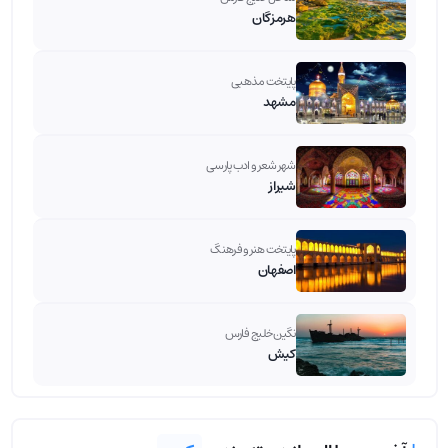
هرمزگان
پایتخت مذهبی
مشهد
شهر شعر و ادب پارسی
شیراز
پایتخت هنر و فرهنگ
اصفهان
نگین خلیج فارس
کیش