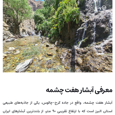
معرفی آبشار هفت چشمه
آبشار هفت چشمه، واقع در جاده کرج-چالوس، یکی از جاذبه‌های طبیعی
استان البرز است که با ارتفاع تقریبی ۹۰ متر، از بلندترین آبشارهای ایران