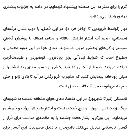
گرم را برای سفر به این منطقه پیشنهاد کرده‌ایم، در ادامه به جزئیات بیشتری
در این رابطه می‌پردازیم:
بهار (اواسط فروردین تا اواخر خرداد):
در این فصل، با ذوب شدن برف‌های
زمستانی، حجم آب آبشار افزایش یافته و مناظر اطراف با پوشش گیاهی
سرسبز و گل‌های وحشی مزین می‌شوند. دمای هوا در این دوره معتدل و
مطبوع است که شرایط ایده‌آلی برای پیاده‌روی، کوهنوردی و طبیعت‌گردی
فراهم می‌کند. ضمنا از آنجایی که باید بخشی از مسیر منتهی به آبشار را از
میان رودخانه پیمایش کنید که منجر به فرو رفتن در آب تا بالای زانو و حتی
نیم‌تنه می‌شود، دمای آب قابل تحمل است.
تابستان (تیر تا شهریور):
در این ماه‌ها، دمای هوای منطقه نسبت به شهرهای
بزرگ نزدیک اعم از تهران و کرج خنک‌تر است و آبشار همچنان پرآب و خروشان
می‌نماید. این ویژگی، آبشار هفت چشمه را به مقصدی مناسب برای فرار از
گرمای تابستانی تبدیل می‌کند. بااین‌حال، به‌دلیل محبوبیت این آبشار برای