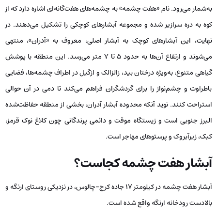
به‌شمار می‌رود. نام «هفت چشمه» به چشمه‌های هفت‌گانه‌ای اشاره دارد که از
کوه به دره سرازیر شده و مجموعه‌ آبشارهای کوچکی را تشکیل می‌دهند. در
نهایت، این آبشارهای کوچک به آبشار اصلی، معروف به «آدران»، منتهی
می‌شوند و ارتفاع آن‌ها به حدود ۵ تا ۷ متر می‌رسد. این منطقه با پوشش
گیاهی متنوع، به‌ویژه درختان بید، زالزالک و ازگیل در اطراف چشمه‌ها، فضایی
باطراوت و چشم‌نواز را برای گردشگران فراهم می‌کند تا دمی در آن حوالی
استراحت کنند. نوید آنکه محدوده آبشار آدران، بخشی از منطقه حفاظت‌شده
البرز جنوبی است و زیستگاه موقت و دائمی پرندگانی چون کلاغ نوک قرمز،
کبک، زیرآبروک و پرستوهای مهاجر است.
آبشار هفت چشمه کجاست؟
آبشار هفت چشمه در کیلومتر ۱۷ جاده کرج-چالوس، در نزدیکی روستای ارنگه و
بالادست رودخانه ارنگه واقع شده است.