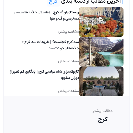
|
آخرین مطالب از دسته بندی
کرج
روستای ارنگه کرج | راهنمای، جاذبه‌ ها، مسیر
دسترسی و آب و هوا
مشاهده بیشتر
سد کرج کجاست؟ | تفریحات سد کرج +
جاذبه‌ها و حوادث سد
مشاهده بیشتر
کاروانسرای شاه عباسی کرج | یادگاری کم نظیر از
دوران صفویه
مشاهده بیشتر
مطالب بیشتر
کرج