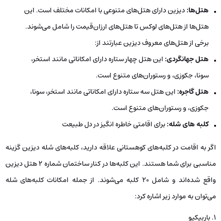
هتل‌ها:
دیزین دارای هتل‌های متنوعی با امکانات مختلف است. این
هتل‌ها از هتل‌های لوکس تا هتل‌های ارزان‌قیمت را شامل می‌شوند.
برخی از هتل‌های معروف دیزین عبارتند از:
هتل جهانگردی:
این هتل چهار ستاره دارای امکاناتی مانند استخر،
سونا، جکوزی، و رستوران‌های متنوع است.
هتل گاجره:
این هتل سه ستاره دارای امکاناتی مانند استخر، سونا،
جکوزی، و رستوران‌های متنوع است.
کلبه های شله:
برای اقامتی خاطره انگیز در دل طبیعت
اگر به اقامت در کلبه‌های کوهستانی علاقه دارید، کلبه‌های شله دیزین گزینه
مناسبی برای شما هستند. این کلبه‌ها در کنار ساختمان شماره ۲ هتل دیزین
واقع شده‌اند و شامل ۲۰ کلبه می‌شوند. از جمله امکانات کلبه‌های شله
می‌توان به موارد زیر اشاره کرد:
۱. باربیکیو