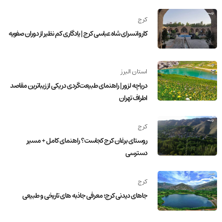
کرج
کاروانسرای شاه عباسی کرج | یادگاری کم نظیر از دوران صفویه
استان البرز
دریاچه لزور | راهنمای طبیعت‌گردی در یکی از زیباترین مقاصد
اطراف تهران
کرج
روستای برغان کرج کجاست؟ راهنمای کامل + مسیر
دسترسی
کرج
جاهای دیدنی کرج؛ معرفی جاذبه های تاریخی و طبیعی