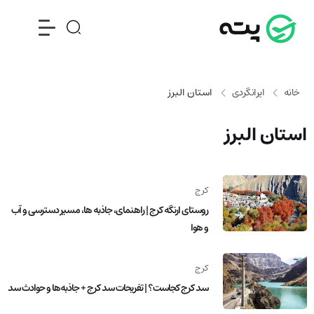
خانه
ایرانگردی
استان البرز
استان البرز
کرج
روستای ارنگه کرج | راهنمای، جاذبه‌ ها، مسیر دسترسی و آب
و هوا
کرج
سد کرج کجاست؟ | تفریحات سد کرج + جاذبه‌ها و حوادث سد