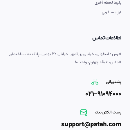
بلیط لحظه آخری
ارز مسافرتی
اطلاعات تماس
آدرس : اصفهان، خیابان بزرگمهر، خیابان 22 بهمن، پلاک 100، ساختمان
الماس، طبقه چهارم، واحد 10
پشتیبانی
021-91094000
پست الکترونیک
support@pateh.com