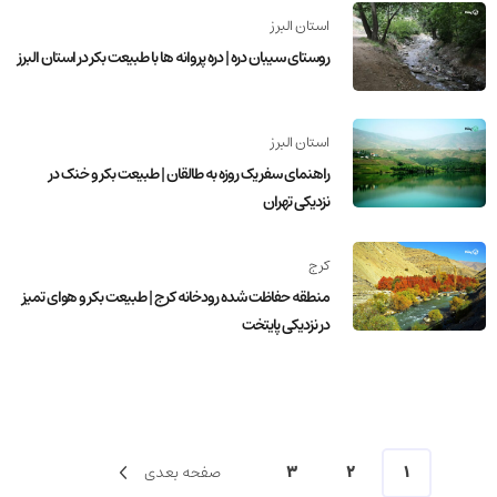
استان البرز
روستای سیبان دره | دره پروانه ها با طبیعت بکر در استان البرز
استان البرز
راهنمای سفر یک روزه به طالقان | طبیعت بکر و خنک در
نزدیکی تهران
کرج
منطقه حفاظت شده رودخانه کرج | طبیعت بکر و هوای تمیز
در نزدیکی پایتخت
1
2
3
صفحه بعدی