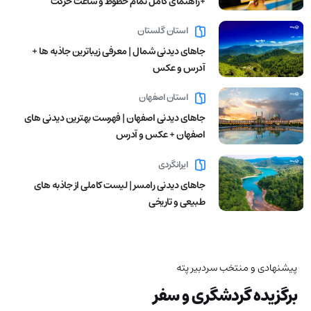
+راهنمای کامل تمام خطوط و ساعت حرکت
استان گلستان
جاهای دیدنی شمال | معرفی زیباترین جاذبه ها +
آدرس و عکس
استان اصفهان
جاهای دیدنی اصفهان | فهرست بهترین دیدنی های
اصفهان + عکس و آدرس
ایرانگردی
جاهای دیدنی رامسر | لیست کاملی از جاذبه های
طبیعی و تاریخی
پیشنهادی و منتخب سردبیر پته
برگزیده گردشگری و سفر