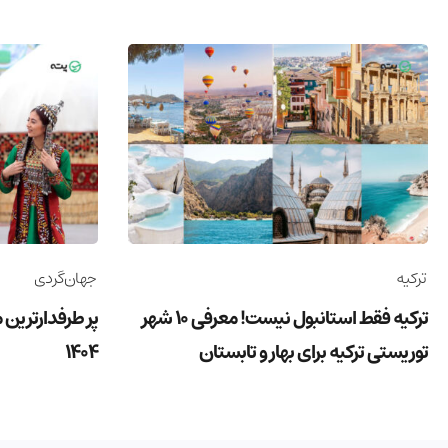
ترکیه
جهان‌گردی
ترکیه فقط استانبول نیست! معرفی 10 شهر
پر طرفدارترین 
توریستی ترکیه برای بهار و تابستان
1404