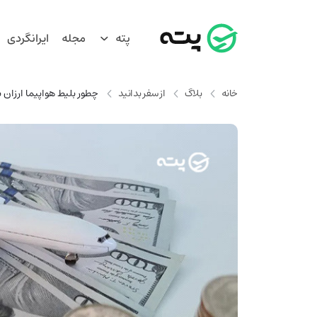
پته
مجله
ایرانگردی
خانه
بلاگ
از سفر بدانید
چطور بلیط هواپیما ارزان