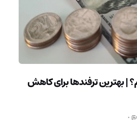
م؟ | بهترین ترفندها برای کاهش
0