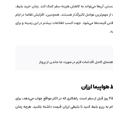
انستن آن‌ها می‌تواند به کاهش هزینه سفر کمک کند. زمان خرید بلیط،
ز مهم‌ترین عوامل تاثیرگذار هستند. همچنین، افزایش تقاضا در ایام
 رفتن قیمت‌ها می‌شود. جهت کسب اطلاعات بیشتر در این زمینه و برای
د.
راهنمای کامل اقدامات لازم در صورت جا ماندن از پرواز
 هواپیما ارزان
یکی از راه‌های تهیه بلیط با قیمت مناسب، خرید بلیط 30 الی 45 روز قبل از سفر است. راهکاری که در اکثر مواقع جواب می‌دهد، برای
قبل از شروع سفر اقدام به رزرو بلیط کنید تا بلیطی ارزان قیمت داشته باشید. هرچه زمان