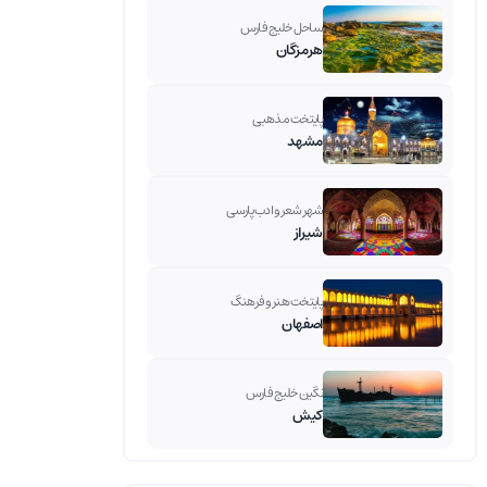
ساحل خلیج فارس
هرمزگان
پایتخت مذهبی
مشهد
شهر شعر و ادب پارسی
شیراز
پایتخت هنر و فرهنگ
اصفهان
نگین خلیج فارس
کیش