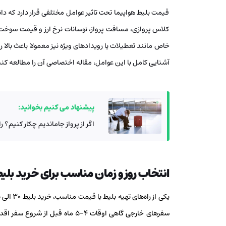
قیمت بلیط هواپیما تحت تاثیر عوامل مختلفی قرار دارد که د
کلاس پروازی، مسافت پرواز، نوسانات نرخ ارز و قیمت سوخت ا
خاص مانند تعطیلات یا رویدادهای ویژه نیز معمولا باعث بالا
آشنایی کامل با این عوامل، مقاله اختصاصی آن را مطالعه کنی
پیشنهاد می کنیم بخوانید:
اگر از پرواز جاماندیم چکار کنیم؟ 
انتخاب روز و زمان مناسب برای خرید بلیط
سفرهای خارجی گاهی اوقات 4-5 ماه 