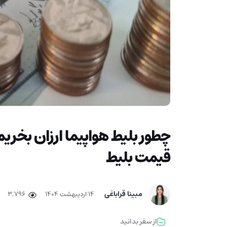
چطور بلیط هواپیما ارزان بخری
قیمت بلیط
مبینا قراباغی
۱۴ اردیبهشت ۱۴۰۴
3,796
از سفر بدانید