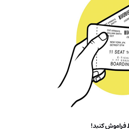
یط فراموش کنید!