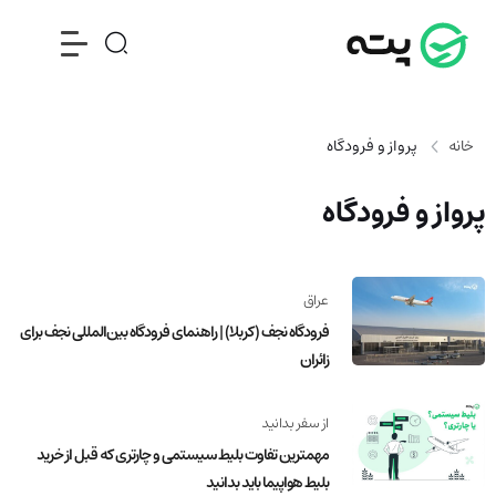
خانه
پرواز و فرودگاه
پرواز و فرودگاه
عراق
فرودگاه نجف (کربلا) | راهنمای فرودگاه بین‌المللی نجف برای
زائران
از سفر بدانید
مهمترین تفاوت بلیط‌ سیستمی و چارتری که قبل از خرید
بلیط هواپیما باید بدانید