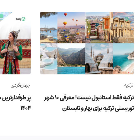
ترکیه
جهان‌گردی
ترکیه فقط استانبول نیست! معرفی 10 شهر
پر طرفدارترین 
توریستی ترکیه برای بهار و تابستان
1404