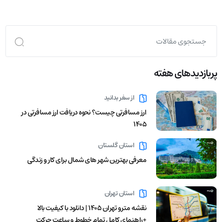
پربازدید‌های هفته
از سفر بدانید
ارز مسافرتی چیست؟ نحوه دریافت ارز مسافرتی در
1405
استان گلستان
معرفی بهترین شهر های شمال برای کار و زندگی
استان تهران
نقشه مترو تهران ۱۴۰۵ | دانلود با کیفیت بالا
+راهنمای کامل تمام خطوط و ساعت حرکت