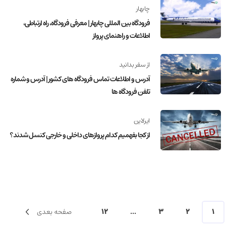
چابهار
فرودگاه بین المللی چابهار | معرفی فرودگاه، راه ارتباطی،
اطلاعات و راهنمای پرواز
از سفر بدانید
آدرس و اطلاعات تماس فرودگاه های کشور | آدرس و شماره
تلفن فرودگاه ها
ایرلاین
از کجا بفهمیم کدام پروازهای داخلی و خارجی کنسل شدند؟
1
2
3
...
12
صفحه بعدی