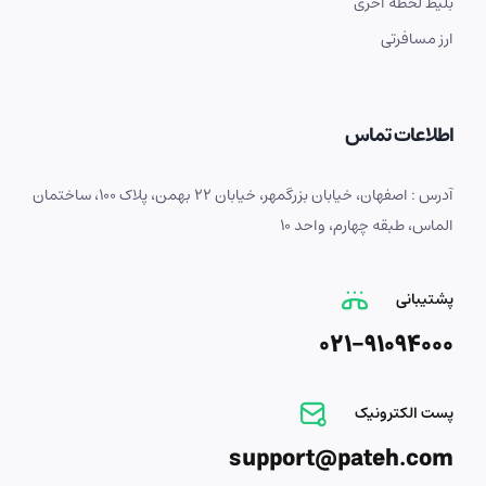
بلیط لحظه آخری
ارز مسافرتی
اطلاعات تماس
آدرس : اصفهان، خیابان بزرگمهر، خیابان 22 بهمن، پلاک 100، ساختمان
الماس، طبقه چهارم، واحد 10
پشتیبانی
021-91094000
پست الکترونیک
support@pateh.com