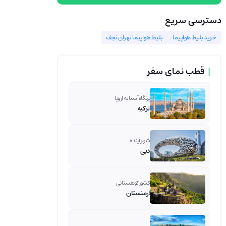
دسترسی سریع
خرید بلیط هواپیما
بلیط هواپیما تهران نجف
|
قطب نمای سفر
پرتگاه آسیا به اروپا
ترکیه
شهر آینده
دبی
کشور کوهستانی
ارمنستان