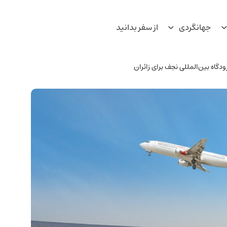
جهانگردی
از سفر بدانید
ودگاه بین‌المللی نجف برای زائران