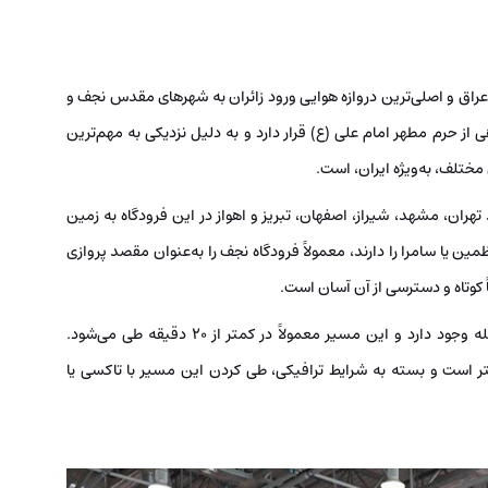
 عراق و اصلی‌ترین دروازه هوایی ورود زائران به شهرهای مقدس نجف و
از حرم مطهر امام علی (ع) قرار دارد و به دلیل نزدیکی به مهم‌ترین
 مختلف، به‌ویژه ایران، است.
هران، مشهد، شیراز، اصفهان، تبریز و اهواز در این فرودگاه به زمین
ین یا سامرا را دارند، معمولاً فرودگاه نجف را به‌عنوان مقصد پروازی
ً کوتاه و دسترسی از آن آسان است.
از فرودگاه نجف تا حرم امام علی (ع) حدود ۱۰ کیلومتر فاصله وجود دارد و این مسیر معمولاً در کمتر از ۲۰ دقیقه طی می‌شود.
له فرودگاه نجف تا شهر کربلا حدود ۸۰ کیلومتر است و بسته به شرایط ترافیکی، طی کردن این مسیر با تاکسی یا