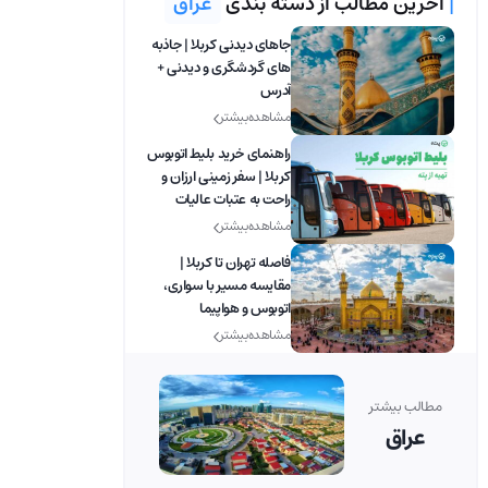
|
آخرین مطالب از دسته بندی
عراق
جاهای دیدنی کربلا | جاذبه
های گردشگری و دیدنی +
آدرس
مشاهده بیشتر
راهنمای خرید بلیط اتوبوس
کربلا | سفر زمینی ارزان و
راحت به عتبات عالیات
مشاهده بیشتر
فاصله تهران تا کربلا |
مقایسه مسیر با سواری،
اتوبوس و هواپیما
مشاهده بیشتر
مطالب بیشتر
عراق