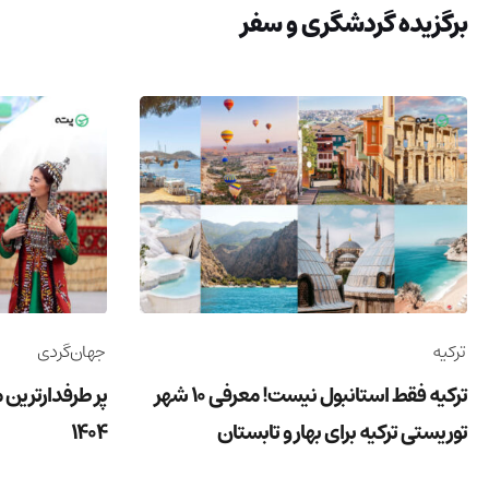
برگزیده گردشگری و سفر
ترکیه
جهان‌گردی
ترکیه فقط استانبول نیست! معرفی 10 شهر
پر طرفدارترین 
توریستی ترکیه برای بهار و تابستان
1404