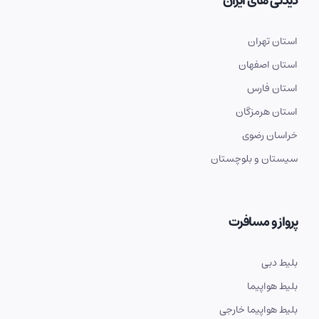
دیدنی های ایران
استان تهران
استان اصفهان
استان فارس
استان هرمزگان
خراسان رضوی
سیستان و بلوچستان
پرواز و مسافرت
بلیط دبی
بلیط هواپیما
بلیط هواپیما خارجی