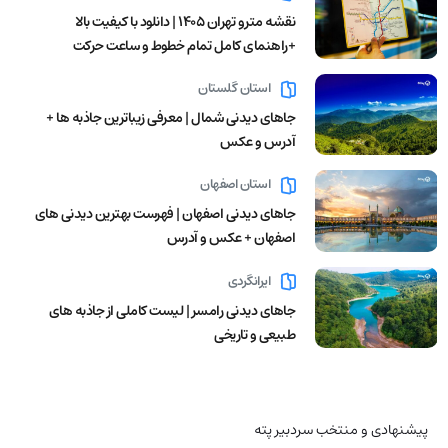
نقشه مترو تهران ۱۴۰۵ | دانلود با کیفیت بالا
+راهنمای کامل تمام خطوط و ساعت حرکت
استان گلستان
جاهای دیدنی شمال | معرفی زیباترین جاذبه ها +
آدرس و عکس
استان اصفهان
جاهای دیدنی اصفهان | فهرست بهترین دیدنی های
اصفهان + عکس و آدرس
ایرانگردی
جاهای دیدنی رامسر | لیست کاملی از جاذبه های
طبیعی و تاریخی
پیشنهادی و منتخب سردبیر پته