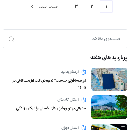
1
2
3
صفحه بعدی
پربازدید‌های هفته
از سفر بدانید
ارز مسافرتی چیست؟ نحوه دریافت ارز مسافرتی در
1405
استان گلستان
معرفی بهترین شهر های شمال برای کار و زندگی
استان تهران