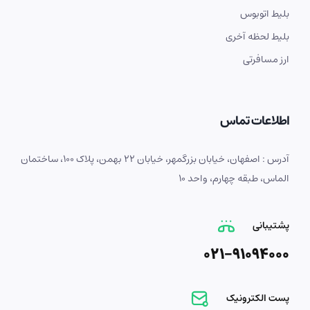
بلیط اتوبوس
بلیط لحظه آخری
ارز مسافرتی
اطلاعات تماس
آدرس : اصفهان، خیابان بزرگمهر، خیابان 22 بهمن، پلاک 100، ساختمان
الماس، طبقه چهارم، واحد 10
پشتیبانی
021-91094000
پست الکترونیک