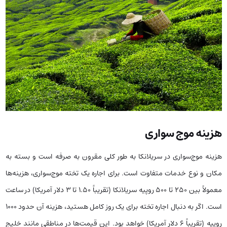
هزینه موج سواری
هزینه موج‌سواری در سریلانکا به طور کلی مقرون به صرفه است و بسته به
مکان و نوع خدمات متفاوت است. برای اجاره یک تخته موج‌سواری، هزینه‌ها
معمولاً بین 250 تا 500 روپیه سریلانکا (تقریباً 1.50 تا 3 دلار آمریکا) در ساعت
است. اگر به دنبال اجاره تخته برای یک روز کامل هستید، هزینه آن حدود 1000
روپیه (تقریباً 6 دلار آمریکا) خواهد بود. این قیمت‌ها در مناطقی مانند خلیج