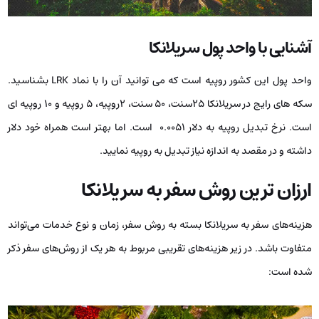
آشنایی با واحد پول سریلانکا
واحد پول این کشور روپیه است که می توانید آن را با نماد LRK بشناسید.
سکه های رایج در سریلانکا 25سنت، 50 سنت، 2روپیه، 5 روپیه و 10 روپیه ای
است. نرخ تبدیل روپیه به دلار 0.0051 است. اما بهتر است همراه خود دلار
داشته و در مقصد به اندازه نیاز تبدیل به روپیه نمایید.
ارزان ترین روش سفر به سریلانکا
هزینه‌های سفر به سریلانکا بسته به روش سفر، زمان و نوع خدمات می‌تواند
متفاوت باشد. در زیر هزینه‌های تقریبی مربوط به هر یک از روش‌های سفر ذکر
شده است: