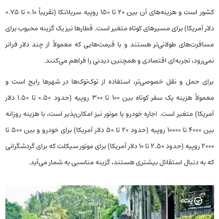
کشور است و هزینه‌های آن بین 20 تا 150 روپیه سریلانکا (تقریباً 0.10 تا 0.75
دلار آمریکا) برای مسیرهای کوتاه متغیر است. قطارها نیز یک گزینه محبوب برای
مسافرت‌های طولانی‌تر هستند و با قیمت‌هایی که معمولاً از چند دلار فراتر
نمی‌رود، تجربه‌ای اقتصادی و همچنین دیدنی را فراهم می‌کنند.
برای حمل و نقل خصوصی‌تر، استفاده از توک‌توک‌ها در شهرها رایج است و
معمولاً هزینه یک سفر کوتاه بین 100 تا 300 روپیه (حدود 0.50 تا 1.50 دلار
آمریکا) متغیر است. اجاره خودرو یا موتور نیز امکان‌پذیر است، با هزینه روزانه
بین 4000 تا 10000 روپیه (حدود 20 تا 50 دلار آمریکا) برای خودرو و بین 500 تا
2000 روپیه (حدود 2.50 تا 10 دلار آمریکا) برای موتور سیکلت که برای گردشگرانی
که به دنبال استقلال بیشتری هستند، گزینه مناسبی به شمار می‌آید.