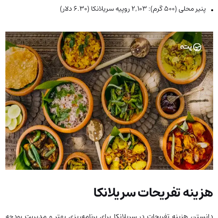
پنیر محلی (500 گرم): 2,103 روپیه سریلانکا (6.30 دلار)
هزینه تفریحات سریلانکا
دانستن هزینه تفریحات در سریلانکا برای برنامه‌ریزی بهتر و مدیریت بودجه