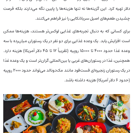
دلار تهیه کرد. این گزینه‌ها نه تنها هزینه‌ها را پایین نگه می‌دارند بلکه فرصت
چشیدن طعم‌های اصیل سریلانکایی را نیز فراهم می‌کنند.
برای کسانی که به دنبال تجربه‌های غذایی لوکس‌تر هستند، هزینه‌ها ممکن
است افزایش یابد. یک وعده غذایی برای دو نفر در یک رستوران میان‌رده با سه
وعده غذا حدود 4000 تا 15000 روپیه (تقریباً 12 تا 45 دلار آمریکا) هزینه دارد.
همچنین، غذا در رستوران‌های غربی یا بین‌المللی گران‌تر است و یک وعده غذا
در یک رستوران زنجیره‌ای فست‌فود مانند مک‌دونالد می‌تواند حدود 2000 روپیه
(حدود 6 دلار آمریکا) هزینه داشته باشد.