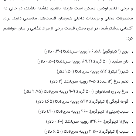
و برخی اقلام لوکس ممکن است هزینه بالاتری داشته باشند، در حالی که
محصولات محلی و تولیدات داخلی همچنان قیمت‌های مناسبی دارند. برای
آشنایی بیشتر شما، در این بخش قیمت برخی از مواد غذایی را بیان خواهیم
کرد:
برنج (1 کیلوگرم): 106.58 روپیه سریلانکا (0.30 دلار)
نان سفید (500 گرم): 169.41 روپیه سریلانکا (0.50 دلار)
شیر (1 لیتر): 514 روپیه سریلانکا (1.50 دلار)
تخم مرغ (12 عدد): 705 روپیه سریلانکا (2 دلار)
مرغ بدون استخوان (500 گرم): 909 روپیه سریلانکا (2.75 دلار)
گوجه‌فرنگی (1 کیلوگرم): 547 روپیه سریلانکا (1.65 دلار)
سیب‌زمینی (1 کیلوگرم): 460 روپیه سریلانکا (1.40 دلار)
پیاز (1 کیلوگرم): 134.60 روپیه سریلانکا (0.40 دلار)
سیب (1 کیلوگرم): 2,160 روپیه سریلانکا (6.50 دلار)