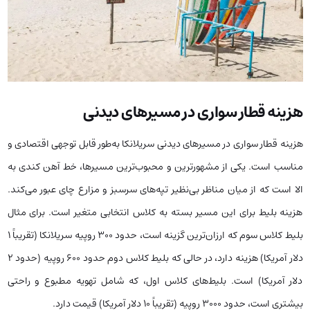
هزینه قطار سواری در مسیرهای دیدنی
هزینه قطار سواری در مسیرهای دیدنی سریلانکا به‌طور قابل توجهی اقتصادی و
مناسب است. یکی از مشهورترین و محبوب‌ترین مسیرها، خط آهن کندی به
الا است که از میان مناظر بی‌نظیر تپه‌های سرسبز و مزارع چای عبور می‌کند.
هزینه بلیط برای این مسیر بسته به کلاس انتخابی متغیر است. برای مثال
بلیط کلاس سوم که ارزان‌ترین گزینه است، حدود 300 روپیه سریلانکا (تقریباً 1
دلار آمریکا) هزینه دارد، در حالی که بلیط کلاس دوم حدود 600 روپیه (حدود 2
دلار آمریکا) است. بلیط‌های کلاس اول، که شامل تهویه مطبوع و راحتی
بیشتری است، حدود 3000 روپیه (تقریباً 10 دلار آمریکا) قیمت دارد.