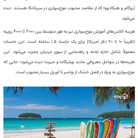
آروگام و هیکادووا که از مقاصد محبوب موج‌سواری در سریلانکا هستند دیده
می‌شود.
هزینه کلاس‌های آموزش موج‌سواری نیز به طور متوسط بین 2000 تا 4000 روپیه
(تقریباً 10 تا 20 دلار آمریکا) برای یک جلسه 1.5 ساعته است. این جلسات
معمولاً شامل اجاره تخته و راهنمایی از سوی مربیان مجرب می‌شود. این
هزینه‌ها در سواحل معروفی مانند ویلیگاما و میرسا دیده می‌شود؛ جایی که
موج‌سواری به ویژه در فصل خشک از نوامبر تا آوریل بسیار محبوب است.