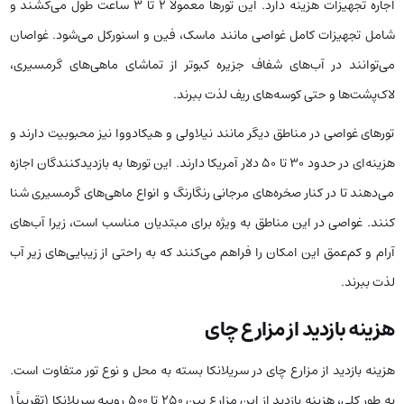
اجاره تجهیزات هزینه دارد. این تورها معمولاً 2 تا 3 ساعت طول می‌کشند و
شامل تجهیزات کامل غواصی مانند ماسک، فین و اسنورکل می‌شود. غواصان
می‌توانند در آب‌های شفاف جزیره کبوتر از تماشای ماهی‌های گرمسیری،
لاک‌پشت‌ها و حتی کوسه‌های ریف لذت ببرند.
تورهای غواصی در مناطق دیگر مانند نیلاولی و هیکادووا نیز محبوبیت دارند و
هزینه‌ای در حدود 30 تا 50 دلار آمریکا دارند. این تورها به بازدیدکنندگان اجازه
می‌دهند تا در کنار صخره‌های مرجانی رنگارنگ و انواع ماهی‌های گرمسیری شنا
کنند. غواصی در این مناطق به ویژه برای مبتدیان مناسب است، زیرا آب‌های
آرام و کم‌عمق این امکان را فراهم می‌کنند که به راحتی از زیبایی‌های زیر آب
لذت ببرند.
هزینه بازدید از مزارع چای
هزینه بازدید از مزارع چای در سریلانکا بسته به محل و نوع تور متفاوت است.
به طور کلی، هزینه بازدید از این مزارع بین 250 تا 500 روپیه سریلانکا (تقریباً 1