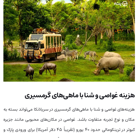
هزینه غواصی و شنا با ماهی‌های گرمسیری
هزینه‌های غواصی و شنا با ماهی‌های گرمسیری در سریلانکا می‌تواند بسته به
مکان و نوع تجربه متفاوت باشد. غواصی در مکان‌های محبوبی مانند جزیره
کبوتر در ترینکومالی حدود 40 یورو (تقریباً 45 دلار آمریکا) برای ورودی پارک و