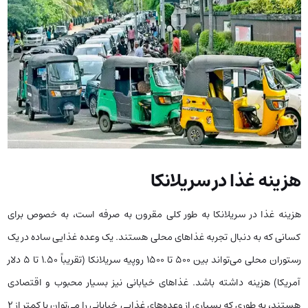
هزینه غذا در سریلانکا
هزینه غذا در سریلانکا به طور کلی مقرون به صرفه است، به خصوص برای
کسانی که به دنبال تجربه غذاهای محلی هستند. یک وعده غذایی ساده در یک
رستوران محلی می‌تواند بین 500 تا 1500 روپیه سریلانکا (تقریباً 1.50 تا 5 دلار
آمریکا) هزینه داشته باشد. غذاهای خیابانی نیز بسیار محبوب و اقتصادی
هستند، به طوری که بسیاری از وعده‌های غذایی خیابانی را می‌توان با کمتر از 2