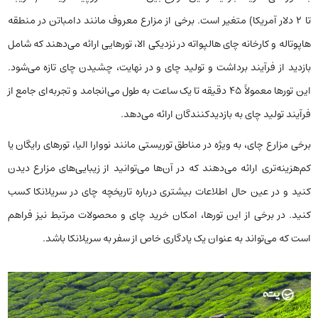
تا 2 دلار آمریکا) متغیر است. برخی از مزارع معروف مانند دامباتن در منطقه
هاپوتاله و کارخانه چای هالپواته در نزدیکی الا، تورهایی ارائه می‌دهند که شامل
بازدید از فرآیند برداشت و تولید چای و در نهایت، چشیدن چای تازه می‌شود.
این تورها معمولاً 45 دقیقه تا یک ساعت به طول می‌انجامد و تجربه‌ای جامع از
فرآیند تولید چای به بازدیدکنندگان ارائه می‌دهد.
برخی مزارع چای، به ویژه در مناطق توریستی مانند نووارا الیا، تورهای رایگان یا
کم‌هزینه‌تری ارائه می‌دهند که در آن‌ها می‌توانید از زیبایی‌های مزارع دیدن
کنید و در عین حال اطلاعات بیشتری درباره تاریخچه چای در سریلانکا کسب
کنید. در برخی از این تورها، امکان خرید چای و محصولات مرتبط نیز فراهم
است که می‌تواند به عنوان یک یادگاری خاص از سفر به سریلانکا باشد.