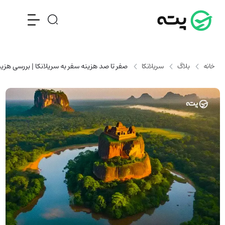
خانه
بلاگ
سریلانکا
صفر تا صد هزینه سفر به سریلانکا | بررسی هزینه