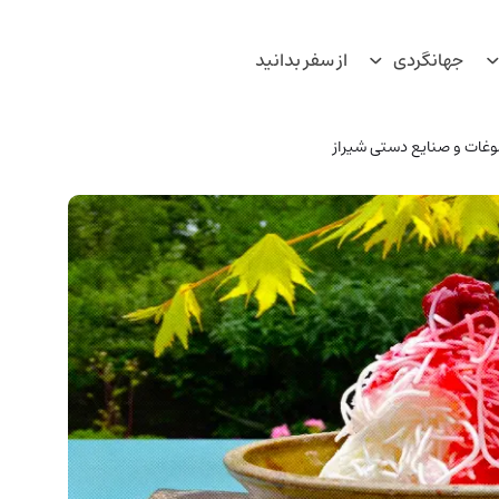
جهانگردی
از سفر بدانید
وغات و صنایع دستی شیراز