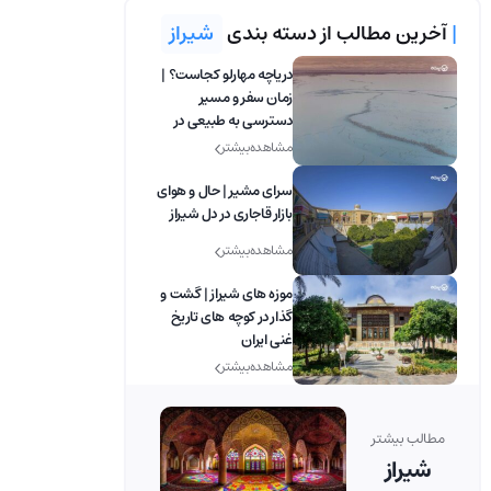
|
آخرین مطالب از دسته بندی
شیراز
دریاچه مهارلو کجاست؟ |
زمان سفر و مسیر
دسترسی به طبیعی در
شیراز
مشاهده بیشتر
سرای مشیر | حال و هوای
بازار قاجاری در دل شیراز
مشاهده بیشتر
موزه های شیراز | گشت و
گذار در کوچه های تاریخ
غنی ایران
مشاهده بیشتر
مطالب بیشتر
شیراز