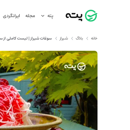
پته
مجله
ایرانگردی
خانه
بلاگ
شیراز
سوغات شیراز | لیست کاملی از س