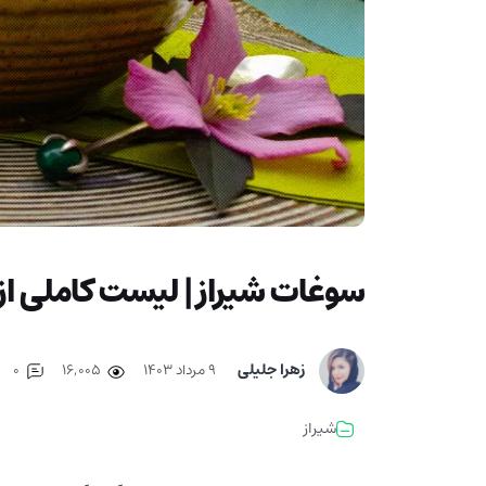
سوغات شیراز | لیست کاملی از
زهرا جلیلی
۹ مرداد ۱۴۰۳
16,005
0
شیراز