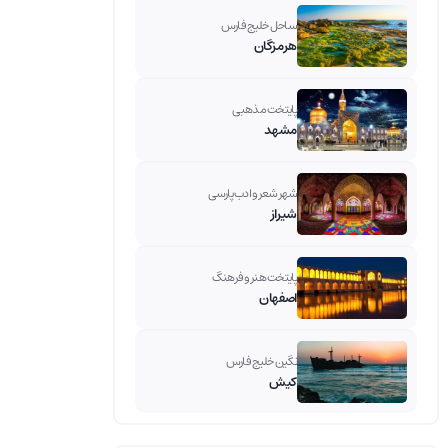
ساحل خلیج فارس
هرمزگان
پایتخت مذهبی
مشهد
شهر شعر و ادب پارسی
شیراز
پایتخت هنر و فرهنگ
اصفهان
نگین خلیج فارس
کیش