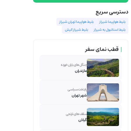
دسترسی سریع
بلیط هواپیما شیراز
بلیط هواپیما تهران شیراز
بلیط استانبول به شیراز
بلیط شیراز کیش
|
قطب نمای سفر
جنگل های باران خورده
مازندران
پایتخت سیاسی
شهر تهران
سقف های نارنجی
گیلان