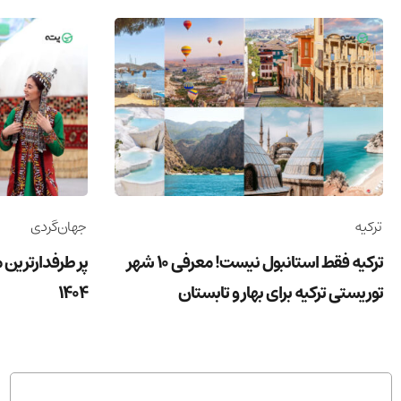
ترکیه
جهان‌گردی
ترکیه فقط استانبول نیست! معرفی 10 شهر
پر طرفدارترین 
توریستی ترکیه برای بهار و تابستان
1404