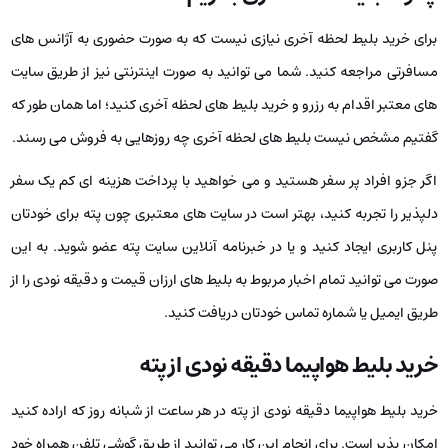
برای خرید بلیط لحظه آخری نیازی نیست که به‌ صورت حضوری به آژانس‌ های
مسافرتی مراجعه کنید. شما می‌ توانید به‌ صورت اینترنتی نیز از طریق سایت‌
های معتبر اقدام به رزرو و خرید بلیط های لحظه آخری کنید؛ اما همان‌ طور که
گفتیم مشخص نیست بلیط های لحظه آخری چه روزهایی به فروش می‌ رسند.
اگر جزو افراد پر سفر هستید و می‌ خواهید با پرداخت هزینه‌ ای کم یک سفر
دلپذیر را تجربه کنید، بهتر است در سایت‌ های معتبری چون پته برای خودتان
پنل کاربری ایجاد کنید و یا در خبرنامه آنلاین سایت پته عضو شوید. به این
صورت می‌ توانید تمام اخبار مربوط به بلیط های ارزان‌ قیمت و دقیقه نودی را از
طریق ایمیل یا شماره تماس خودتان دریافت کنید.
خرید بلیط هواپیما دقیقه نودی از پته
خرید بلیط هواپیما دقیقه نودی از پته در هر ساعت از شبانه‌ روز که اراده کنید
امکان‌ پذیر است. برای انجام این کار می‌ توانید از طریق گوشی تلفن همراه خود