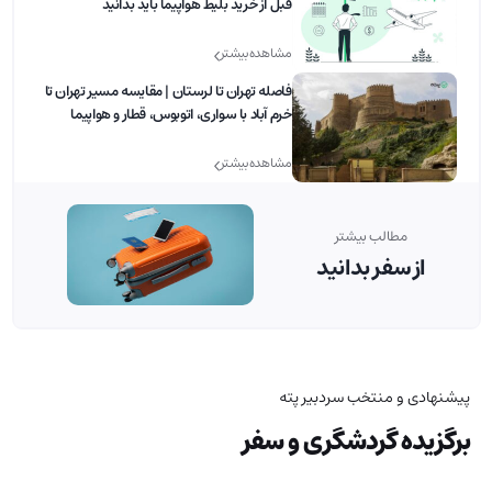
قبل از خرید بلیط هواپیما باید بدانید
مشاهده بیشتر
فاصله تهران تا لرستان | مقایسه مسیر تهران تا
خرم آباد با سواری، اتوبوس، قطار و هواپیما
مشاهده بیشتر
مطالب بیشتر
از سفر بدانید
پیشنهادی و منتخب سردبیر پته
برگزیده گردشگری و سفر