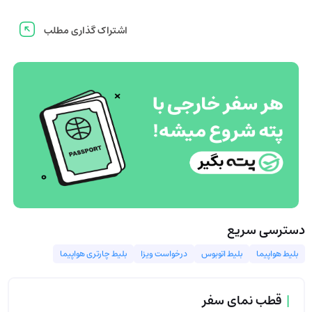
اشتراک گذاری مطلب
دسترسی سریع
بلیط هواپیما
بلیط اتوبوس
درخواست ویزا
بلیط چارتری هواپیما
|
قطب نمای سفر