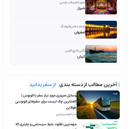
شهر شعر و ادب پارسی
شیراز
پایتخت هنر و فرهنگ
اصفهان
نگین خلیج فارس
کیش
|
آخرین مطالب از دسته بندی
از سفر بدانید
وسایل ضروری مورد نیاز سفر با اتوبوس |
کاملترین چک لیست برای سفرهای اتوبوسی
طولانی
مشاهده بیشتر
مهمترین تفاوت بلیط‌ سیستمی و چارتری که