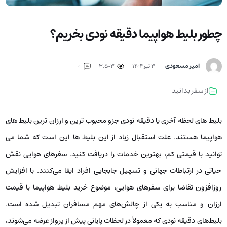
چطور بلیط هواپیما دقیقه نودی بخریم؟
امیر مسعودی
۳ تیر ۱۴۰۴
3,503
0
از سفر بدانید
بلیط های لحظه آخری یا دقیقه نودی جزو محبوب‌ ترین و ارزان‌ ترین بلیط های
هواپیما هستند. علت استقبال زیاد از این بلیط ها این است که شما می
توانید با قیمتی کم، بهترین خدمات را دریافت کنید. سفرهای هوایی نقش
حیاتی در ارتباطات جهانی و تسهیل جابجایی افراد ایفا می‌کنند. با افزایش
روزافزون تقاضا برای سفرهای هوایی، موضوع خرید بلیط هواپیما با قیمت
ارزان و مناسب به یکی از چالش‌های مهم مسافران تبدیل شده است.
بلیط‌های دقیقه نودی که معمولاً در لحظات پایانی پیش از پرواز عرضه می‌شوند،