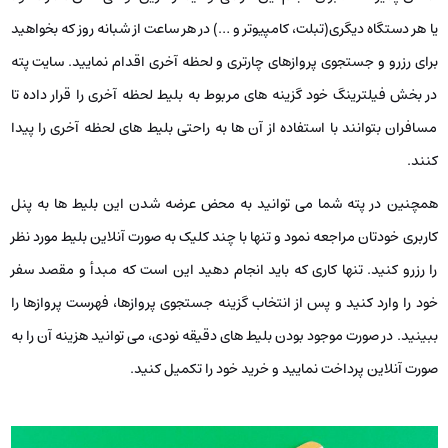
یا هر دستگاه دیگری(تبلت، کامپیوتر و …) در هر ساعت از شبانه‌ روز که بخواهید
برای رزرو و جستجوی پروازهای چارتری و لحظه آخری اقدام نمایید. سایت پته
در بخش فیلترینگ خود گزینه‌ های مربوط به بلیط لحظه آخری را قرار داده تا
مسافران بتوانند با استفاده از آن‌ ها به‌ راحتی بلیط های لحظه آخری را پیدا
کنند.
همچنین در پته شما می‌ توانید به‌ محض عرضه شدن این بلیط‌ ها به پنل
کاربری خودتان مراجعه نمود و تنها با چند کلیک به‌ صورت آنلاین بلیط مورد نظر
را رزرو کنید. تنها کاری که باید انجام دهید این است که مبدأ و مقصد سفر
خود را وارد کنید و پس از انتخاب گزینه جستجوی پروازها، فهرست پروازها را
ببینید. در صورت موجود بودن بلیط های دقیقه نودی، می‌ توانید هزینه آن را به‌
صورت آنلاین پرداخت نمایید و خرید خود را تکمیل کنید.