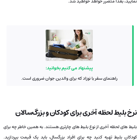
نمایید، بعداً متضرر خواهد خواهید شد.
پیشنهاد می کنیم بخوانید:
راهنمای سفر با نوزاد که برای والدین جوان ضروری است.
نرخ بلیط لحظه آخری برای کودکان و بزرگ‌سالان
بلیط های لحظه آخری از نوع بلیط های چارتری هستند. به همین خاطر چه برای
کودکان بلیط تهیه کنید چه برای افراد بزرگسال، باید یک قیمت بپردازید.