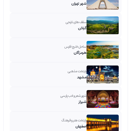
شهر تهران
سقف های نارنجی
گیلان
ساحل خلیج فارس
هرمزگان
پایتخت مذهبی
مشهد
شهر شعر و ادب پارسی
شیراز
پایتخت هنر و فرهنگ
اصفهان