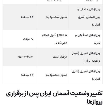
پروازهای داخلی و
بین‌المللی (شرق
بدون محدودیت
24 ساعته
ایران)
پروازهای اصفهان و
تا اطلاع ثانوی انجام
به زودی
تبریز
نمی‌شود
پروازهای عبوری (مرکز
برقرار است
05:00-18:00
و غرب ایران)
پروازهای عبوری (شرق
بدون محدودیت
24 ساعته
ایران)
تغییر وضعیت آسمان ایران پس از برقراری
پروازها