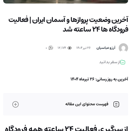
آخرین وضعیت پروازها و آسمان ایران | فعالیت
فرودگاه ها 24 ساعته شد
آرزو عباسیان
۲۶ تیر ۱۴۰۴
12,174
0
از سفر بدانید
آخرین به روز رسانی: 26 تیرماه 1404
فهرست محتوای این مقاله
از سرگیری فعالیت 24 ساعته همه فرودگاه‌