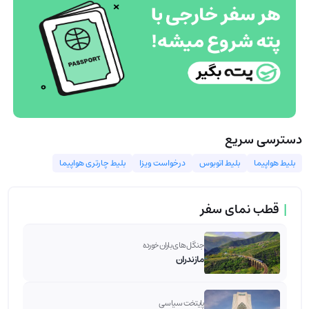
دسترسی سریع
بلیط هواپیما
بلیط اتوبوس
درخواست ویزا
بلیط چارتری هواپیما
|
قطب نمای سفر
جنگل های باران خورده
مازندران
پایتخت سیاسی