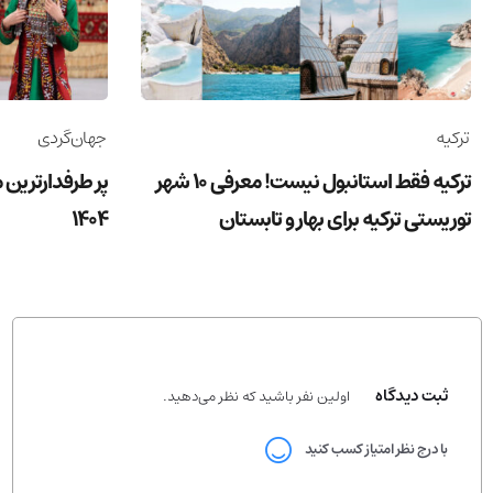
ترکیه
جهان‌گردی
ترکیه فقط استانبول نیست! معرفی 10 شهر
پر طرفدارترین 
توریستی ترکیه برای بهار و تابستان
1404
ثبت دیدگاه
اولین نفر باشید که نظر می‌دهید.
با درج نظر امتیاز کسب کنید