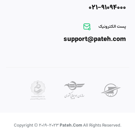
021-91094000
پست الکترونیک
support@pateh.com
Copyright © 2019-2023
Pateh.com
All Rights Reserved.