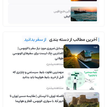
نگین خلیج فارس
کیش
|
آخرین مطالب از دسته بندی
از سفر بدانید
وسایل ضروری مورد نیاز سفر با اتوبوس |
کاملترین چک لیست برای سفرهای اتوبوسی
طولانی
مشاهده بیشتر
مهمترین تفاوت بلیط‌ سیستمی و چارتری که
قبل از خرید بلیط هواپیما باید بدانید
مشاهده بیشتر
فاصله تهران تا لرستان | مقایسه مسیر تهران تا
خرم آباد با سواری، اتوبوس، قطار و هواپیما