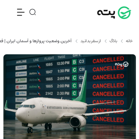
خانه
بلاگ
از سفر بدانید
آخرین وضعیت پروازها و آسمان ایران | فعالیت فرو