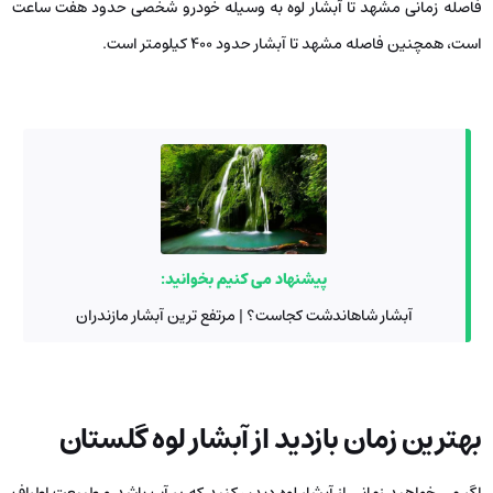
فاصله زمانی مشهد تا آبشار لوه به وسیله خودرو شخصی حدود هفت ساعت
است، همچنین فاصله مشهد تا آبشار حدود 400 کیلومتر است.
پیشنهاد می کنیم بخوانید:
آبشار شاهاندشت کجاست؟ | مرتفع ترین آبشار مازندران
بهترین زمان بازدید از آبشار لوه گلستان
اگر می ‌خواهید زمانی از آبشار لوه دیدن کنید که پر آب باشد و طبیعت اطراف