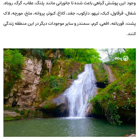
وجود این پوشش گیاهی باعث شده تا جانورانی مانند پلنگ، عقاب، گرگ، روباه،
شغال، قرقاول، کبک، تیهو، دارکوب، جغد، کلاغ، کبوتر، پروانه، ملخ، مورچه، لاک
پشت، قورباغه، افعی، کرم، سمندر و سایر موجودات دیگر در این منطقه زندگی
کنند.