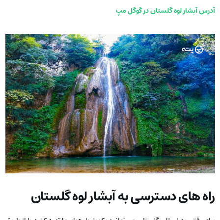
آدرس آبشار لوه گلستان در گوگل مپ
راه‌ های دسترسی به آبشار لوه گلستان