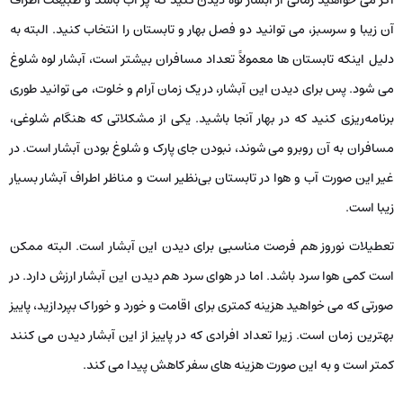
آن زیبا و سرسبز، می ‌توانید دو فصل بهار و تابستان را انتخاب کنید. البته به
دلیل اینکه تابستان ‌ها معمولاً تعداد مسافران بیشتر است، آبشار لوه شلوغ
می ‌شود. پس برای دیدن این آبشار، در یک زمان آرام و خلوت، می ‌توانید طوری
برنامه‌ریزی کنید که در بهار آنجا باشید. یکی از مشکلاتی که هنگام شلوغی،
مسافران به آن روبرو می ‌شوند، نبودن جای پارک و شلوغ بودن آبشار است. در
غیر این صورت آب و هوا در تابستان بی‌نظیر است و مناظر اطراف آبشار بسیار
زیبا است.
تعطیلات نوروز هم فرصت مناسبی برای دیدن این آبشار است. البته ممکن
است کمی هوا سرد باشد. اما در هوای سرد هم دیدن این آبشار ارزش دارد. در
صورتی که می ‌خواهید هزینه کمتری برای اقامت و خورد و خوراک بپردازید، پاییز
بهترین زمان است. زیرا تعداد افرادی که در پاییز از این آبشار دیدن می ‌کنند
کمتر است و به این صورت هزینه‌ های سفر کاهش پیدا می‌ کند.