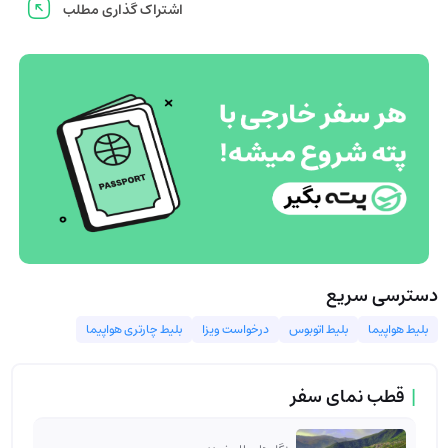
اشتراک گذاری مطلب
دسترسی سریع
بلیط هواپیما
بلیط اتوبوس
درخواست ویزا
بلیط چارتری هواپیما
|
قطب نمای سفر