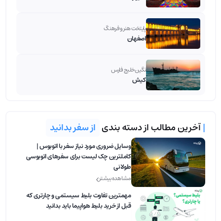
پایتخت هنر و فرهنگ
اصفهان
نگین خلیج فارس
کیش
|
آخرین مطالب از دسته بندی
از سفر بدانید
وسایل ضروری مورد نیاز سفر با اتوبوس |
کاملترین چک لیست برای سفرهای اتوبوسی
طولانی
مشاهده بیشتر
مهمترین تفاوت بلیط‌ سیستمی و چارتری که
قبل از خرید بلیط هواپیما باید بدانید