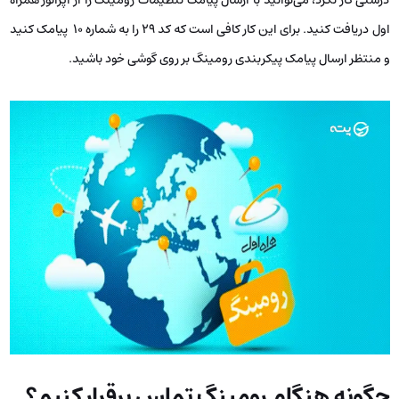
درستی کار نکرد، می‌توانید با ارسال پیامک تنظیمات رومینگ را از اپراتور همراه
اول دریافت کنید. برای این کار کافی است که کد ۲۹ را به شماره ۱۰ پیامک کنید
و منتظر ارسال پیامک پیکربندی رومینگ بر روی گوشی خود باشید.
چگونه هنگام رومینگ تماس برقرار کنیم؟