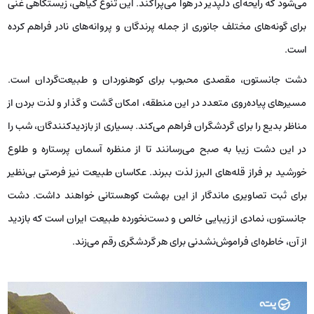
می‌شود که رایحه‌ای دلپذیر در هوا می‌پراکند. این تنوع گیاهی، زیستگاهی غنی
برای گونه‌های مختلف جانوری از جمله پرندگان و پروانه‌های نادر فراهم کرده
است.
دشت جانستون، مقصدی محبوب برای کوهنوردان و طبیعت‌گردان است.
مسیرهای پیاده‌روی متعدد در این منطقه، امکان گشت و گذار و لذت بردن از
مناظر بدیع را برای گردشگران فراهم می‌کند. بسیاری از بازدیدکنندگان، شب را
در این دشت زیبا به صبح می‌رسانند تا از منظره آسمان پرستاره و طلوع
خورشید بر فراز قله‌های البرز لذت ببرند. عکاسان طبیعت نیز فرصتی بی‌نظیر
برای ثبت تصاویری ماندگار از این بهشت کوهستانی خواهند داشت. دشت
جانستون، نمادی از زیبایی خالص و دست‌نخورده طبیعت ایران است که بازدید
از آن، خاطره‌ای فراموش‌نشدنی برای هر گردشگری رقم می‌زند.