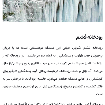
رودخانه فشم
رودخانه فشم، شریان حیاتی این منطقه کوهستانی است که با جریان
پرخروش خود، طراوت و سرزندگی را به تمام دره می‌بخشد. این رودخانه که از
ارتفاعات البرز سرچشمه می‌گیرد، در مسیر خود مناظری بدیع و چشم‌نواز خلق
می‌کند. آب زلال و خنک رودخانه، در تابستان‌های گرم، پناهگاهی دلپذیر برای
گردشگران و اهالی منطقه فراهم می‌آورد. حاشیه رودخانه، با درختان سر به
فلک کشیده و گیاهان متنوع، زیستگاهی غنی برای گونه‌های مختلف جانوری
است.
رودخانه فشم، علاوه بر اهمیت اکولوژیک، نقشی کلیدی در اقتصاد منطقه ایفا