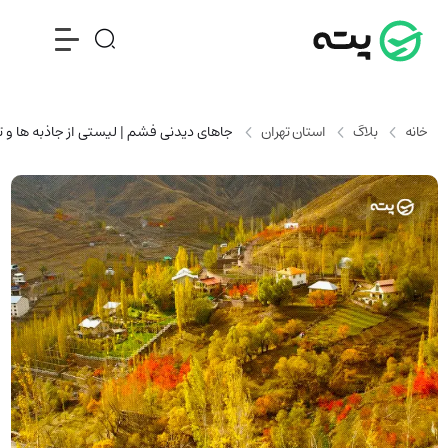
خانه
بلاگ
استان تهران
جاهای دیدنی فشم | لیستی از جاذبه ها و