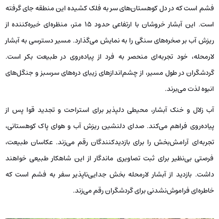
فشم است که در دل کوهستان‌های سر به فلک کشیده این منطقه جای گرفته
است. این آبشار خروشان با ارتفاعی حدود ۱۵ متر، منظره‌ای خیره‌کننده از
ریزش آب بر صخره‌های سنگی را به نمایش می‌گذارد. مسیر دسترسی به آبشار
لارمحله، خود تجربه‌ای منحصر به فرد از پیاده‌روی در طبیعت بکر است.
گردشگران در طول مسیر، از چشم‌اندازهای زیبای دره‌های سرسبز و جنگل‌های
انبوه لذت می‌برند.
آب زلال و خنک آبشار، محیطی دلپذیر برای استراحت و تجدید قوا پس از
پیاده‌روی فراهم می‌کند. صدای دلنشین ریزش آب و هوای پاک کوهستانی،
تجربه‌ای آرامش‌بخش را برای بازدیدکنندگان رقم می‌زند. عکاسان طبیعت،
فرصتی بی‌نظیر برای ثبت تصاویری ماندگار از این شاهکار طبیعی خواهند
داشت. بازدید از آبشار لارمحله بخش جدایی‌ناپذیر سفر به فشم است که
خاطره‌ای فراموش‌نشدنی برای گردشگران رقم می‌زند.