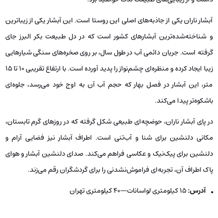
آبشار ناران یکی از جاذبه‌های اصلی این روستا است. این آبشار یکی از زیباترین
و شناخته‌شده‌ترین آبشارهای کشور است که در دل طبیعت بکر البرز جای
گرفته است. جریان دائمی آب در طول سال، بر روی صخره‌های سنگی شیارهایی
زیبا ایجاد کرده و منظره‌ای چشم‌نواز را پدید آورده است. با ارتفاع تقریبی ۱۰ تا ۱۵
متر، این آبشار در فصل بهار که حجم آب آن به اوج خود می‌رسد، جلوه‌ای
باشکوه‌تر پیدا می‌کند.
در پای آبشار ناران، حوضچه‌ای طبیعی شکل گرفته که در روزهای گرم تابستان،
مکانی دلنشین برای شنا و آب‌تنی است. اطراف آبشار نیز فضایی آرام و
دلنشین برای پیک‌نیک و عکاسی فراهم می‌کند. صدای دلنشین آبشار و هوای
پاک اطراف آن، تجربه‌ای فراموش‌نشدنی را برای گردشگران رقم می‌زند.
آدرس:
15 کیلومتری لواسانات—40 کیلومتری تهران