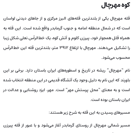
کوه مهرچال
قله مهرچال یکی از بلندترین قله‌های البرز مرکزی و از جاهای دیدنی لواسان
است که در شمال منطقه امامه و جنوب گرمابدر واقع شده است. این قله به
همراه قلل همجوار خود، پیرزن کلوم و آتش کوه، یک خط‌الرأس نعلی شکل زیبا
را تشکیل می‌دهند. مهرچال با ارتفاع 3912 متر، بلندترین قله این خط‌الرأس
محسوب می‌شود.
نام “مهرچال” ریشه در تاریخ و اسطوره‌های ایران باستان دارد. برخی بر این
باورند که این نام به دلیل وجود یک آتشگاه قدیمی در این منطقه انتخاب شده
است و به معنای “محل پرستش مهر” است. مهر، ایزد روشنایی و عدالت در
ایران باستان بوده است.
مسیرهای رسیدن به این قله به شرح زیر هستند:
مسیر شمالی مهرچال از روستای گرمابدر آغاز می‌شود و با عبور از قله پیرزن