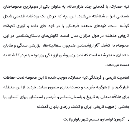
تپه حصارک، با قدمتی چند هزار ساله، به عنوان یکی از مهم‌ترین محوطه‌های
باستانی ایران شناخته می‌شود. این تپه که در دل یک رودخانه قدیمی شکل
گرفته است، لایه‌های متعدد فرهنگی را در خود جای داده و گویای تحولات
تاریخی منطقه در طول هزاران سال است. کاوش‌های باستان‌شناسی در این
محوطه، به کشف آثار ارزشمندی همچون سفالینه‌ها، ابزارهای سنگی و بقایای
معماری منجر شده است که تصویری روشن از زندگی روزمره مردم در گذشته به
دست می‌دهد.
اهمیت تاریخی و فرهنگی تپه حصارک، موجب شده تا این محوطه تحت حفاظت
قرار گیرد و از هرگونه تخریب و دست‌اندازی مصون بماند. بازدید از این منطقه
برای علاقه‌مندان به تاریخ و باستان‌شناسی، فرصتی استثنایی برای آشنایی با
بخشی از هویت تاریخی ایران و کشف رازهای پنهان گذشته.
آدرس:
لواسان، نسیم شهر،بلوار ولایت