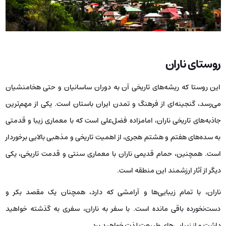
روستای ناران
این روستا که ریشه‌های تاریخی آن به دوران ساسانیان و حتی هخامنشیان
می‌رسد، گنجینه‌ای از فرهنگ و تمدن ایران باستان است. یکی از مهم‌ترین
جاذبه‌های تاریخی ناران، امامزاده فضل‌علی است که با معماری زیبا و قدمتی
به سده‌های هفتم و هشتم هجری، از اهمیت تاریخی و مذهبی بالایی برخوردار
است. همچنین، حمام قدیمی ناران با معماری سنتی و قدمت تاریخی، یکی
دیگر از آثار ارزشمند این منطقه است.
ناران، با تمام زیبایی‌ها و آرامشی که دارد، همچنان یک مقصد بکر و
دست‌نخورده باقی مانده است. با سفر به ناران، سفری به گذشته خواهید
داشت و از زیبایی‌های طبیعت لذت خواهید برد.