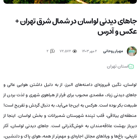
جاهای دیدنی لواسان در شمال شرق تهران +
عکس و آدرس
مهیار روحانی
۲ مهر ۱۴۰۳
72,572
2
استان تهران
لواسان، نگین فیروزه‌ای دامنه‌های البرز، از به دلیل داشتن هوایی عالی و
جاهای دیدنی زیاد، مقصدی محبوب برای فرار از هیاهوی شهری و لذت بردن از
طبیعت بکر بوده است. هرکس به این‌جا می‌آید، به دنبال گردش و تفریح است!
منطقه‌ای ییلاقی، قلب تپنده شهرستان شمیرانات و بخش لواسان. اینجا از
دیرباز بهشت علاقه‌مندان به خوش‌گذرانی است. جاهای دیدنی لواسان، آثار
تاریخی، باغ‌ها و ویلاهای مجلل اجاره‌ای و مهم‌تر از همه، هوای پاک و دلنشین،