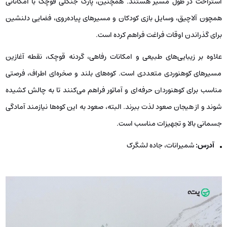
استراحت در طول مسیر هستند. همچنین، پارک جنگلی قوچک با امکاناتی
همچون آلاچیق، وسایل بازی کودکان و مسیرهای پیاده‌روی، فضایی دلنشین
برای گذراندن اوقات فراغت فراهم کرده است.
علاوه بر زیبایی‌های طبیعی و امکانات رفاهی، گردنه قوچک، نقطه آغازین
مسیرهای کوهنوردی متعددی است. کوه‌های بلند و صخره‌ای اطراف، فرصتی
مناسب برای کوهنوردان حرفه‌ای و آماتور فراهم می‌کنند تا به چالش کشیده
شوند و از هیجان صعود لذت ببرند. البته، صعود به این کوه‌ها نیازمند آمادگی
جسمانی بالا و تجهیزات مناسب است.
آدرس:
شمیرانات، جاده لشگرک