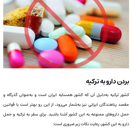
بردن دارو به ترکیه
کشور ترکیه به‌دلیل آن که کشور همسایه ایران است و به‌عنوان گذرگاه و
مقصد پناهندگان ایرانی نیز به‌شمار می‌رود، از این رو بهتر است با قوانین
حمل داروهای ممنوعه به این کشور آشنا باشید. برای سفر به ترکیه و حمل
دارو به این کشور، رعایت نکات زیر ضروری است: