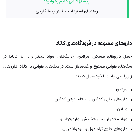
پیشنهاد می کنیم بخوانید:
راهنمای استرداد بلیط هواپیما خارجی
داروهای ممنوعه در فرودگاه‌های کانادا
حمل داروهای مسکن، مرفین، روانگردان، مواد مخدر و … به کانادا در
سفرهای هوایی ممنوع و غیرمجاز است. در سفرهای هوایی به کانادا داروهای
زیر را نمی‌توانید با خود حمل کنید:
مرفین
داروهای حاوی کدئین و استامینوفن کدئین
متادون
مواد مخدر از قبیل حشیش، ماری‌جوانا و …
داروهای حاوی ترامادول و سودوافدرین