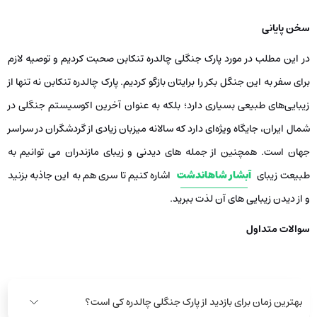
سخن پایانی
در این مطلب در مورد پارک جنگلی چالدره تنکابن صحبت کردیم و توصیه لازم
برای سفر به این جنگل بکر را برایتان بازگو کردیم. پارک چالدره تنکابن نه تنها از
زیبایی‌های طبیعی بسیاری دارد؛ بلکه به عنوان آخرین اکوسیستم جنگلی در
شمال ایران، جایگاه ویژه‌ای دارد که سالانه میزبان زیادی از گردشگران در سراسر
جهان است. همچنین از جمله های دیدنی و زیبای مازندران می توانیم به
طبیعت زیبای
آبشار شاهاندشت
اشاره کنیم تا سری هم به این جاذبه بزنید
و از دیدن زیبایی های آن لذت ببرید.
سوالات متداول
بهترین زمان برای بازدید از پارک جنگلی چالدره کی است؟