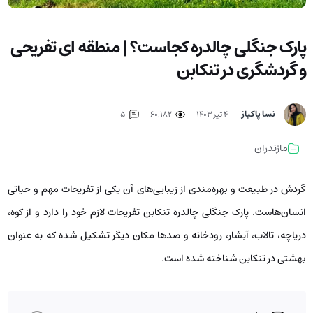
پارک جنگلی چالدره کجاست؟ | منطقه ای تفریحی
و گردشگری در تنکابن
نسا پاکباز
۴ تیر ۱۴۰۳
60,182
5
مازندران
گردش در طبیعت و بهره‌مندی از زیبایی‌های آن یکی از تفریحات مهم و حیاتی
انسان‌هاست. پارک جنگلی چالدره تنکابن تفریحات لازم خود را دارد و از کوه،
دریاچه، تالاب، آبشار، رودخانه و صدها مکان دیگر تشکیل شده که به عنوان
بهشتی در تنکابن شناخته شده است.