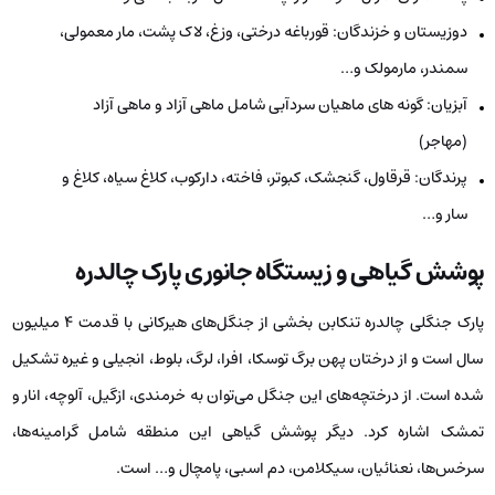
دوزیستان و خزندگان: قورباغه درختی، وزغ، لاک پشت، مار معمولی،
سمندر، مارمولک و…
آبزیان: گونه های ماهیان سردآبی شامل ماهی آزاد و ماهی آزاد
(مهاجر)
پرندگان: قرقاول، گنجشک، کبوتر، فاخته، دارکوب، کلاغ سیاه، کلاغ و
سار و…
پوشش گیاهی و زیستگاه جانوری پارک چالدره
پارک جنگلی چالدره تنکابن بخشی از جنگل‌های هیرکانی با قدمت 4 میلیون
سال است و از درختان پهن برگ توسکا، افرا، لرگ، بلوط، انجیلی و غیره تشکیل
شده است. از درختچه‌های این جنگل می‌توان به خرمندی، ازگیل، آلوچه، انار و
تمشک اشاره کرد. دیگر پوشش گیاهی این منطقه شامل گرامینه‌ها،
سرخس‌ها، نعنائیان، سیکلامن، دم اسبی، پامچال و… است.