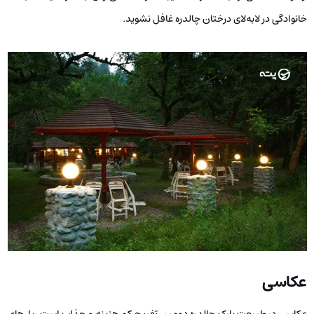
خانوادگی در لابه‌لای درختان چالدره غافل نشوید.
عکاسی