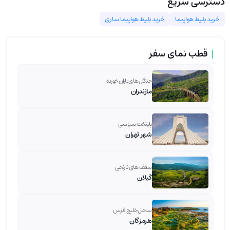
دسترسی سریع
خرید بلیط هواپیما
خرید بلیط هواپیما ساری
|
قطب نمای سفر
جنگل های باران خورده
مازندران
پایتخت سیاسی
شهر تهران
سقف های نارنجی
گیلان
ساحل خلیج فارس
هرمزگان