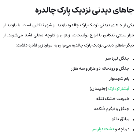
جاهای دیدنی نزدیک پارک چالدره
یکی از جاهای دیدنی نزدیک پارک چالدره بازدید از شهر تنکابن است. با بازدید از
بازار سنتی تنکابن با انواع ترشیجات، زیتون و کلوچه محلی آشنا می‌شوید. از
دیگر جاهای دیدنی نزدیک پارک چالدره می‌توان به موارد زیر اشاره داشت:
جنگل لیره سر
جنگل و رودخانه دو هزار و سه هزار
بام شهسوار
آبشار تودارک
(جلیسان)
طبیعت خشک تنگه
جنگل و آبگرم فلکده
ییلاق داکو
دریاچه و
دشت دیارسر