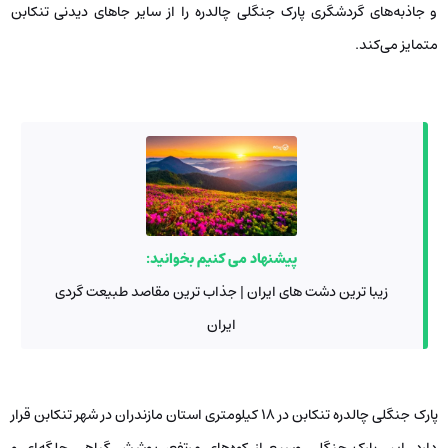
و جاذبه‌های گردشگری پارک جنگلی چالدره را از سایر جاهای دیدنی تنکابن
متمایز می‌کند.
پیشنهاد می کنیم بخوانید:
زیبا ترین دشت های ایران | جذاب ترین مقاصد طبیعت گردی
ایران
پارک جنگلی چالدره تنکابن در 18 کیلومتری استان مازندران در شهر تنکابن قرار
دارد. این پارک جنگلی وسیع از کوه‌های مرتفع، پوشش گیاهی جلگه‌ای و