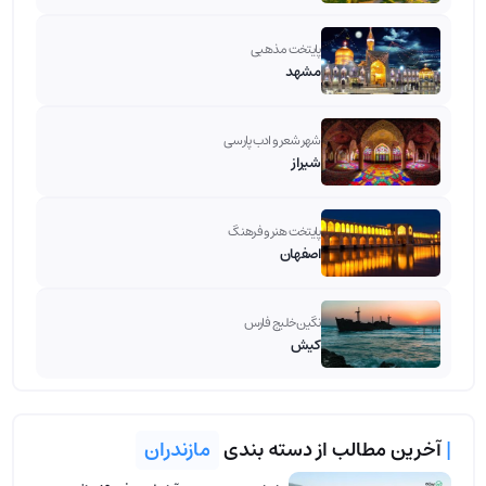
پایتخت مذهبی
مشهد
شهر شعر و ادب پارسی
شیراز
پایتخت هنر و فرهنگ
اصفهان
نگین خلیج فارس
کیش
|
آخرین مطالب از دسته بندی
مازندران