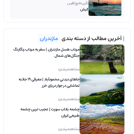
نگین خلیج فارس
کیش
|
آخرین مطالب از دسته بندی
مازندران
مرداب هسل مازندران | سفر به مرداب رنگارنگ
جنگل‌های شمال
مشاهده بیشتر
جاهای دیدنی محمودآباد | معرفی 19 جاذبه
تماشایی در جوار دریای خزر
مشاهده بیشتر
چشمه باداب سورت | عجیب ترین چشمه
طبیعی ایران
مشاهده بیشتر