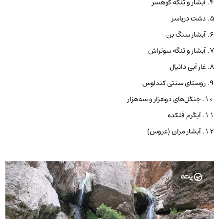
آبشار و تنگه کوهسر
دشت دریاسر
آبشار سنگ بن
آبشار و تنگه سوتراش
غار آبی دانیال
روستای سنتی کندلوس
جنگل‌های دوهزار و سه‌هزار
آبگرم فلکده
آبشار مران (عروس)