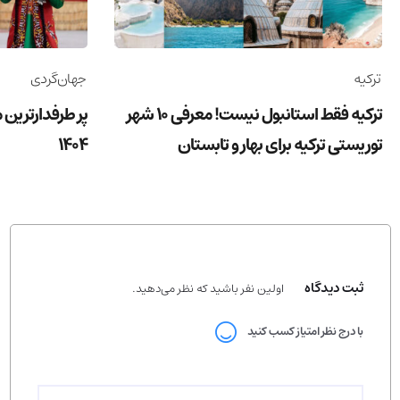
ترکیه
جهان‌گردی
ترکیه فقط استانبول نیست! معرفی 10 شهر
پر طرفدارترین 
توریستی ترکیه برای بهار و تابستان
1404
ثبت دیدگاه
اولین نفر باشید که نظر می‌دهید.
با درج نظر امتیاز کسب کنید