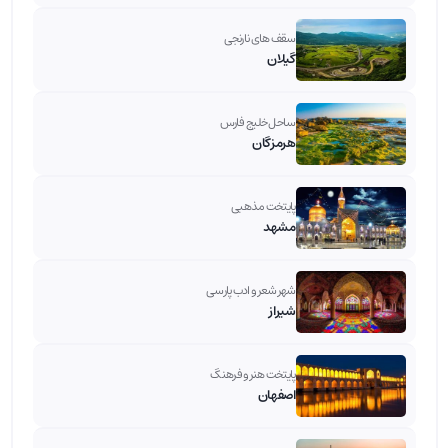
سقف های نارنجی
گیلان
ساحل خلیج فارس
هرمزگان
پایتخت مذهبی
مشهد
شهر شعر و ادب پارسی
شیراز
پایتخت هنر و فرهنگ
اصفهان