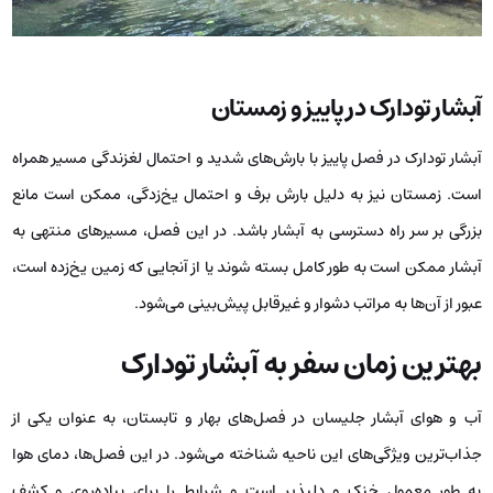
آبشار تودارک در پاییز و زمستان
آبشار تودارک در فصل پاییز با بارش‌های شدید و احتمال لغزندگی مسیر همراه
است. زمستان نیز به دلیل بارش برف و احتمال یخ‌زدگی، ممکن است مانع
بزرگی بر سر راه دسترسی به آبشار باشد. در این فصل، مسیرهای منتهی به
آبشار ممکن است به ‌طور کامل بسته شوند یا از آنجایی که زمین یخ‌زده است،
عبور از آن‌ها به ‌مراتب دشوار و غیرقابل پیش‌بینی می‌شود.
بهترین زمان سفر به آبشار تودارک
آب و هوای آبشار جلیسان در فصل‌های بهار و تابستان، به ‌عنوان یکی از
جذاب‌ترین ویژگی‌های این ناحیه شناخته می‌شود. در این فصل‌ها، دمای هوا
به‌ طور معمول خنک و دلپذیر است و شرایط را برای پیاده‌روی و کشف