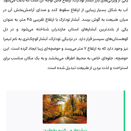
یکی از ویژگی‌های بارز آبشار تودارک، ارتفاع قابل توجه آن است که باعث می‌شود
آب به شکل بسیار زیبایی از ارتفاع سقوط کند و صدای آرامش‌بخش آن در
میان طبیعت به گوش برسد. آبشار تودارک با ارتفاع تقریبی ۴۵ متر، به عنوان
یکی از بلندترین آبشارهای استان مازندران شناخته می‌شود و در دل
کوهستان‌های سرسبز قرار دارد. در نزدیکی تودارک، آبشار کوچک‌تری به نام لیمرا
نیز وجود دارد که به ارتفاع ۷ متر می‌رسد و حوضچه‌ای زیبا ایجاد کرده است. این
حوضچه، جلوه‌ای خاص به محیط اطراف می‌بخشد و به یک مکان مناسب برای
استراحت و لذت بردن از طبیعت تبدیل شده است.
پیشنهاد می کنیم بخوانید: