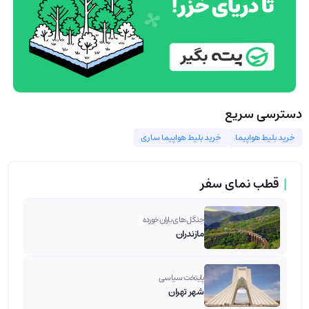
دسترسی سریع
خرید بلیط هواپیما
خرید بلیط هواپیما ساری
|
قطب نمای سفر
جنگل های باران خورده
مازندران
پایتخت سیاسی
شهر تهران