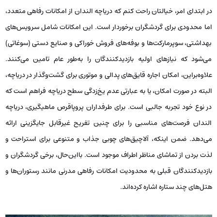
در ابتدای امر، خیالتان راحت کنم که دریاچه الندان از امکانات رفاهی متعدد،
اما محدودی برای گردشگران برخوردار است. این امکانات شامل سرویس‌های
بهداشتی، سوپرمارکت‌ها و بوفه‌های فروش خوراکی و صنایع دستی (سوغاتی)
می‌شود که نیازهای اولیه بازدیدکنندگان را به‌طور عام تامین می‌کنند.
علاوه‌براین، امکان اجاره قایق‌های پدالی و موتوری برای گشت‌وگذار در دریاچه،
البته در صورت امکان، یا به عبارتی عدم یخ‌زدگی سطح دریاچه فراهم است که
در نوع خود تجربه جالبی است. برای طرفداران پروپاقرص ماهیگیری، دریاچه
الندان فرصت‌های مناسبی را برای چنین تفریح غیرقابل جایگزینی ارائه
می‌دهد. ضمن اینکه، آلاچیق‌های چوبی جذاب و متنوعی برای استراحت و
لذت بردن از تماشای مناظر اطراف موجود است. بااین‌حال، برخی گردشگران و
بازدیدکنندگان قبلی به محدودیت امکانات رفاهی مدرنی مانند رستوران‌ها و
هتل‌های چند ستاره اشاره کرده‌اند.