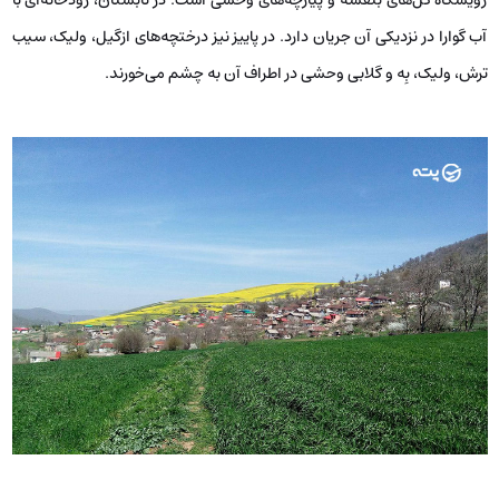
رویشگاه گل‌های بنفشه و پیازچه‌های وحشی است. در تابستان، رودخانه‌ای با
آب گوارا در نزدیکی آن جریان دارد. در پاییز نیز درختچه‌های ازگیل، ولیک، سیب
ترش، ولیک، بِه و گلابی وحشی در اطراف آن به چشم می‌خورند.