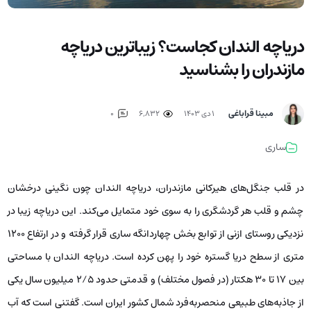
دریاچه الندان کجاست؟ زیباترین دریاچه
مازندران را بشناسید
مبینا قراباغی
۱ دی ۱۴۰۳
6,832
0
ساری
در قلب جنگل‌های هیرکانی مازندران، دریاچه الندان چون نگینی درخشان
چشم و قلب هر گردشگری را به سوی خود متمایل می‌کند. این دریاچه زیبا در
نزدیکی روستای ازنی از توابع بخش چهاردانگه ساری قرار گرفته و در ارتفاع 1200
متری از سطح دریا گستره خود را پهن کرده است. دریاچه الندان با مساحتی
بین ۱۷ تا ۳۰ هکتار (در فصول مختلف) و قدمتی حدود 2/5 میلیون سال یکی
از جاذبه‌های طبیعی منحصربه‌فرد شمال کشور ایران است. گفتنی است که آب