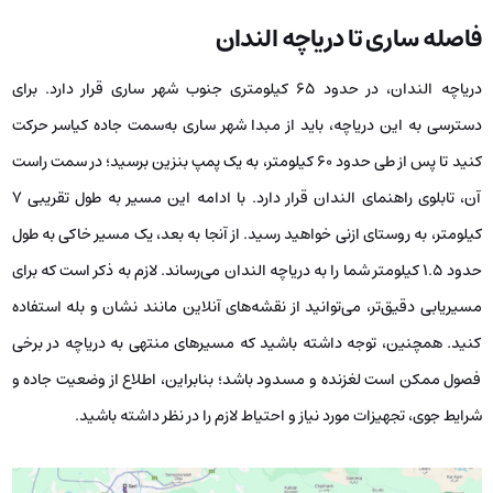
فاصله ساری تا دریاچه الندان
دریاچه الندان، در حدود ۶۵ کیلومتری جنوب شهر ساری قرار دارد. برای
دسترسی به این دریاچه، باید از مبدا شهر ساری به‌سمت جاده کیاسر حرکت
کنید تا پس از طی حدود ۶۰ کیلومتر، به یک پمپ بنزین برسید؛ در سمت راست
آن، تابلوی راهنمای الندان قرار دارد. با ادامه این مسیر به طول تقریبی ۷
کیلومتر، به روستای ازنی خواهید رسید. از آنجا به بعد، یک مسیر خاکی به طول
حدود ۱.۵ کیلومتر شما را به دریاچه الندان می‌رساند. لازم به ذکر است که برای
مسیریابی دقیق‌تر، می‌توانید از نقشه‌های آنلاین مانند نشان و بله استفاده
کنید. همچنین، توجه داشته باشید که مسیرهای منتهی به دریاچه در برخی
فصول ممکن است لغزنده و مسدود باشد؛ بنابراین، اطلاع از وضعیت جاده و
شرایط جوی، تجهیزات مورد نیاز و احتیاط لازم را در نظر داشته باشید.