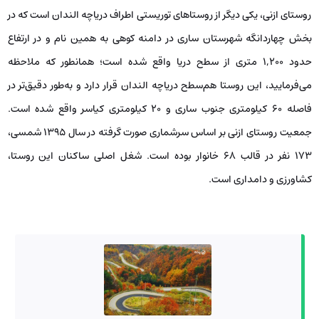
روستای ازنی، یکی دیگر از روستاهای توریستی اطراف دریاچه الندان است که در
بخش چهاردانگه شهرستان ساری در دامنه کوهی به همین نام و در ارتفاع
حدود ۱,۲۰۰ متری از سطح دریا واقع شده است؛ همانطور که ملاحظه
می‌فرمایید، این روستا هم‌سطح دریاچه الندان قرار دارد و به‌طور دقیق‌تر در
فاصله ۶۰ کیلومتری جنوب ساری و ۲۰ کیلومتری کیاسر واقع شده است.
جمعیت روستای ازنی بر اساس سرشماری صورت گرفته در سال ۱۳۹۵ شمسی،
۱۷۳ نفر در قالب ۶۸ خانوار بوده است. شغل اصلی ساکنان این روستا،
کشاورزی و دامداری است.