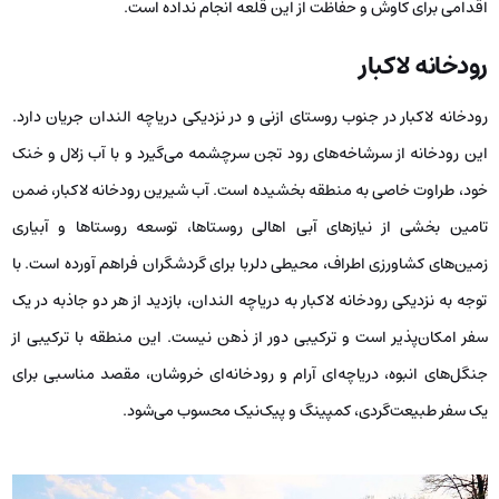
اقدامی برای کاوش و حفاظت از این قلعه انجام نداده است.
رودخانه لاکبار
رودخانه لاکبار در جنوب روستای ازنی و در نزدیکی دریاچه الندان جریان دارد.
این رودخانه از سرشاخه‌های رود تجن سرچشمه می‌گیرد و با آب زلال و خنک
خود، طراوت خاصی به منطقه بخشیده است. آب شیرین رودخانه لاکبار، ضمن
تامین بخشی از نیازهای آبی اهالی روستاها، توسعه روستاها و آبیاری
زمین‌های کشاورزی اطراف، محیطی دلربا برای گردشگران فراهم آورده است. با
توجه به نزدیکی رودخانه لاکبار به دریاچه الندان، بازدید از هر دو جاذبه در یک
سفر امکان‌پذیر است و ترکیبی دور از ذهن نیست. این منطقه با ترکیبی از
جنگل‌های انبوه، دریاچه‌ای آرام و رودخانه‌ای خروشان، مقصد مناسبی برای
یک سفر طبیعت‌گردی، کمپینگ و پیک‌نیک محسوب می‌شود.