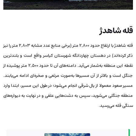
قله شاهدژ
قله شاهدژ با ارتفاع حدود ۲,۸۰۰ متر (برخی منابع عدد مشابه ۲,۸۰۳ متر را نیز
ذکر کرده‌اند) در دهستان چهاردانگه شهرستان کیاسر واقع است و بلندترین
نقطه این منطقه به‌شمار می‌آید. دامنه‌های آن تا حدود ۲,۵۰۰ متر پوشیده از
جنگل است و بالاتر از آن مسیرها به‌صورت مرتعی و صخره‌ای ادامه می‌یابند.
مسیر صعود معمولا از یال شرقی انجام می‌شود؛ در طول این مسیر، ابتدا وارد
منطقه جنگلی می‌شوید، سپس به دشت‌هایی علفی و در نهایت به دیواره‌های
سنگی قله می‌رسید.