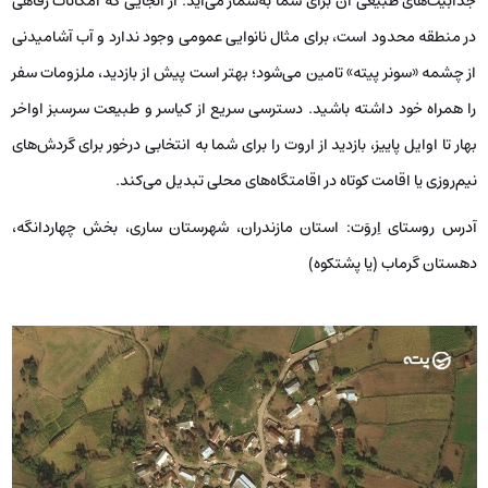
جذابیت‌های طبیعی آن برای شما به‌شمار می‌آید. از آنجایی که امکانات رفاهی
در منطقه محدود است، برای مثال نانوایی عمومی وجود ندارد و آب آشامیدنی
از چشمه «سونر پیته» تامین می‌شود؛ بهتر است پیش از بازدید، ملزومات سفر
را همراه خود داشته باشید. دسترسی سریع از کیاسر و طبیعت سرسبز اواخر
بهار تا اوایل پاییز، بازدید از اروت را برای شما به انتخابی درخور برای گردش‌های
نیم‌روزی یا اقامت کوتاه در اقامتگاه‌های محلی تبدیل می‌کند.
آدرس روستای اِروَت: استان مازندران، شهرستان ساری، بخش چهاردانگه،
دهستان گرماب (یا پشتکوه)