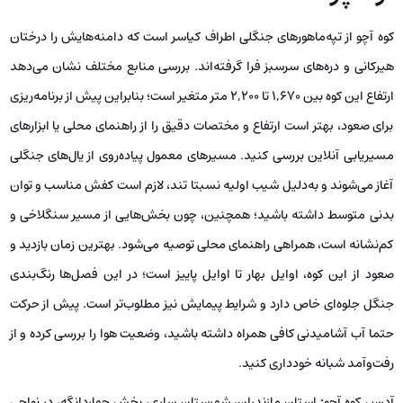
کوه آچو از تپه‌ماهورهای جنگلی اطراف کیاسر است که دامنه‌هایش را درختان
هیرکانی و دره‌های سرسبز فرا گرفته‌اند. بررسی منابع مختلف نشان می‌دهد
ارتفاع این کوه بین ۱,۶۷۰ تا ۲,۲۰۰ متر متغیر است؛ بنابراین پیش از برنامه‌ریزی
برای صعود، بهتر است ارتفاع و مختصات دقیق را از راهنمای محلی یا ابزارهای
مسیریابی آنلاین بررسی کنید. مسیرهای معمول پیاده‌روی از یال‌های جنگلی
آغاز می‌شوند و به‌دلیل شیب اولیه نسبتا تند، لازم است کفش مناسب و توان
بدنی متوسط داشته باشید؛ همچنین، چون بخش‌هایی از مسیر سنگلاخی و
کم‌نشانه است، همراهی راهنمای محلی توصیه می‌شود. بهترین زمان بازدید و
صعود از این کوه، اوایل بهار تا اوایل پاییز است؛ در این فصل‌ها رنگ‌بندی
جنگل جلوه‌ای خاص دارد و شرایط پیمایش نیز مطلوب‌تر است. پیش از حرکت
حتما آب آشامیدنی کافی همراه داشته باشید، وضعیت هوا را بررسی کرده و از
رفت‌وآمد شبانه خودداری کنید.
آدرس کوه آچو
:
استان مازندران، شهرستان ساری، بخش چهاردانگه، در نواحی