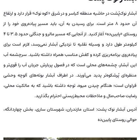
آبشار نوک‌پُشت در حاشیه منطقه کیاسر و در شرق «کوه نوک» قرار دارد و ارتفاع
آن حدود ۸ متر است. برای رسیدن به آن، باید مسیر پیاده‌روی خود را از
روستای «پایین‌ده» آغاز کنید. از آنجایی که مسیر مالرو و جنگلی حدود ۳.۵ تا ۴
کیلومتر طول دارد و وسیله نقلیه تا نزدیکی آبشار نمی‌رسد، لازم است برای
پیاده‌روی برنامه‌ریزی کرده و کفش مناسب همراه داشته باشید. سرچشمه آب
این آبشار، چشمه‌های محلی است که در فصول پربارش جریان آب را قوی‌تر و
منظره‌ای پُرشکوه‌تر پدید می‌آورند. در اطراف آبشار بوته‌های آلوچه وحشی
فراوان است؛ هنگام چیدن میوه، توجه داشته باشید که به مالکیت محلی،
رضایت صاحب‌مال و ملاحظات محیط‌زیستی احترام بگذارید.
آدرس آبشار نوک پشت: استان مازندران، شهرستان ساری، بخش چهاردانگه،
حوالی روستای پایین‌ده