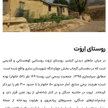
روستای اِروَت
در میان جاهای دیدنی کیاسر، روستای اِروَت روستایی کوهستانی و قدیمی
است که در دهستان گرماب بخش چهاردانگه شهرستان ساری واقع شده است.
مطابق سرشماری ۱۳۹۵، جمعیت رسمی این روستا ۱۶۹ نفر (۵۶ خانوار) بوده
است؛ هرچند برخی منابع، آمار حدودی ۵۰ خانوار یا تا حدود ۳۰۰ نفر را نیز ذکر
کرده‌اند. اروت در حاشیه جنگل و در کنار شاخه‌ای از رود تجن قرار دارد و
چشم‌اندازهای جنگلی، مسیرهای پیاده‌روی و طراوت رودخانه از جمله