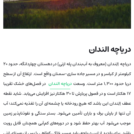
دریاچه الندان
دریاچه اِلِندان (معروف به آب‌بندان پله ازنی) در دهستان چهاردانگه، حدود ۲۰
کیلومتر از کیاسر و در مسیر جاده ساری-سمنان واقع است. ارتفاع آن از سطح
دریا حدود ۱,۳۰۰ متر است. وسعت
دریاچه الندان
در فصل‌های خشک تقریبا
۱۷ هکتار است و در فصول پربارش تا ۳۰ هکتار نیز افزایش می‌یابد. شاید نقطه
عطف اِلِندان این باشد که هیچ رودخانه یا چشمه‌ای آن را تغذیه نمی‌کند؛ آب
آن تنها از بارش برف و باران تأمین می‌شود. بستر سنگی و نفوذناپذیر زمین
موجب می‌شود آب بهتر حفظ شود و در دوره‌های کم‌آبی همچنان قابل رویت
باشد. برای بازدید از این دریاچه، باید مسیر خاکی کوتاهی را پس از روستای ازنی