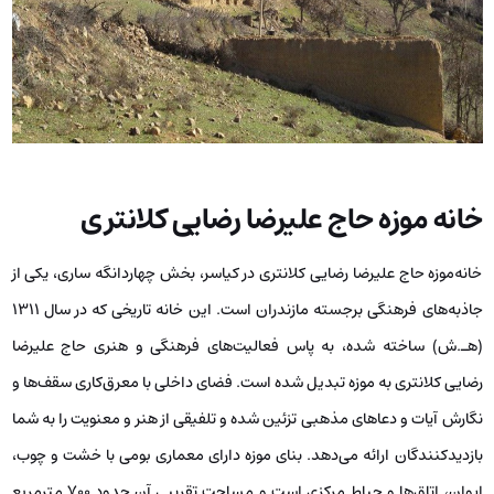
خانه‌ موزه حاج علیرضا رضایی کلانتری
خانه‌موزه حاج علیرضا رضایی کلانتری در کیاسر، بخش چهاردانگه ساری، یکی از
جاذبه‌های فرهنگی برجسته مازندران است. این خانه تاریخی که در سال ۱۳۱۱
(هـ.ش) ساخته شده، به پاس فعالیت‌های فرهنگی و هنری حاج علیرضا
رضایی کلانتری به موزه تبدیل شده است. فضای داخلی با معرق‌کاری سقف‌ها و
نگارش آیات و دعاهای مذهبی تزئین شده و تلفیقی از هنر و معنویت را به شما
بازدیدکنندگان ارائه می‌دهد. بنای موزه دارای معماری بومی با خشت و چوب،
ایوان، اتاق‌ها و حیاط مرکزی است و مساحت تقریبی آن حدود ۷۰۰ مترمربع