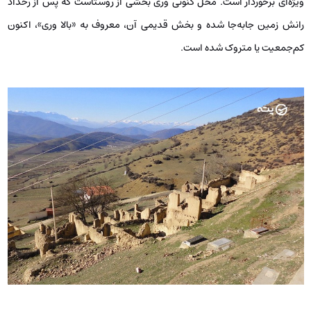
ویژه‌ای برخوردار است. محل کنونی وری بخشی از روستاست که پس از رخداد
رانش زمین جابه‌جا شده و بخش قدیمی آن، معروف به «بالا وری»، اکنون
کم‌جمعیت یا متروک شده است.