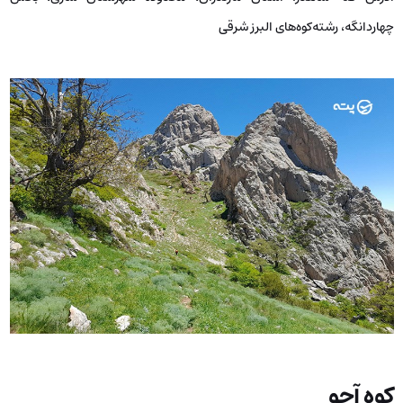
چهاردانگه، رشته‌کوه‌های البرز شرقی
کوه آچو