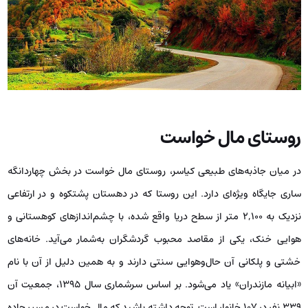
روستای مال خواست
در میان جاذبه‌های طبیعی کیاسر، روستای مال خواست در بخش چهاردانگه
ساری جایگاه ویژه‌ای دارد. این روستا که در دهستان پشتکوه و در ارتفاعی
نزدیک به ۲,۱۰۰ متر از سطح دریا واقع شده، با چشم‌اندازهای کوهستانی و
هوایی خنک، یکی از مقاصد محبوب گردشگران به‌شمار می‌آید. خانه‌های
خشتی و پلکانی آن حال‌و‌هوایی سنتی دارند و به همین دلیل از آن با نام
«ابیانه مازندران» یاد می‌شود. بر اساس سرشماری سال ۱۳۹۵، جمعیت آن
۳۳۹ نفر در ۱۰۷ خانوار است. توجه داشته باشید که مال خواست در مسیر جاده