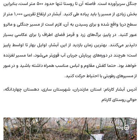
جنگل سربرآورده است. فاصله آن تا روستا تنها حدود ۵۰۰ متر است، بنابراین
بخش زیادی از مسیر را باید پیاده طی کنید. آبشار در ارتفاع تقریبی ۱٬۰۰۰ متر از
سطح دریا واقع شده و برای رسیدن به آن، لازم است از مسیر جنگلی و مالرو
عبور کنید. در پاییز، برگ‌های زرد و قرمز فضای اطراف را برای عکاسی بسیار
دلپذیر می‌کنند. بهترین زمان بازدید از این آبشار، اوایل بهار تا اواسط پاییز
است؛ هرچند در دوره‌های پربارش جریان آب قوی‌تر می‌شود، اما مسیر لغزنده
خواهد بود. حتما کفش مقاوم و لباس مناسب همراه داشته باشید و در عبور
از مسیرهای رطوبتی با احتیاط حرکت کنید.
آدرس آبشار کارنام: استان مازندران، شهرستان ساری، دهستان چهاردانگه،
حوالی روستای کارنام