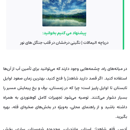
پیشنهاد می کنیم بخوانید:
دریاچه الیمالات | نگینی درخشان در قلب جنگل های نور
در میانه‌های راه، چشمه‌هایی وجود دارند که می‌توانید برای تأمین آب از آن‌ها
استفاده کنید. اگر قصد دارید شاهدژ را فتح کنید، بهترین زمان صعود اوایل
تابستان تا اوایل پاییز است؛ چرا که در زمستان، برف و یخ پیمایش مسیر را
بسیار دشوار می‌کنند. توصیه می‌شود تجهیزات کامل کوهنوردی به همراه
داشته باشید و از راهنمای محلی، به‌ویژه در بخش‌های صخره‌ای قله، بهره
بگیرید.
آدرس قله شاهدژ: استان مازندران، محدوده شهرستان ساری، بخش