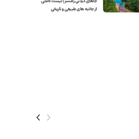
جاهای دیدنی رامسر | لیست کاملی
از جاذبه های طبیعی و تاریخی