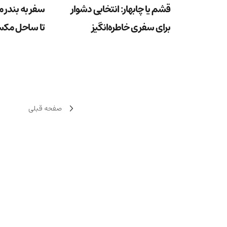
قشم یا چابهار: انتخابی دشوار
سفر به بندر م
برای سفری خاطره‌انگیز
تا ساحل مکس
صفحه قبلی