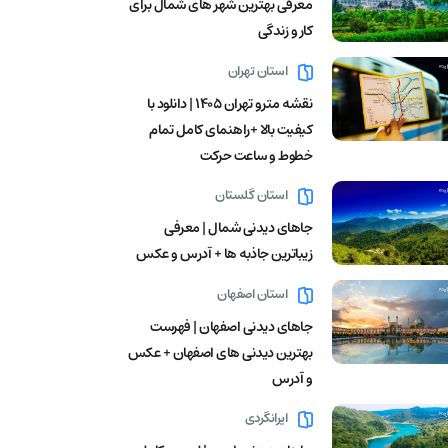
معرفی بهترین شهر های شمال برای
کار و زندگی
استان تهران
نقشه مترو تهران ۱۴۰۵ | دانلود با
کیفیت بالا +راهنمای کامل تمام
خطوط و ساعت حرکت
استان گلستان
جاهای دیدنی شمال | معرفی
زیباترین جاذبه ها + آدرس و عکس
استان اصفهان
جاهای دیدنی اصفهان | فهرست
بهترین دیدنی های اصفهان + عکس
و آدرس
ایرانگردی