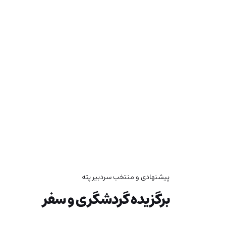
پیشنهادی و منتخب سردبیر پته
برگزیده گردشگری و سفر