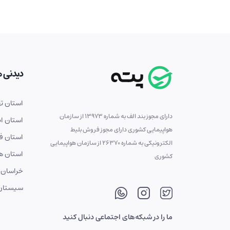
دیدنی ه
استان ته
دارای مجوز بند الف به شماره 13973 از سازمان
استان ا
هواپیمایی کشوری دارای مجوز فروش بلیط
استان ف
الکترونیکی به شماره 26370 از سازمان هواپیمایی
استان ه
کشوری
خراسان 
سیستان 
ما را در شبکه‌های اجتماعی دنبال کنید