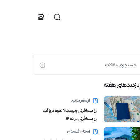
بازدید‌های هفته
از سفر بدانید
ارز مسافرتی چیست؟ نحوه دریافت
ارز مسافرتی در 1405
استان گلستان