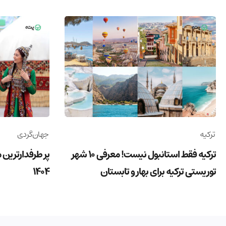
ترکیه
جهان‌گردی
ترکیه فقط استانبول نیست! معرفی 10 شهر
پر طرفدارترین 
توریستی ترکیه برای بهار و تابستان
1404