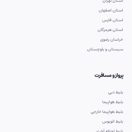
استان تهران
استان اصفهان
استان فارس
استان هرمزگان
خراسان رضوی
سیستان و بلوچستان
پرواز و مسافرت
بلیط دبی
بلیط هواپیما
بلیط هواپیما خارجی
بلیط اتوبوس
بلیط لحظه آخری