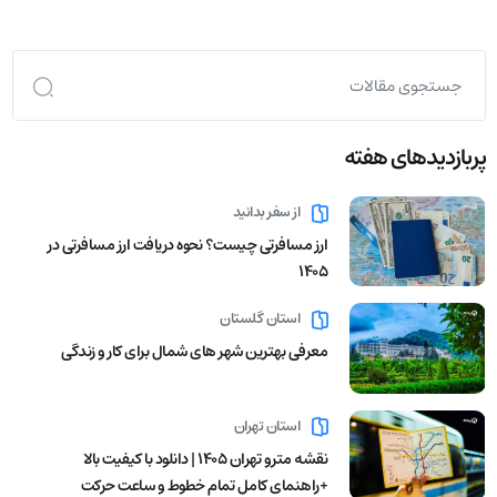
پربازدید‌های هفته
از سفر بدانید
ارز مسافرتی چیست؟ نحوه دریافت ارز مسافرتی در
1405
استان گلستان
معرفی بهترین شهر های شمال برای کار و زندگی
استان تهران
نقشه مترو تهران ۱۴۰۵ | دانلود با کیفیت بالا
+راهنمای کامل تمام خطوط و ساعت حرکت