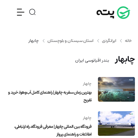
خانه
ایرانگردی
استان سیستان و بلوچستان
چابهار
چابهار
بندر اقیانوسی ایران
چابهار
بهترین زمان سفر به چابهار | راهنمای کامل آب‌وهوا، خرید و
تفریح
چابهار
فرودگاه بین المللی چابهار | معرفی فرودگاه، راه ارتباطی،
اطلاعات و راهنمای پرواز