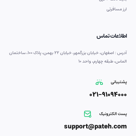
ارز مسافرتی
اطلاعات تماس
آدرس : اصفهان، خیابان بزرگمهر، خیابان 22 بهمن، پلاک 100، ساختمان
الماس، طبقه چهارم، واحد 10
پشتیبانی
021-91094000
پست الکترونیک
support@pateh.com