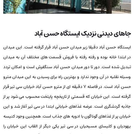
جاهای دیدنی نزدیک ایستگاه حسن آباد
ایستگاه حسن آباد دقیقا زیر میدان حسن آباد قرار گرفته است. این میدان
در ابتدا خانه بوده و رفته رفته با فروش قسمت های مختلف آن به میدان
تبدیل شده است. دور تا دور میدان حسن آباد سنگفرش است و امکان تردد
وسیله نقلیه در آن وجود ندارد و بهترین راه برای رسیدن به این میدان مترو
حسن آباد است. در فاصله ۷ دقیقه ای از مترو حسن آباد خیابان سی تیر قرار
گرفته است. این خیابان که قسمتی از تاریخچه پایتخت محسوب می شود پر از
جاذبه گردشگری است. عرضه غذاهای خیابانی ابتدا در سی تیر آغاز شد و این
خیابان پر از غذاهای گوناگون با ادویه های جذاب است. همچنین وجود کنیسه
یهودیان و کلیسای مسیحیان در سی تیر یکی دیگر از القاب این خیابان را