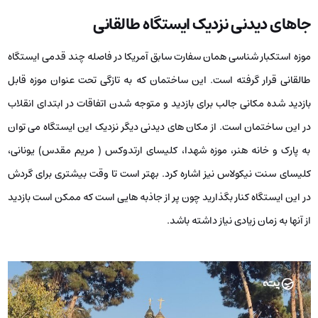
جاهای دیدنی نزدیک ایستگاه طالقانی
موزه استکبار شناسی همان سفارت سابق آمریکا در فاصله چند قدمی ایستگاه
طالقانی قرار گرفته است. این ساختمان که به تازگی تحت عنوان موزه قابل
بازدید شده مکانی جالب برای بازدید و متوجه شدن اتفاقات در ابتدای انقلاب
در این ساختمان است. از مکان های دیدنی دیگر نزدیک این ایستگاه می توان
به پارک و خانه هنر، موزه شهدا، کلیسای ارتدوکس ( مریم مقدس) یونانی،
کلیسای سنت نیکولاس نیز اشاره کرد. بهتر است تا وقت بیشتری برای گردش
در این ایستگاه کنار بگذارید چون پر از جاذبه هایی است که ممکن است بازدید
از آنها به زمان زیادی نیاز داشته باشد.