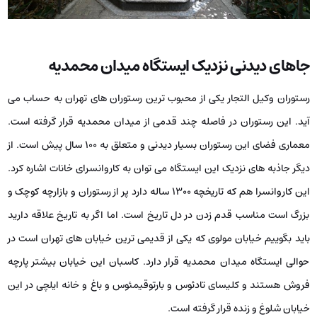
جاهای دیدنی نزدیک ایستگاه میدان محمدیه
رستوران وکیل التجار یکی از محبوب ترین رستوران های تهران به حساب می
آید. این رستوران در فاصله چند قدمی از میدان محمدیه قرار گرفته است.
معماری فضای این رستوران بسیار دیدنی و متعلق به ۱۰۰ سال پیش است. از
دیگر جاذبه های نزدیک این ایستگاه می توان به کاروانسرای خانات اشاره کرد.
این کاروانسرا هم که تاریخچه ۱۳۰۰ ساله دارد پر از رستوران و بازارچه کوچک و
بزرگ است مناسب قدم زدن در دل تاریخ است. اما اگر به تاریخ علاقه دارید
باید بگوییم خیابان مولوی که یکی از قدیمی ترین خیابان های تهران است در
حوالی ایستگاه میدان محمدیه قرار دارد. کاسبان این خیابان بیشتر پارچه
فروش هستند و کلیسای تادئوس و بارتوقیمئوس و باغ و خانه ایلچی در این
خیابان شلوغ و زنده قرار گرفته است.