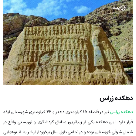
دهکده زراس
دهکده زراس
نیز در فاصله 15 کیلومتری دهدز و 42 کیلومتری شهرستان ایذه
قرار دارد. این دهکده یکی از زیباترین مناطق گردشگری و توریستی واقع در
شمال شرقی خوزستان بوده و در تمامی طول سال برخوردار از شرایط آب‌وهوایی