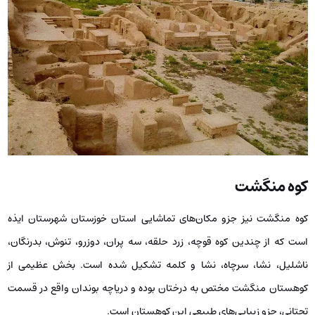
کوه منگشت
کوه منگشت نیز جزو مکان‌های تماشایی استان خوزستان شهرستان ایذه
است که از چندین کوه قوچه، زرد حلقه، سه پران، دوزرو، تنوش، بدرنگان،
ناشلیل، نشا، سرچاه، نشا و کلمه تشکیل شده است. بخش عظیمی از
کوهستان منگشت مختص به درختان بوده و دریاچه بوندان واقع در قسمت
تحتانی، جزو زیبایی‌های طبیعی این کوهستان است.