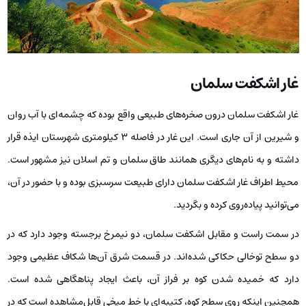
غار اشکفت سلمان
غار اشکفت سلمان درون صخره‌های طبیعی واقع بوده که چشمه‌ای با آب روان
و شیرین از آن جاری است. این غار در فاصله 3 کیلومتری شهرستان ایذه قرار
داشته و به نام‌های دیگری همانند طاق سلمان و تم اسلان نیز مشهور است.
محیط اطراف غار اشکفت سلمان دارای طبیعت سرسبزی بوده و با حضور در آن،
می‌توانید پیاده‌روی کرده و بگردید.
در سمت راست و مقابل اشکفت سلمان، دو نیمرخ برجسته وجود دارد که در
دو سطح توخالی حکاکی شده‌اند. در قسمت شرق آن‌ها شکاف عظیمی وجود
دارد که خمیده ‌شدن کوه بر فراز آن، باعث ایجاد پناهگاهی شده است.
همچنین اینکه روی سطح کوه، کتیبه‌ای با خط میخی قابل‌مشاهده است که در