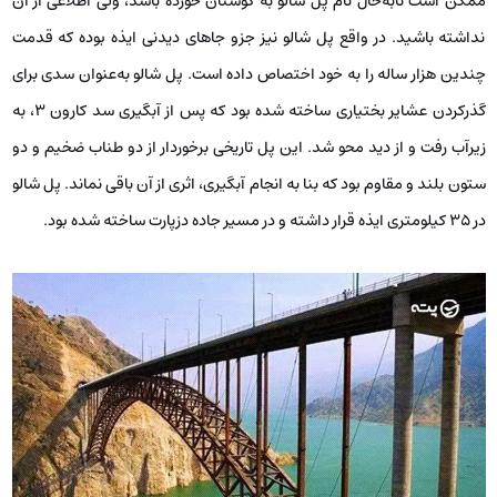
ممکن است تابه‌حال نام پل شالو به گوشتان خورده باشد، ولی اطلاعی از آن
نداشته باشید. در واقع پل شالو نیز جزو جاهای دیدنی ایذه بوده که قدمت
چندین هزار ساله را به خود اختصاص داده است. پل شالو به‌عنوان سدی برای
گذرکردن عشایر بختیاری ساخته شده بود که پس از آبگیری سد کارون 3، به
زیرآب رفت و از دید محو شد. این پل تاریخی برخوردار از دو طناب ضخیم و دو
ستون بلند و مقاوم بود که بنا به انجام آبگیری، اثری از آن باقی نماند. پل شالو
در 35 کیلومتری ایذه قرار داشته و در مسیر جاده دزپارت ساخته شده بود.