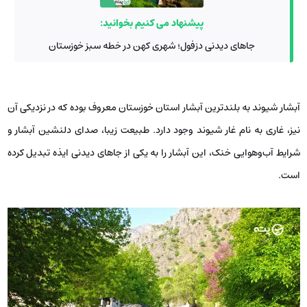
پیشنهاد می کنیم بخوانید:
جاهای دیدنی دزفول؛ شهری کهن در خطه سبز خوزستان
آبشار شیوند به بلندترین آبشار استان خوزستان معروف بوده که در نزدیکی آن
نیز، غاری به نام غار شیوند وجود دارد. طبیعت زیبا، صدای دلنشین آبشار و
شرایط آب‌وهوایی خنک، این آبشار را به یکی از جاهای دیدنی ایذه تبدیل کرده
است.