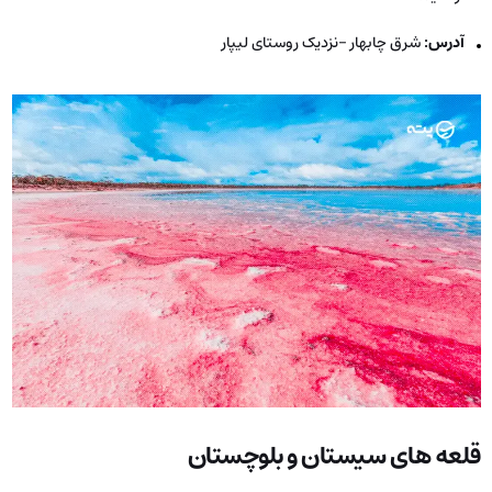
آدرس:
شرق چابهار -نزدیک روستای لیپار
قلعه ‌های سیستان و بلوچستان