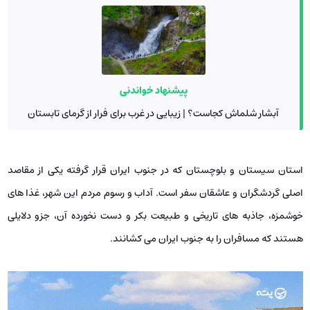
پیشنهاد خواندنی
آبشار شلماش کجاست؟ | زیبایی در غرب برای فرار از گرمای تابستان
استان سیستان و بلوچستان که در جنوب ایران قرار گرفته یکی از مقاصد
اصلی گردشگران و عاشقان سفر است. آداب و رسوم مردم این شهر، غذا های
خوشمزه، جاذبه‌ های تاریخی و طبیعت بکر و دست نخورده آن، جزو دلایلی
هستند که مسافران را به جنوب ایران می ‌کشانند.