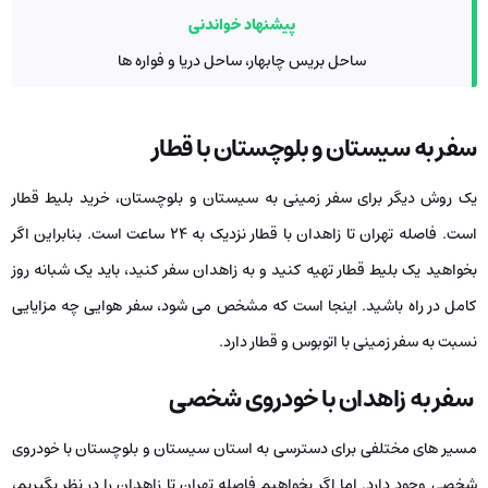
پیشنهاد خواندنی
ساحل بریس چابهار، ساحل دریا و فواره ها
سفر به سیستان و بلوچستان با قطار
یک روش دیگر برای سفر زمینی به سیستان و بلوچستان، خرید بلیط قطار
است. فاصله تهران تا زاهدان با قطار نزدیک به ۲۴ ساعت است. بنابراین اگر
بخواهید یک بلیط قطار تهیه کنید و به زاهدان سفر کنید، باید یک شبانه روز
کامل در راه باشید. اینجا است که مشخص می ‌شود، سفر هوایی چه مزایایی
نسبت به سفر زمینی با اتوبوس و قطار دارد.
سفر به زاهدان با خودروی شخصی
مسیر های مختلفی برای دسترسی به استان سیستان و بلوچستان با خودروی
شخصی وجود دارد. اما اگر بخواهیم فاصله تهران تا زاهدان را در نظر بگیریم،