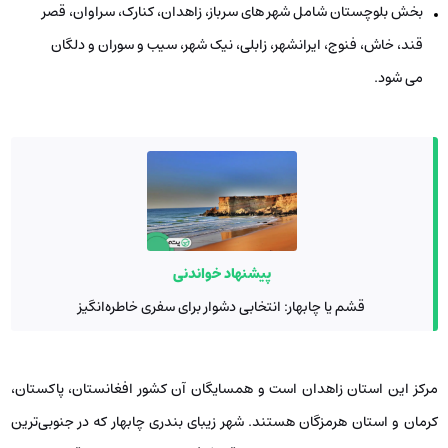
بخش بلوچستان شامل شهر های سرباز، زاهدان، کنارک، سراوان، قصر
قند، خاش، فنوج، ایرانشهر، زابلی، نیک شهر، سیب و سوران و دلگان
می ‌شود.
پیشنهاد خواندنی
قشم یا چابهار: انتخابی دشوار برای سفری خاطره‌انگیز
مرکز این استان زاهدان است و همسایگان آن کشور افغانستان، پاکستان،
کرمان و استان هرمزگان هستند. شهر زیبای بندری چابهار که در جنوبی‌ترین