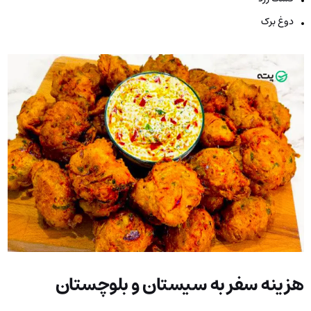
دوغ برک
هزینه سفر به سیستان و بلوچستان