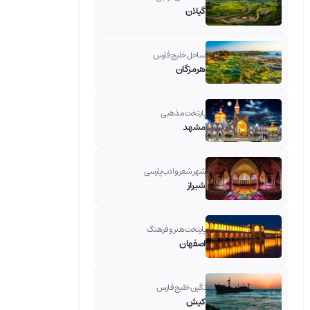
گیلان
ساحل خلیج فارس
هرمزگان
پایتخت مذهبی
مشهد
شهر شعر و ادب پارسی
شیراز
پایتخت هنر و فرهنگ
اصفهان
نگین خلیج فارس
کیش