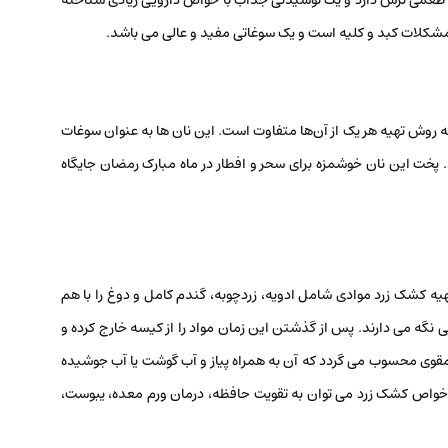
طعمی ترش دارد و یک نوشیدنی جذاب با خواص دارویی زیادی شناخته
شکلات کبد و کلیه است و یک سوغاتی مفید و عالی می باشد.
 روش تهیه هر یک از آن‌ها متفاوت است. این نان ها به عنوان سوغات
 پخت این نان خوشمزه برای سحر و افطار در ماه مبارک رمضان جایگاه
یه کشک زرد موادی شامل ادویه، زردچوبه، گندم کامل و دوغ را با هم
10 روز آن را در کیسه ای نخی نگه می دارند. پس از گذشتن این زمان مواد را از کیسه خارج کرده و
مقوی محسوب می گردد که آن به همراه پیاز و آب گوشت یا آب جوشیده
خواص کشک زرد می توان به تقویت حافظه، درمان ورم معده، یبوست،