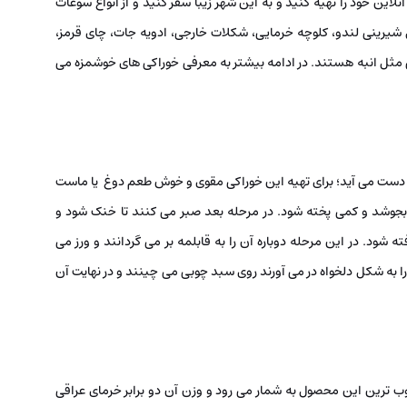
نلاین خود را تهیه کنید و به این شهر زیبا سفر کنید و از انواع سوغات
 شیرینی لندو، کلوچه خرمایی، شکلات خارجی، ادویه جات، چای قرمز،
مثل انبه هستند. در ادامه بیشتر به معرفی خوراکی های خوشمزه می
 دست می آید؛ برای تهیه این خوراکی مقوی و خوش طعم دوغ یا ماست
 بجوشد و کمی پخته شود. در مرحله بعد صبر می کنند تا خنک شود و
 شود. در این مرحله دوباره آن را به قابلمه بر می گردانند و ورز می
به شکل دلخواه در می آورند روی سبد چوبی می چینند و در نهایت آن
 ترین این محصول به شمار می رود و وزن آن دو برابر خرمای عراقی