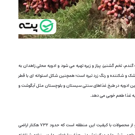
گندم، تخم گشنیز، پیاز و زیره تهیه می شود و ادویه محلی زاهدان به
شک و شکننده و رنگ زرد تیره است؛ همچنین شکل استوانه‌ ای با قطر
از این ادویه در طبخ غذاهای سنتی سیستان و بلوچستان مثل آبگوشت و
ه غذا طعم خوبی می دهد.
چای قرمز یا چای ترش از سوغات زاهدان محسوب می شود و از محصولات با کیفیت این منطقه است که حدود 732 هکتار اراضی