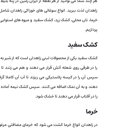
هر چند شما می توانید از هر نقطه از ایران زمین در پته بلیط آ
زاهدان لذت ببرید. انواع سوغاتی های خوراکی زاهدان شامل
خرما، نان محلی، کشک زرد، کشک سفید و میوه های استوایی 
پردازیم.
کشک سفید
کشک سفید یکی از محصولات لبنی زاهدان است که از شیر به
را در ظرفی روی شعله آتش قرار می دهند و هم می زنند تا
سپس آن را در کیسه پلاستیکی می ریزند تا آب آن کاملا گرفته
دهند و به آن نمک اضافه می کنند. سپس کشک نیمه آماده را 
را در آفتاب قرار می دهند تا خشک شود.
خرما
در زاهدان انواع خرما کشت می شود که خرمای مضافتی مرغوب