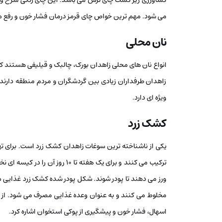
کشاورزی زیر کشت چای ترش می باشد. این چای رنگی سرخ و 
می شود. مهم ترین خواص چای قرمز درمان فشار خون و رفع م
نان محلی
انواع نان های محلی زاهدان بورک، چالبک و قیلیفی هستند که
زاهدان طرفداران زیادی بین گردشگران و مردم منطقه دارند.
ویژه ای دارد.
کشک زرد
یکی از ناشناخته ترین سوغات زاهدان کشک زرد است. برای ته
ترکیب می کنند و برای یک هفته تا 
ورز می دهند تا پودر شوند. شکل پودر شده کشک زرد غذایی 
مخلوط می کنند و به عنوان وعده غذایی مصرف می شود. از 
اسهال، فشار خون و پیشگیری از پوکی استخوان اشاره کرد.