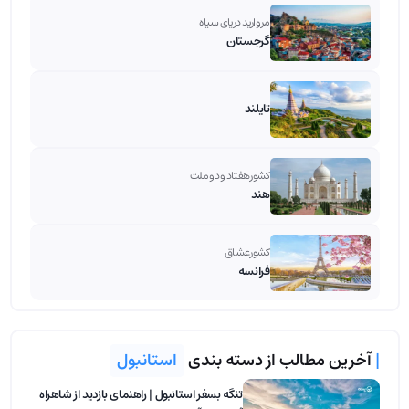
مروارید دریای سیاه
گرجستان
تایلند
کشور هفتاد و دو ملت
هند
کشور عشاق
فرانسه
|
آخرین مطالب از دسته بندی
استانبول
تنگه بسفر استانبول | راهنمای بازدید از شاهراه