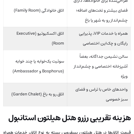
طراحی‌شده برای خانواده‌ها، دارای
فضای بیشتر و تخت‌های اضافه؛
اتاق خانوادگی (Family Room)
چشم‌انداز رو به شهر یا باغ
همراه با خدمات VIP، پذیرایی
اتاق اکسکیوتیو (Executive
رایگان و چک‌این اختصاصی
Room)
سالن نشیمن جداگانه، بعضاً
سوئیت یک‌خوابه یا چند خوابه
آشپزخانه اختصاصی و چشم‌انداز
(Bosphorus و Ambassador)
ویژه
واحدهای خاص با تراس و فضای
اتاق رو به باغ (Garden Chalet)
سبز خصوصی
هزینه تقریبی رزرو هتل هیلتون استانبول
قیمت اتاق‌ها در هتل هیلتون بسفروس بسته به نوع اتاق، خدمات همراه