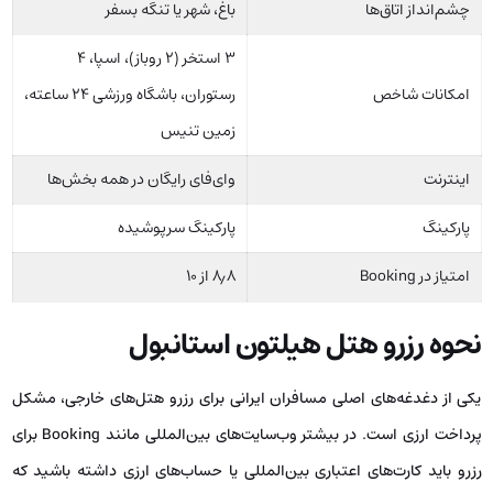
چشم‌انداز اتاق‌ها
باغ، شهر یا تنگه بسفر
۳ استخر (۲ روباز)، اسپا، ۴
امکانات شاخص
رستوران، باشگاه ورزشی ۲۴ ساعته،
زمین تنیس
اینترنت
وای‌فای رایگان در همه بخش‌ها
پارکینگ
پارکینگ سرپوشیده
امتیاز در Booking
۸٫۸ از ۱۰
نحوه رزرو هتل هیلتون استانبول
یکی از دغدغه‌های اصلی مسافران ایرانی برای رزرو هتل‌های خارجی، مشکل
پرداخت ارزی است. در بیشتر وب‌سایت‌های بین‌المللی مانند Booking برای
رزرو باید کارت‌های اعتباری بین‌المللی یا حساب‌های ارزی داشته باشید که