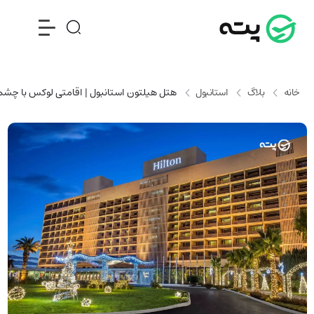
خانه
بلاگ
استانبول
هتل هیلتون استانبول | اقامتی لوکس با چشم