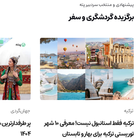
پیشنهادی و منتخب سردبیر پته
برگزیده گردشگری و سفر
ترکیه
جهان‌گردی
ترکیه فقط استانبول نیست! معرفی 10 شهر
پر طرفدارترین 
توریستی ترکیه برای بهار و تابستان
1404