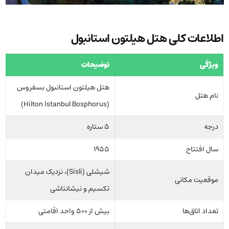
اطلاعات کلی هتل هیلتون استانبول
ویژگی
توضیحات
هتل هیلتون استانبول بسفروس
نام هتل
(Hilton Istanbul Bosphorus)
درجه
۵ ستاره
سال افتتاح
۱۹۵۵
شیشلی (Sisli)، نزدیک میدان
موقعیت مکانی
تکسیم و نیشانتاشی
تعداد اتاق‌ها
بیش از ۵۰۰ واحد اقامتی