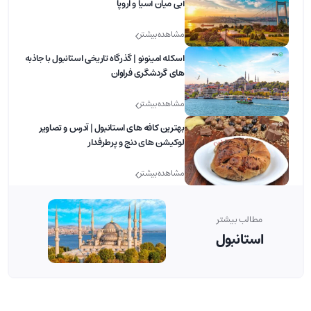
آبی میان آسیا و اروپا
مشاهده بیشتر
اسکله امینونو | گذرگاه تاریخی استانبول با جاذبه
های گردشگری فراوان
مشاهده بیشتر
بهترین کافه های استانبول | آدرس و تصاویر
لوکیشن های دنج و پرطرفدار
مشاهده بیشتر
مطالب بیشتر
استانبول