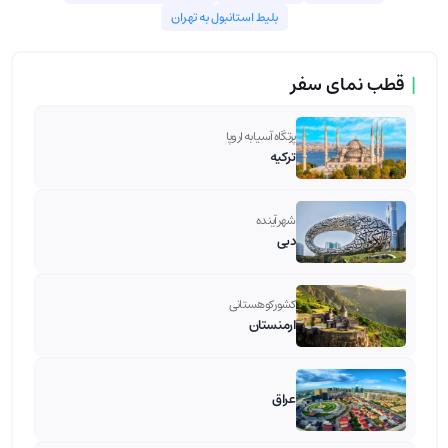
بلیط استانبول به تهران
|
قطب نمای سفر
پرتگاه آسیا به اروپا
ترکیه
شهر آینده
دبی
کشور کوهستانی
ارمنستان
عراق