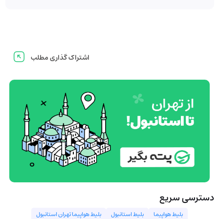
اشتراک گذاری مطلب
دسترسی سریع
بلیط هواپیما
بلیط استانبول
بلیط هواپیما تهران استانبول