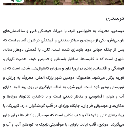
درسدن
درسدن، معروف به فلورانس البه، با میراث فرهنگی غنی و ساختمان‌های
تاریخی‌اش، یکی از مهم‌ترین مراکز صنعتی و فرهنگی در شرق آلمان است که
پس از جنگ جهانی دوم بازسازی شده است. کلن، با قدمتی دوهزار ساله،
شهری است که با کلیساها، مناطق باستانی و قدیمی خود، اهمیت تاریخی،
فرهنگی و اقتصادی زیادی در اروپا دارد و میزبان کارناوال‌های شادی است که در
فوریه برگزار می‌شود. هامبورگ، دومین شهر بزرگ آلمان، معروف به ورزش و
توریستی بودن خود است. این شهر، به لطف قرارگیری بر روی رود البه، دارای
آب و هوای اقیانوسی و مناظر دیدنی است و با داشتن تئاترها، موزه‌ها و
مکان‌های موسیقی فراوان، جایگاه ویژه‌ای در قلب گردشگران دارد. لایپزیگ، با
پیشینه‌ای غنی از فرهنگ و هنر، مکانی است که موسیقی و کتاب‌ها در آن جان
می‌گیرند. مونیخ، قلب ایالت باواریا، با موقعیتی نزدیک به کوه‌های آلپ و آب و