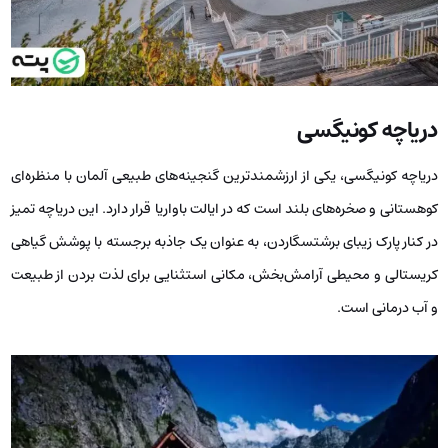
دریاچه کونیگسی
دریاچه کونیگسی، یکی از ارزشمندترین گنجینه‌های طبیعی آلمان با منظره‌ای
کوهستانی و صخره‌های بلند است که در ایالت باواریا قرار دارد. این دریاچه تمیز
در کنار پارک زیبای برشتسگاردن، به عنوان یک جاذبه برجسته با پوشش گیاهی
کریستالی و محیطی آرامش‌بخش، مکانی استثنایی برای لذت بردن از طبیعت
و آب درمانی است.