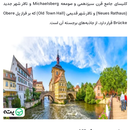
کلیسای جامع قرن سیزدهمی و صومعه‌ Michaelsberg و تالار شهر جدید
(Neues Rathaus) و تالار شهر قدیمی (Old Town Hall) که بر فراز پل Obere
Brücke قرار دارد، از جاذبه‌های برجسته‌ آن است.