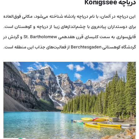
دریاچه
Königssee
این دریاچه در آلمان، با نام دریاچه پادشاه شناخته می‌شود، مکانی فوق‌العاده
برای دوستداران پیاده‌روی با چشم‌اندازهای زیبا از دریاچه و کوهستان است.
قایق‌سواری به سمت کلیسای قرن هفدهمی St. Bartholomew و گردش در
گردشگاه کوهستانی Berchtesgaden از فعالیت‌های جذاب این منطقه است.