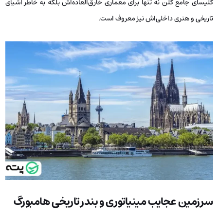
کلیسای جامع کلن نه تنها برای معماری خارق‌العاده‌اش بلکه به خاطر اشیای
تاریخی و هنری داخلی‌اش نیز معروف است.
سرزمین عجایب مینیاتوری و بندر تاریخی هامبورگ