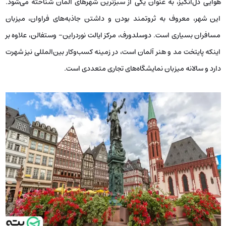
هوایی دل‌انگیز، به عنوان یکی از سبزترین شهرهای آلمان شناخته می‌شود.
این شهر، معروف به ثروتمند بودن و داشتن جاذبه‌های فراوان، میزبان
مسافران بسیاری است. دوسلدورف، مرکز ایالت نوردراین- وستفالن، علاوه بر
اینکه پایتخت مد و هنر آلمان است، در زمینه کسب‌وکار بین‌المللی نیز شهرت
دارد و سالانه میزبان نمایشگاه‌های تجاری متعددی است.