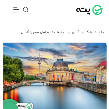
خانه
بلاگ
آلمان
صفر تا صد راهنمای سفر به آلمان