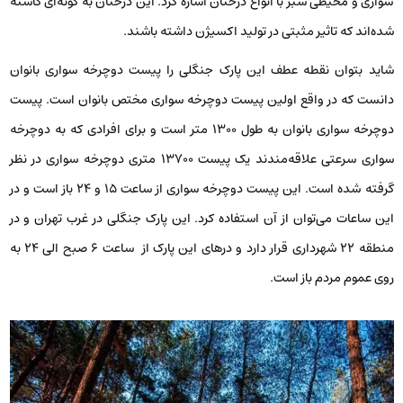
سواری و محیطی سبز با انواع درختان اشاره کرد. این درختان به گونه‌ای کاشته
شده‌اند که تاثیر مثبتی در تولید اکسیژن داشته باشند.
شاید بتوان نقطه عطف این پارک جنگلی را پیست دوچرخه سواری بانوان
دانست که در واقع اولین پیست دوچرخه سواری مختص بانوان است. پیست
دوچرخه سواری بانوان به طول 1300 متر است و برای افرادی که به دوچرخه
سواری سرعتی علاقه‌مندند یک پیست 13700 متری دوچرخه سواری در نظر
گرفته شده است. این پیست دوچرخه سواری از ساعت 15 و 24 باز است و در
این ساعات می‌توان از آن استفاده کرد. این پارک جنگلی در غرب تهران و در
منطقه 22 شهرداری قرار دارد و درهای این پارک از ساعت 6 صبح الی 24 به
روی عموم مردم باز است.