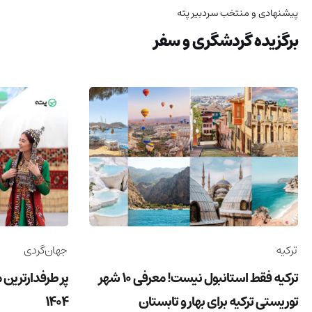
پیشنهادی و منتخب سردبیر پته
برگزیده گردشگری و سفر
ترکیه
جهان‌گردی
ترکیه فقط استانبول نیست! معرفی 10 شهر
پر طرفدارترین 
توریستی ترکیه برای بهار و تابستان
1404