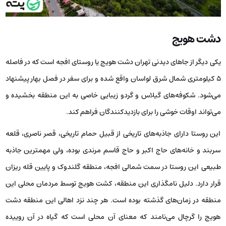
دشت هویج
یکی دیگر از جاهای دیدنی تهران دشت هویج یا روستای افجه است که در فاصله
5 کیلومتری شمال شرق لواسان واقع شده و برای سفر در فصل بهار پیشنهاد
می‌شود. شکوفه‌های گیلاس و گردو زیبایی خاصی به این منطقه بخشیده و
می‌تواند اوقات خوشی را برای بازدیدکنندگان فراهم کند.
این روستا دارای جاذبه‌های تاریخی از قبیل حمام تاریخی، قصر ناصری، قلعه
سربند و خانه‌های حاج اکبر و حاج قاسم مرندی بوده، ولی مهمترین جاذبه
طبیعی این روستا در سمت شمالی افجه، منطقه گلندوک و پایین قله ریزان
قرار دارد. دلیل نامگذاری این منطقه، کشت هویج توسط مردمان محلی این
منطقه در زمان‌های گذشته بوده است. هر چند نزد اهالی این منطقه دشت
هویج را گرچال می‌نامند که معنای آن محلی است که گیاه در آن روییده