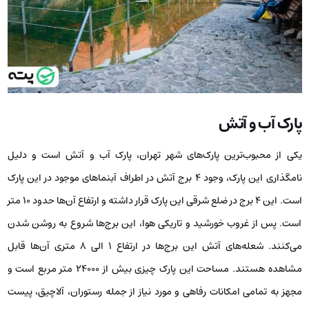
پارک آب و آتش
یکی از محبوب‌ترین پارک‌های شهر تهران، پارک آب و آتش است و دلیل
نامگذاری این پارک، وجود 4 برج آتش در اطراف آبنماهای موجود در این پارک
است. این 4 برج در ضلع شرقی این پارک قرار داشته و ارتفاع آن‌ها حدود 10 متر
است. پس از غروب خورشید و تاریکی هوا، این برج‌ها شروع به روشن شدن
می‌کنند. شعله‌های آتش این برج‌ها در ارتفاع 1 الی 8 متری آن‌ها قابل
مشاهده هستند. مساحت این پارک چیزی بیش از 24000 متر مربع است و
مجهز به تمامی امکانات رفاهی و مورد نیاز از جمله رستوران، آلاچیق، پیست