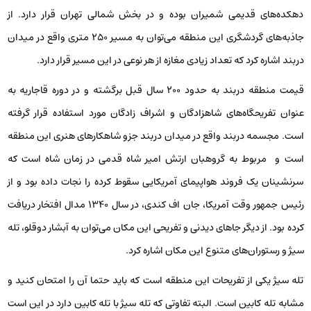
دهکده‌های قدیمی شمیران بوده و در بخش شمالی تهران قرار دارد. از
جاذبه‌های گردشگری این منطقه می‌توان به مسیر 250 متری واقع در میدان
دربند اشاره کرد که تعداد زیادی مغازه از هر نوعی در این مسیر قرار دارد.
قیمت منطقه دربند به حدود 200 سال قبل برگشته و در دوره قاجاریه به
عنوان تفریحگاه‌های شاهزادگان و اشراف زادگان مورد استفاده قرار گرفته
است. مجسمه دربند واقع در میدان دربند جزو شاهکارهای هنری این منطقه
است و مربوط به گروهبان ارتش امیر شاه قدمی در زمان شاه است که
سرنشینان یک فروند هواپیمای آمریکایی سقوط کرده را نجات داده بود و از
رئیس جمهور وقت آمریکا، جان اف کندی، در سال 1340 مدال افتخار دریافت
کرده بود. از دیگر جاهای دیدنی و تفریحی این مکان می‌توان به آبشار دوقلو، تله
سیژ و رستوران‌های متنوع این مکان اشاره کرد.
تله سیژ یکی از تفریحات این منطقه است که باید حتما آن را امتحان کنید و
مشابه تله کابین است. البته تفاوتی که تله سیژ با تله کابین دارد در این است