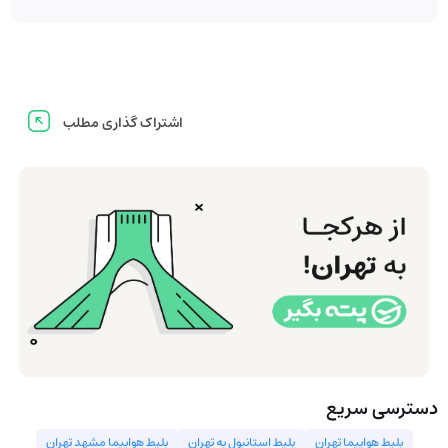
اشتراک گذاری مطلب
دسترسی سریع
بلیط هواپیما تهران
بلیط استانبول به تهران
بليط هواپيما مشهد تهران