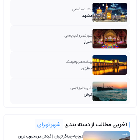
پایتخت مذهبی
مشهد
شهر شعر و ادب پارسی
شیراز
پایتخت هنر و فرهنگ
اصفهان
نگین خلیج فارس
کیش
|
آخرین مطالب از دسته بندی
شهر تهران
دریاچه چیتگر تهران | گردش در محبوب ترین