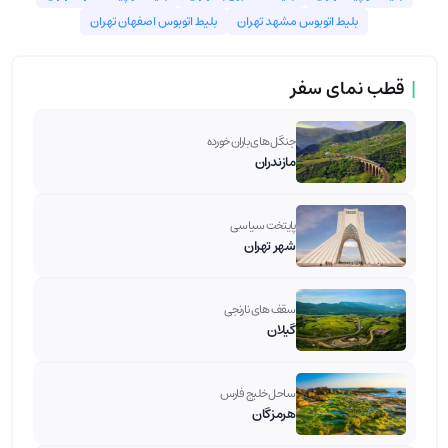
بلیط اتوبوس مشهد تهران
بلیط اتوبوس اصفهان تهران
|
قطب نمای سفر
جنگل های باران خورده
مازندران
پایتخت سیاسی
شهر تهران
سقف های نارنجی
گیلان
ساحل خلیج فارس
هرمزگان