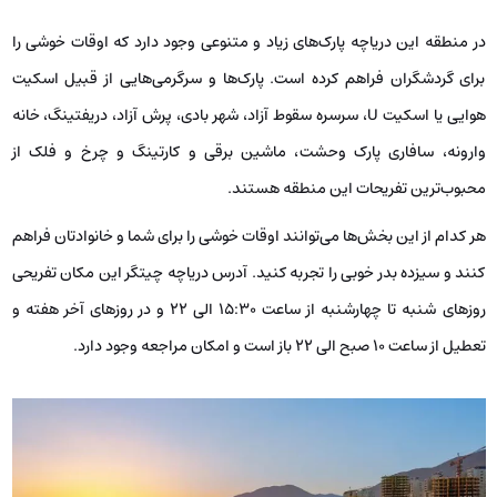
در منطقه این دریاچه پارک‌های زیاد و متنوعی وجود دارد که اوقات خوشی را
برای گردشگران فراهم کرده است. پارک‌ها و سرگرمی‌هایی از قبیل اسکیت
هوایی یا اسکیت U، سرسره سقوط آزاد، شهر بادی، پرش آزاد، دریفتینگ، خانه
وارونه، سافاری پارک وحشت، ماشین برقی و کارتینگ و چرخ و فلک از
محبوب‌ترین تفریحات این منطقه هستند.
هر کدام از این بخش‌ها می‌توانند اوقات خوشی را برای شما و خانوادتان فراهم
کنند و سیزده بدر خوبی را تجربه کنید. آدرس دریاچه چیتگر این مکان تفریحی
روزهای شنبه تا چهارشنبه از ساعت 15:30 الی 22 و در روزهای آخر هفته و
تعطیل از ساعت 10 صبح الی 22 باز است و امکان مراجعه وجود دارد.