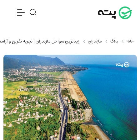
خانه
بلاگ
مازندران
زیباترین سواحل مازندران | تجربه تفریح و آرامش