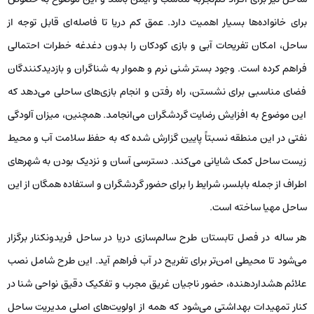
برای خانواده‌ها بسیار اهمیت دارد. عمق کم دریا تا فاصله‌ای قابل توجه از
ساحل، امکان تفریحات آبی و بازی کودکان را بدون دغدغه خطرات احتمالی
فراهم کرده است. وجود بستر شنی نرم و هموار به شناگران و بازدیدکنندگان
فضای مناسبی برای نشستن، راه رفتن و انجام بازی‌های ساحلی می‌دهد که
این موضوع به افزایش رضایت گردشگران می‌انجامد. همچنین، میزان آلودگی
نفتی در این منطقه نسبتاً پایین گزارش شده که به حفظ سلامت آب و محیط
زیست ساحل کمک شایانی می‌کند. دسترسی آسان و نزدیک بودن به شهرهای
اطراف از جمله بابلسر، شرایط را برای حضور گردشگران و استفاده همگان از این
ساحل مهیا ساخته است.
هر ساله در فصل تابستان طرح سالم‌سازی دریا در ساحل فریدونکنار برگزار
می‌شود تا محیطی امن‌تر برای تفریح در آب فراهم آید. این طرح شامل نصب
علائم هشداردهنده، حضور ناجیان غریق مجرب و تفکیک دقیق نواحی شنا در
کنار تمهیدات بهداشتی می‌شود که همه از اولویت‌های اصلی مدیریت ساحل