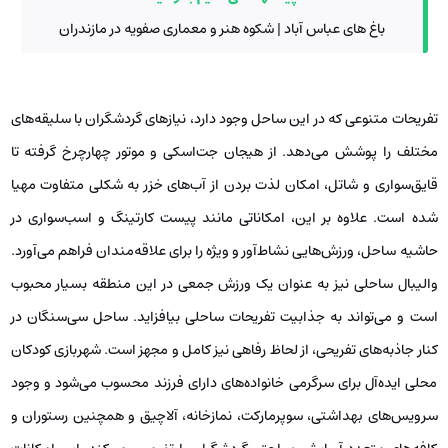
باغ های عباس آباد | شکوه هنر و معماری صفویه در مازندران
تفریحات متنوعی که در این ساحل وجود دارد، نیازهای گردشگران با سلیقه‌های
مختلف را پوشش می‌دهد. از هیجان جت‌اسکی و موتور چهارچرخ گرفته تا
قایق‌سواری و شاتل، امکان لذت بردن از آب‌های خزر به شکلی متفاوت مهیا
شده است. علاوه بر این، امکاناتی مانند پیست کارتینگ و اسب‌سواری در
حاشیه ساحل، ورزش‌هایی نشاط‌آور و ویژه را برای علاقه‌مندان فراهم می‌آورد.
والیبال ساحلی نیز به عنوان یک ورزش جمعی در این منطقه بسیار محبوب
است و می‌تواند به جذابیت تفریحات ساحلی بیافزاید. ساحل سی‌سنگان در
کنار جاذبه‌های تفریحی، از لحاظ رفاهی نیز کامل و مجهز است. شهربازی کودکان
محلی ایده‌آل برای سرگرمی خانواده‌های دارای فرزند محسوب می‌شود و وجود
سرویس‌های بهداشتی، سوپرمارکت، نمازخانه، آلاچیق‌ و همچنین رستوران و