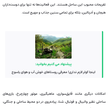
تفریحات محبوب این ساحل هستند. این فعالیت‌ها نه تنها برای دوست‌داران
هیجان و آدرنالین، بلکه برای تمامی سنین جذاب و مهیج است.
پیشنهاد می کنیم بخوانید:
اینجا کولر لازم نداری! معرفی روستاهای خوش آب‌ و هوای یاسوج
امکانات دیگری مانند قایق‌سواری، ماهیگیری، موتور چهارچرخ، بازی‌های
ساحلی نظیر والیبال و فوتبال، شنا، پیاده‌روی در دو محیط ساحلی و جنگلی،