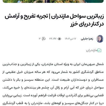
زیباترین سواحل مازندران | تجربه تفریح و آرامش
در کنار دریای خزر
زهرا جلیلی
۱۷ تیر ۱۴۰۴
24,147
3
مازندران
شمال میهن‌مان ایران به ویژه استان مازندران، یکی از زیباترین و جذاب‌ترین
مناطق گردشگری کشور به شمار می‌رود که هر ساله میزبان خیل عظیمی از
مسافران و دوست‌داران طبیعت است. این منطقه سرسبز و بکر با داشتن
سواحل دریای خزر که آبی آرام و زلال آن چشم هر بیننده‌ای را خیره می‌کند،
فضایی بی‌نظیر برای گذراندن اوقات فراغت فراهم آورده است. زیبایی بی‌پایان
دریا در کنار جنگل‌های سرسبز و کوه‌های بلند، مازندران را به قطب گردشگری