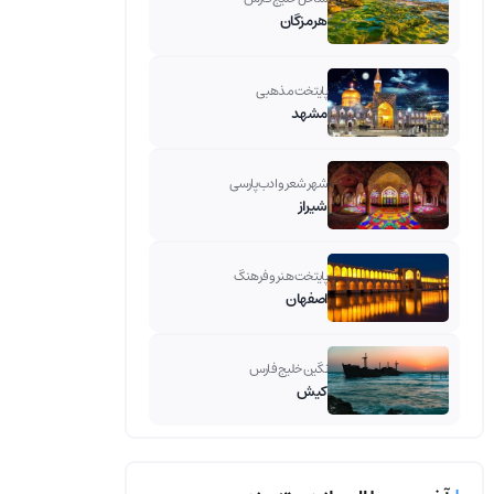
هرمزگان
پایتخت مذهبی
مشهد
شهر شعر و ادب پارسی
شیراز
پایتخت هنر و فرهنگ
اصفهان
نگین خلیج فارس
کیش