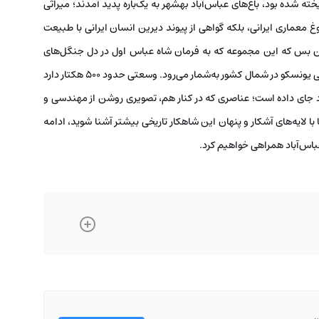
 شده بود، باغ‌های عباس‌آباد بهشهر به یک‌باره پدید آمدند؛ میراثی
وغ معماری ایرانی، بلکه گواهی از پیوند دیرین انسان ایرانی با طبیعت
ن بس که این مجموعه که به فرمان شاه عباس اول در دل جنگل‌های
مازندران ساخته شد، تنها باغ ایرانی ثبت‌شده در فهرست جهانی یونسکو در شمال کشور به‌شمار می‌رود. وسعتی حدود ۵۰۰ هکتار دارد
ود جای داده است؛ عناصری که در کنار هم، تصویری روشن از مهندسی و
با لایه‌های آشکار و پنهان این شاهکار تاریخی بیشتر آشنا شوید، ادامه
عباس‌آباد همراهی خواهیم کرد.
ن