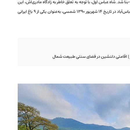
ا شد. شاه عباس اول، با توجه به تعلق خاطر به زادگاه مادری‌اش، این
مکان را برای احداث اقامتگاه تابستانی خود برگزید. باغ‌های عباس‌آباد در تاریخ ۱۴ شهریور ۱۳۹۰ شمسی، به‌عنوان یکی از ۹ باغ ایرانی
 | اقامتی دلنشین در فضای سنتی طبیعت شمال