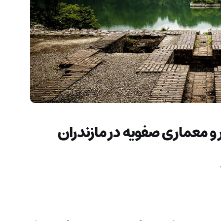
 و معماری صفویه در مازندران