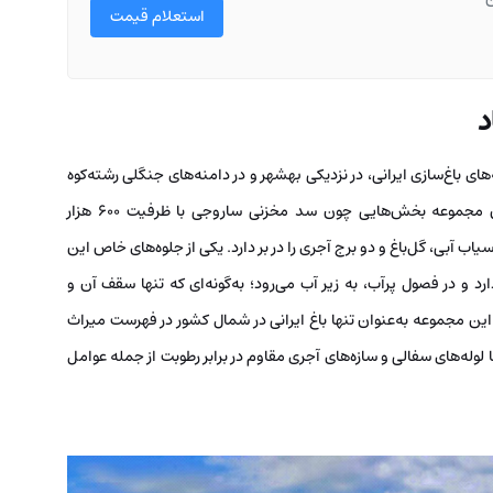
استعلام قیمت
د
ای باغ‌سازی ایرانی، در نزدیکی بهشهر و در دامنه‌های جنگلی رشته‌کوه
البرز واقع شده است. با وسعتی نزدیک به ۵۰۰ هکتار، این مجموعه بخش‌هایی چون سد مخزنی ساروجی با ظرفیت ۶۰۰ هزار
گستره ۱۰ هکتار، کاخ، حمام، آسیاب آبی، گل‌باغ و دو برج آجری را در بر دارد. یکی از جلوه‌های خاص این
رد و در فصول پرآب، به زیر آب می‌رود؛ به‌گونه‌ای که تنها سقف آن و
 آن قابل مشاهده‌اند. در سال ۲۰۱۱ میلادی، این مجموعه به‌عنوان تنها باغ ایرانی در شمال کشور در فهرست میراث
وله‌های سفالی و سازه‌های آجری مقاوم در برابر رطوبت از جمله عوامل