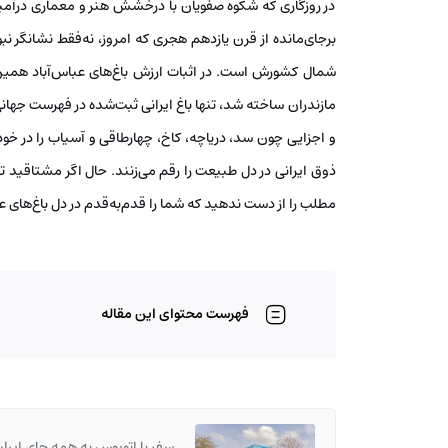
در روزگاری که شکوه صفویان با درخشش هنر و معماری درآمیخته
برجای‌مانده از قرن یازدهم هجری که امروز، نه‌فقط نشانگر نب
شمال کشورش است. در اثبات ارزش باغ‌های عباس‌آباد همی
و اجزایی چون سد، دریاچه، کاخ، چهارطاقی و آسیاب را در خ
ذوق ایرانی در دل طبیعت را رقم می‌زنند. حال اگر مشتاقید تا 
مطلب را از دست ندهید که شما را قدم‌به‌قدم در دل باغ‌های 
فهرست محتوای این مقاله
سفر با اتوبوس به همه جای ایرا