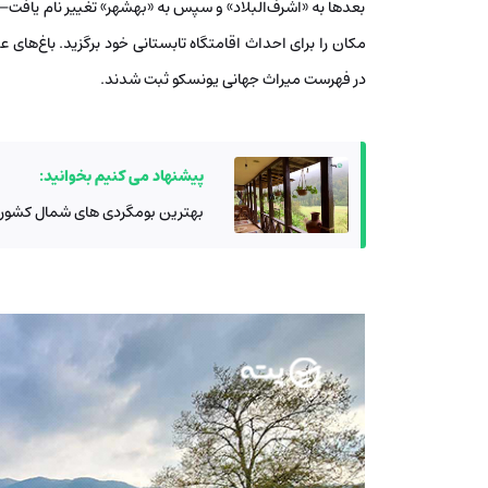
بعدها به «اشرف‌البلاد» و سپس به «بهشهر» تغییر نام یافت—بن
در فهرست میراث جهانی یونسکو ثبت شدند.
پیشنهاد می کنیم بخوانید:
بهترین بومگردی های شمال کشور