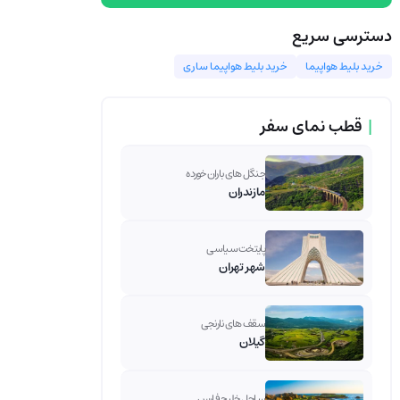
دسترسی سریع
خرید بلیط هواپیما
خرید بلیط هواپیما ساری
|
قطب نمای سفر
جنگل های باران خورده
مازندران
پایتخت سیاسی
شهر تهران
سقف های نارنجی
گیلان
ساحل خلیج فارس