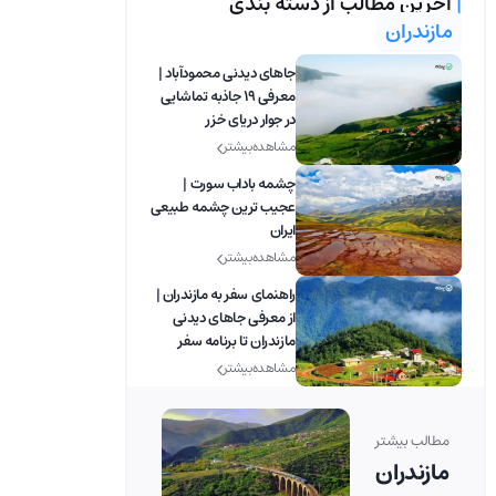
|
آخرین مطالب از دسته بندی
مازندران
جاهای دیدنی محمودآباد |
معرفی 19 جاذبه تماشایی
در جوار دریای خزر
مشاهده بیشتر
چشمه باداب سورت |
عجیب ترین چشمه طبیعی
ایران
مشاهده بیشتر
راهنمای سفر به مازندران |
از معرفی جاهای دیدنی
مازندران تا برنامه سفر
مشاهده بیشتر
مطالب بیشتر
مازندران