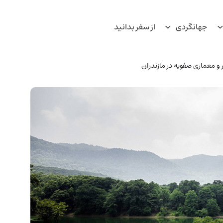
جهانگردی
از سفر بدانید
 و معماری صفویه در مازندران