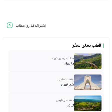
اشتراک گذاری مطلب
|
قطب نمای سفر
جنگل های باران خورده
مازندران
پایتخت سیاسی
شهر تهران
سقف های نارنجی
گیلان