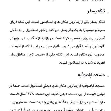
تنگه­ بسفر
تنگه­ بسفر یکی از زیباترین مکان‌ های استامبول است. این تنگه دریای
سیاه و مرمره را به یکدیگر وصل می­ کند و شهر استانبول را به بخش
آسیایی و اروپایی تقسیم کرده است. در بازدید از تنگه بسفر میان دو
قاره­ اروپا و آسیا قرار می­ گیرید. قایق­ سواری در این تنگه از تفریحات
محبوب این مکان است. این تنگه یکی از محبوب­ ترین مناطق برای
تفریحات شبانه­ در استانبول است.
مسجد ایاصوفیه
مسجد ایاصوفیه از زیباترین مکان‌ های دیدنی استانبول است. حتما در
اولین فرصت از این مسجد دیدن کنید. این مسجد 1478 سال قدمت
دارد است و در طول تاریخ، جنگ ­های زیادی را دیده است. معماری بی­
نظیر شرقی و ظرافت چشم­گیری در این مسجد به کار گرفته شده