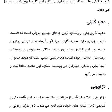
کند. حکاکی‌ های استادانه و معماری بی­ نظیر این کلیسا روح شما را صیقل
می ­دهد.
معبد گارنی
معبد گارنی یکی از پرشکوه‌ ترین جاهای دیدنی ایروان است که قدمت
تاریخی زیادی دارد. معبد گارنی تنها اثر باقیمانده از دوران پیش از
مسیحیت این کشور است.این معبد مکانی مخصوص مهرپرستان
ارمنستان باستان بوده است؛ مهرپرستی آیینی است که مردم پیرو آن
ایزد ایران باستان، میترا، را می ­پرستند. شکوه این معبد قطعا شما را
به وجد می ­آورد.
دژ اربونی
دژ اربونی ۷۸۲ سال قبل از میلاد ساخته شده است. این قلعه یکی از
قدیمی­ ترین قلعه­ های جهان شناخته می‌ شود. تالار بزرگ اربونی از