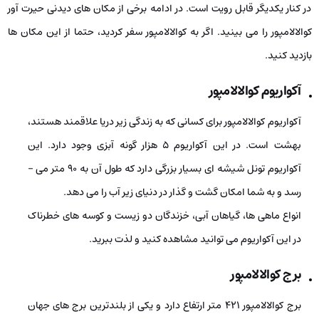
در کنار یکدیگر قابل رویت است. در ادامه برخی از مکان‌ های دیدنی حیرت­ آور
کوالالامپور را می­ بینید. اگر به کوالالامپور سفر کردید، حتما از این مکان‌ ها
بازدید کنید.
آکواریوم کوالالامپور
آکواریوم کوالالامپور برای کسانی که به زندگی زیر دریا علاقمند هستند،
بهشت است. در این آکواریوم 5 هزار گونه آبزی وجود دارد. این
آکواریوم تونل شیشه ­ای بسیار بزرگی دارد که طول آن به 90 متر می ­
رسد و به شما امکان گشت­ و گذار در دنیای زیر آب را می­ دهد.
انواع ماهی‌ ها، گیاهان آبی، خزندگان دو زیست و کوسه‌ های خطرناک
در این آکواریوم می­ توانید مشاهده کنید و لذت ببرید.
برج کوالالامپور
برج کوالالامپور ۴۲۱ متر ارتفاع دارد و یکی از بلندترین برج‌ های جهان