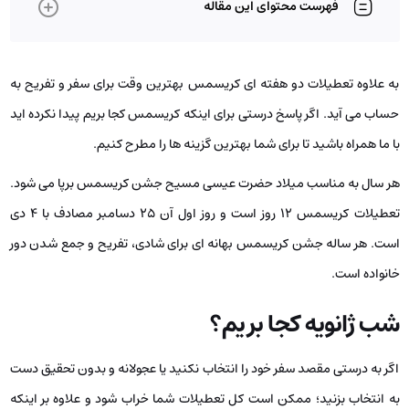
فهرست محتوای این مقاله
به علاوه تعطیلات دو هفته­ ای کریسمس بهترین وقت برای سفر و تفریح به
حساب می­ آید. اگر پاسخ درستی برای اینکه کریسمس کجا بریم پیدا نکرده اید
با ما همراه باشید تا برای شما بهترین گزینه ها را مطرح کنیم.
هر سال به مناسب میلاد حضرت عیسی مسیح جشن کریسمس برپا می ­شود.
تعطیلات کریسمس 12 روز است و روز اول آن 25 دسامبر مصادف با 4 دی
است. هر ساله جشن کریسمس بهانه ای برای شادی، تفریح و جمع شدن دور
خانواده­ است.
شب ژانویه کجا بریم؟
اگر به درستی مقصد سفر خود را انتخاب نکنید یا عجولانه و بدون تحقیق دست
به انتخاب بزنید؛ ممکن است کل تعطیلات شما خراب شود و علاوه بر اینکه