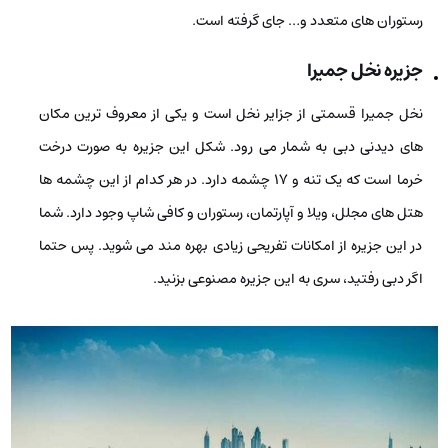
رستوران‌ های متعدد و… جای گرفته‌ است.
جزیره­ نخل جمیرا
نخل جمیرا قسمتی از جزایر نخل است و یکی از معروف­ ترین مکان‌
های دیدنی دبی به شمار می­ رود. شکل این جزیره به صورت درخت
خرما است که یک تنه و 17 چشمه دارد. در هر کدام از این چشمه­ ها
هتل­ های مجلل، ویلا و آپارتمان، رستوران­ و کافی­ شاپ وجود دارد. شما
در این جزیره از امکانات تفریحی زیادی بهره­ مند می‌ شوید. پس حتما
اگر دبی رفتید، سری به این جزیره­ مصنوعی بزنید.