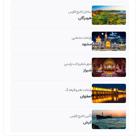
ساحل خلیج فارس
هرمزگان
پایتخت مذهبی
مشهد
شهر شعر و ادب پارسی
شیراز
پایتخت هنر و فرهنگ
اصفهان
نگین خلیج فارس
کیش