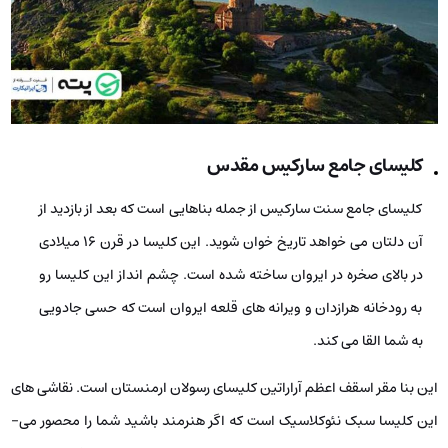
کلیسای جامع سارکیس مقدس
کلیسای جامع سنت سارکیس از جمله بناهایی است که بعد از بازدید از
آن دلتان می­ خواهد تاریخ­ خوان شوید. این کلیسا در قرن 16 میلادی
در بالای صخره در ایروان ساخته شده است. چشم ­انداز این کلیسا رو
به رودخانه هرازدان و ویرانه‌ های قلعه ایروان است که حسی جادویی
به شما القا می­ کند.
این بنا مقر اسقف اعظم آراراتین کلیسای رسولان ارمنستان است. نقاشی­ های
این کلیسا سبک نئوکلاسیک است که اگر هنرمند باشید شما را محصور می­