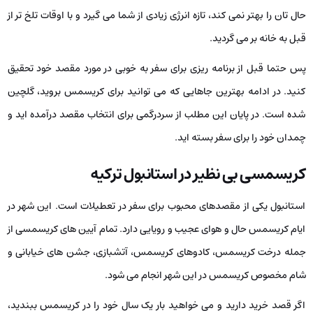
حال تان را بهتر نمی ­کند، تازه انرژی زیادی از شما می­ گیرد و با اوقات تلخ ­تر از
قبل به خانه بر می­ گردید.
پس حتما قبل از برنامه ­ریزی برای سفر به خوبی در مورد مقصد خود تحقیق
کنید. در ادامه بهترین جاهایی که می­­ توانید برای کریسمس بروید، گلچین
شده است. در پایان این مطلب از سردرگمی برای انتخاب مقصد درآمده ­اید و
چمدان خود را برای سفر بسته ­اید.
کریسمسی بی نظیر در استانبول ترکیه
استانبول یکی از مقصدهای محبوب برای سفر در تعطیلات است. این شهر در
ایام کریسمس حال و هوای عجیب و رویایی دارد. تمام آیین­ های کریسمسی از
جمله درخت کریسمس، کادوهای کریسمس، آتش­بازی، جشن­ های خیابانی و
شام مخصوص کریسمس در این شهر انجام می ­شود.
اگر قصد خرید دارید و می ­خواهید بار یک سال خود را در کریسمس ببندید،