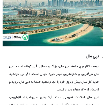
دبی مال
درست کنار برج خلفه دبی مال، بزرگ و مجلل، قرار گرفته است. دبی
مال بزرگ­ترین و شلوغ­ترین مرکز خرید جهان است. اگر می­ خواهید
خرید کل سال پیش و روی خود را انجام دهید حتما به دبی مال بروید و
از بیش از 1200 مغازه دیدن کنید.
دبی مال امکانات تفریحی مانند آبشارهای سرپوشیده، آکواریوم،
پیست یخ، پیست کارتینگ، شبیه­ساز پرواز و سینما نیز در خود جا داده