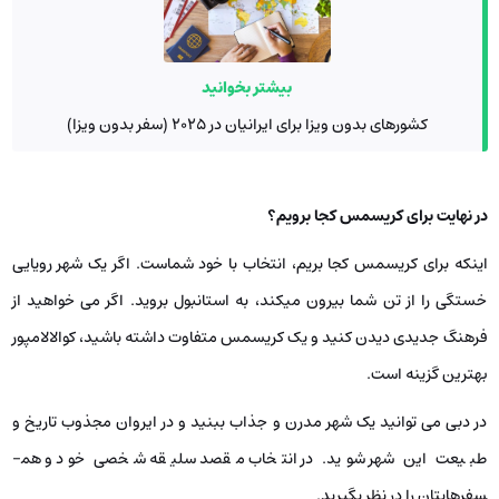
بیشتر بخوانید
کشورهای بدون ویزا برای ایرانیان در 2025 (سفر بدون ویزا)
در نهایت برای کریسمس کجا برویم؟
اینکه برای کریسمس کجا بریم، انتخاب با خود شماست. اگر یک شهر رویایی
خستگی را از تن شما بیرون می­کند، به استانبول بروید. اگر می ­­خواهید از
فرهنگ جدیدی دیدن کنید و یک کریسمس متفاوت داشته باشید، کوالالامپور
بهترین گزینه است.
در دبی می ­توانید یک شهر مدرن و جذاب ببنید و در ایروان مجذوب تاریخ و
طبیعت این شهر شوید. در انتخاب مقصد سلیقه­ شخصی خود و هم­
سفرهایتان را در نظر بگیرید.