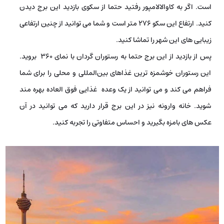
است. اگر به کاوالالامپور رفتید حتما از سکوی بازدید این برج دیدن
کنید. ارتفاع این سکو ۲۷۶ متر است و شما می­ توانید از چنین ارتفاعی
زیبایی­ های این شهر را تماشا کنید.
پس از بازدید از این برج حتما به رستوران گردان با نمای ۳۶۰ بروید.
این رستوران خوشمزه‌ ترین غذاهای بین‌المللی و محلی را برای شما
فراهم می­ کند و می ­توانید از یک وعده­ غذایی فوق­ العاده بهره­ مند
شوید. خانه­ وارونه نیز در این برج قرار دارید که می ­توانید در آن
عکس­ های بامزه بگیرید و احساس متفاوتی را تجربه کنید.