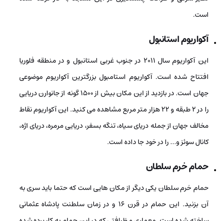
است.
آکواریوم استانبول
این آکواریوم سال 2011 در جنوب غربی استانبول و در منطقه فلوریا
افتتاح شده است. آکواریوم استامبول بزرگ­ترین آکواریوم موضوعی
جهان است. در بازدید از این مکان بیش از 1500 گونه از جانوارن دریایی
را در 2 طبقه و 22 هزار متر مربع مشاهده می­ کنید. این آکواریوم نقاط
مخالف جهان از جمله دریای سیاه، تنگه بسفر، دریایی مرمره، دریای اژه،
کانال سوئز و… را در خود جا داده است.
حمام خرم سلطان
حمام خرم سلطان یکی دیگر از مکان‌ هایی است که حتما باید سری به
آن بزنید. این حمام در قرن 16 و در زمان سلطنت پادشاه عثمانی
ساخته شده است. معماری و ظرافتی که در این حمام به کار برده شده