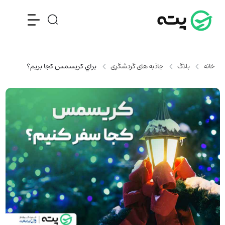
خانه
بلاگ
جاذبه های گردشگری
براي كريسمس كجا بريم؟