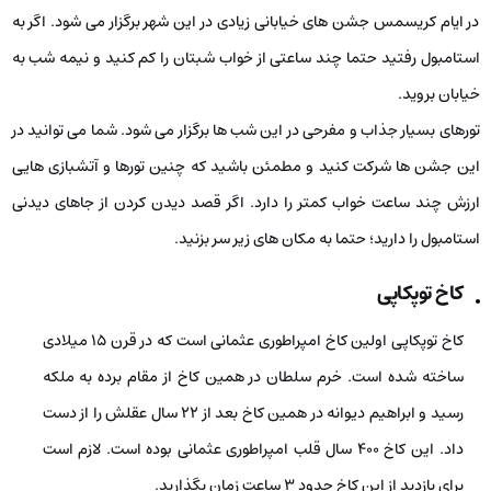
در ایام کریسمس جشن­ های خیابانی زیادی در این شهر برگزار می­ شود. اگر به
استامبول رفتید حتما چند ساعتی از خواب شبتان را کم کنید و نیمه­ شب به
خیابان بروید.
تورهای بسیار جذاب و مفرحی در این شب­ ها برگزار می­ شود. شما می ­توانید در
این جشن­ ها شرکت کنید و مطمئن باشید که چنین تورها و آتش­بازی­ هایی
ارزش چند ساعت خواب کمتر را دارد. اگر قصد دیدن کردن از جاهای دیدنی
استامبول را دارید؛ حتما به مکان‌ های زیر سر بزنید.
کاخ توپکاپی
کاخ توپکاپی اولین کاخ امپراطوری عثمانی است که در قرن 15 میلادی
ساخته شده است. خرم سلطان در همین کاخ از مقام برده به ملکه
رسید و ابراهیم دیوانه در همین کاخ بعد از 22 سال عقلش را از دست
داد. این کاخ 400 سال قلب امپراطوری عثمانی بوده است. لازم است
برای بازدید از این کاخ حدود 3 ساعت زمان بگذارید.