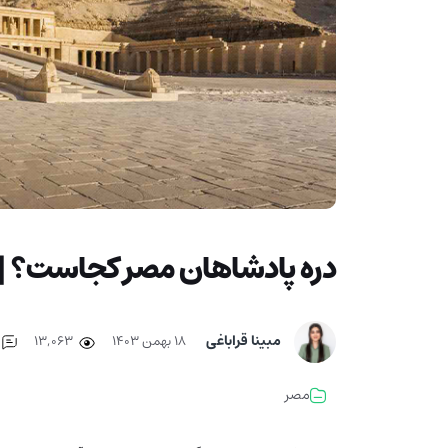
دره پادشاهان مصر کجاست؟ | مقب
مبینا قراباغی
۱۸ بهمن ۱۴۰۳
13,063
مصر