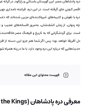
دره پادشاهان مصر، این گورستان باستانی و رازآلود، در کرانه 
اقصر کنونی جای گرفته است. در این دره، فراعنه نامداری چو
دره با نقوش و کتیبه‌های خیره‌کننده‌ای مزین شده‌اند که داس
چه پنهان، از زمان کشف‌شان، به‌مرور افسانه‌های عجیب و 
است. برای گردشگرانی که به تاریخ و فرهنگ مصر علاقه‌مندند،
دل آفریقا خواهد بود؛ پس اگر شما هم جزو این دسته از افر
حدیث‌هایی که درباره این دره وجود دارد، با ما در پته همراه شو
فهرست محتوای این مقاله
معرفی دره پادشاهان (Valley of the Kings)