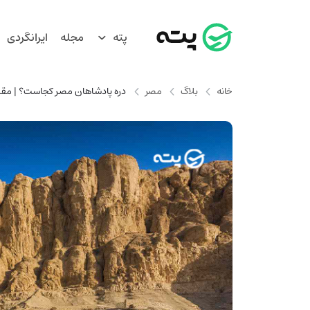
پته
مجله
ایرانگردی
خانه
بلاگ
مصر
دره پادشاهان مصر کجاست؟ | مقبره 