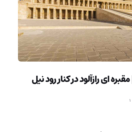
ره ای رازآلود در کنار رود نیل
1