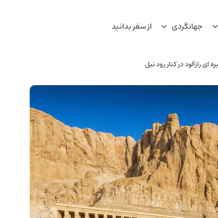
جهانگردی
از سفر بدانید
ای رازآلود در کنار رود نیل