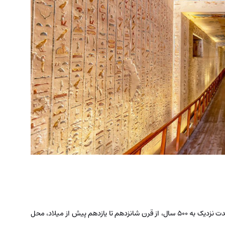
دره پادشاهان همانطور که در بخش قبلی هم اشاره شد، به مدت نزدیک به ۵۰۰ سال، از قرن شانزدهم تا یازدهم پیش از میلاد، محل