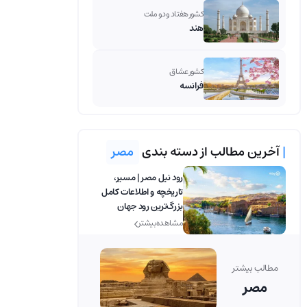
کشور هفتاد و دو ملت
هند
کشور عشاق
فرانسه
|
آخرین مطالب از دسته بندی
مصر
رود نیل مصر | مسیر،
تاریخچه و اطلاعات کامل
بزرگ‌ترین رود جهان
مشاهده بیشتر
مطالب بیشتر
مصر