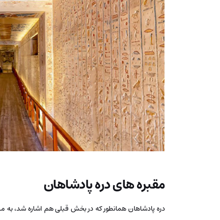
مقبره های دره پادشاهان