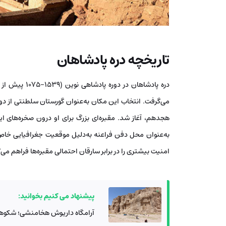
تاریخچه دره پادشاهان
دره پادشاهان د
می‌گرفت. انتخاب این مکان به‌عنوان گورستان سلطنتی از 
هجدهم، آغاز شد. مقبره‌ای بزرگ برای او درون صخره‌های 
به‌عنوان محل دفن فراعنه به‌دلیل موقعیت جغرافیایی خاص 
امنیت بیشتری را در برابر سارقان احتمالی مقبره‌ها فراهم می‌ک
پیشنهاد می کنیم بخوانید:
آرامگاه داریوش هخامنشی؛ شکوهی