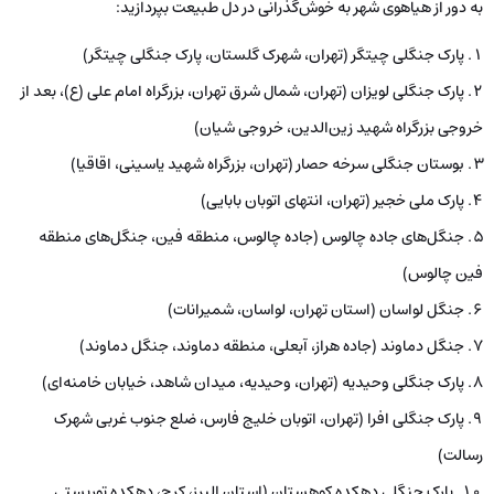
به دور از هیاهوی شهر به خوش‌گذرانی در دل طبیعت بپردازید:
پارک جنگلی چیتگر (تهران، شهرک گلستان، پارک جنگلی چیتگر)
پارک جنگلی لویزان (تهران، شمال شرق تهران، بزرگراه امام علی (ع)، بعد از
خروجی بزرگراه شهید زین‌الدین، خروجی شیان)
بوستان جنگلی سرخه حصار (تهران، بزرگراه شهید یاسینی، اقاقیا)
پارک ملی خجیر‌ (تهران، انتهای اتوبان بابایی)
جنگل‌های جاده چالوس (جاده چالوس، منطقه فین، جنگل‌های منطقه
فین چالوس)
جنگل لواسان (استان تهران، لواسان، شمیرانات)
جنگل دماوند (جاده هراز، آبعلی، منطقه دماوند، جنگل دماوند)
پارک جنگلی وحیدیه (تهران، وحیدیه، میدان شاهد، خیابان خامنه‌ای)
پارک جنگلی افرا (تهران، اتوبان خلیج فارس، ضلع جنوب غربی شهرک
رسالت)
پارک جنگلی دهکده کوهستان (استان البرز، کرج، دهکده توریستی