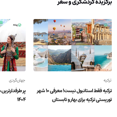
برگزیده گردشگری و سفر
ترکیه
جهان‌گردی
ترکیه فقط استانبول نیست! معرفی 10 شهر
پر طرفدارترین 
توریستی ترکیه برای بهار و تابستان
1404