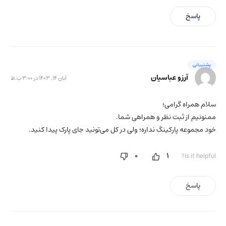
پاسخ
پشتیبانی
آرزو عباسیان
آبان 14, 1403 در 3:00 ب.ظ
سلام همراه گرامی؛
ممنونیم از ثبت نظر و همراهی شما.
خود مجموعه پارکینگ نداره؛ ولی در کل می‌تونید جای پارک پیدا کنید.
0
1
is it helpful?
پاسخ