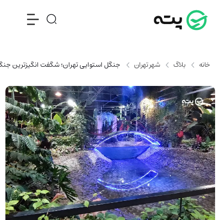
خانه
بلاگ
شهر تهران
جنگل استوایی تهران؛ شگفت انگیزترین جنگل 