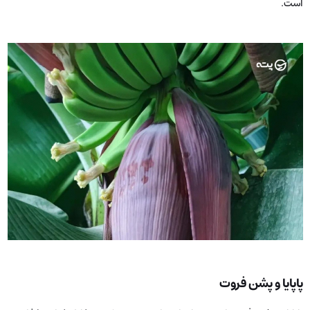
است.
پاپایا و پشن فروت