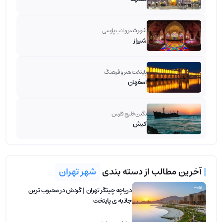
شهر شعر و ادب پارسی
شیراز
پایتخت هنر و فرهنگ
اصفهان
نگین خلیج فارس
کیش
|
آخرین مطالب از دسته بندی
شهر تهران
دریاچه چیتگر تهران | گردش در محبوب ترین
جاذبه ی پایتخت