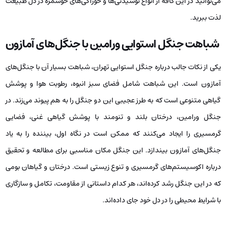
می‌توانید در این کافه از انواع نوشیدنی‌ها و خوراکی‌های خوشمزه در دل طبیعت
لذت ببرید.
شباهت جنگل استوایی ورامین با جنگل‌های آمازون
یکی از نکات جالب درباره جنگل استوایی تهران، شباهت‌ بسیار آن با جنگل‌های
آمازون است. این شباهت شامل فضای سبز انبوه، رطوبت هوا و پوشش
گیاهی متنوعی است که به طرز عجیبی این دو جنگل را به هم پیوند می‌زند. در
جنگل ورامین، درختان بلند و تنومند با پوشش گیاهی غنی، فضایی
گرمسیری را ایجاد می‌کنند که ممکن است در نگاه اول، بیننده را به یاد
جنگل‌های آمازون بیندازد. این جنگل مکان مناسبی برای مطالعه و تحقیق
درباره‌ اکوسیستم‌های گرمسیری و تنوع زیستی است. درختان و گیاهان بومی
که در این جنگل رشد کرده‌اند، هر کدام داستانی از مقاومت، تکامل و سازگاری
با شرایط محیطی را در دل خود جای داده‌اند.