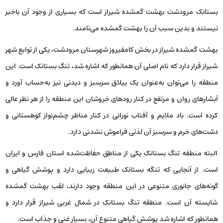
بستانک مرودشت بهشت گمشده شیراز است که بسیاری از وجود آن باخبر
نیستند و بدین سبب آن را بهشت گمشده می‌نامند.
بهشت گمشده شیراز در بخش کامفیروز شهرستان مرودشت، یکی از توابع شهر
شیراز قرار دارد که نام اصلی آن همانطور که اشاره شد، تنگ بستانک است. این
منطقه را می‌توان به‌عنوان یک ییلاق سرسبز و دیدنی نیز به‌حساب آورد و
آبشارهای روان و مرتفع در کنار رودهای خروشان این منطقه را از هر نظر عالی
کرده است. باد ملایم و آفتاب نورانی در کنار مناظر چشم‌نواز کوهستانی و
دشت‌های خرم و سرسبز آن لذتی فراموش نشدنی دارد.
البته منطقه تنگ بستانک یکی از مناطق حفاظت‌شده استان فارس و ایران
است. از آنجایی که تنگه بستانک طبیعت زیبایی دارد و پوشش گیاهی و
گونه‌های جانوری متنوعی در این منطقه وجود دارند، لقب بهشت گمشده
شایسته آن است. منطقه تنگ بستانک در شمال غربی شیراز قرار دارد و
همانطور که اشاره شد پوشش گیاهی متنوع آن، بسیار غنی و جذاب است.