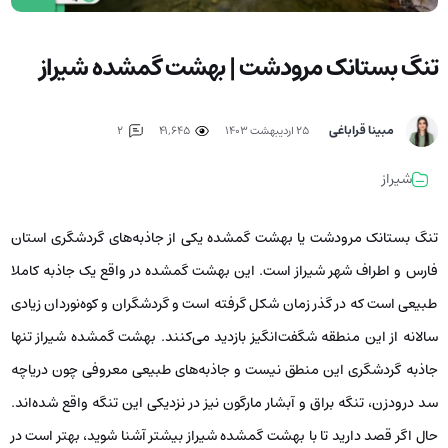
تنگ بستانک مرودشت | بهشت گمشده شیراز
مبینا قراباغی
۲۵ اردیبهشت ۱۴۰۳
41,645
2
شیراز
تنگ بستانک مرودشت یا بهشت گمشده یکی از جاذبه‌های گردشگری استان
فارس و اطراف شهر شیراز است. این بهشت گمشده در واقع یک جاذبه کاملا
طبیعی است که در گذر زمان شکل گرفته است و گردشگران و کوه‌نوردان زیادی
سالانه از این منطقه شگفت‌انگیز بازدید می‌کنند. بهشت گمشده شیراز تنها
جاذبه گردشگری این منطق نیست و جاذبه‌های طبیعی معروفی چون دریاچه
سد درودزن، تنگه براق و آبشار مارگون نیز در نزدیکی این تنگه واقع شده‌اند.
حال اگر قصد دارید تا با بهشت گمشده شیراز بیشتر آشنا شوید، بهتر است در