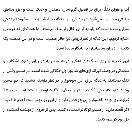
آب و هوای تنگه براق در فصول گرم سال، معتدل و خنک است و جزو مناطق
ییلاقی محسوب می‌شود. در نزدیکی این تنگه یک آبشار زیبا از صخره‌های آهکی
سرازیر شده است که بازدید از آن خالی از لطف نیست. اما همانطور که در متن
اشاره کردیم، این تنگه از نظر تاریخی نیز حائز اهمیت است و در این منطقه یک
کتیبه از دوران ساسانیان به یادگار مانده است.
این کتیبه بر روی سنگ‌های آهکی، در 15 سطر به دو زبان پهلوی اشکانی و
ساسانی در وصف تیراندازی‌های شاپور اول حکاکی شده است. در مسیر رفتن از
تنگ بستانک به تنگه براق این موضوع را در نظر داشته باشید که دو مسیر
وجود دارد که یکی 69 کیلومتر و دیگری 47 کیلومتر است؛ اما مسیر 47
کیلومتری جاده ناهموار و پپیچ‌وخمی دارد و از این رو بهتر است احتیاط کنید.
اگر قصد دارید از مسیر کوتاه‌تر استفاده کنید، پس از خروج از بهشت گمشده از
پل رود کر عبور کنید.