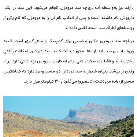
دارند نیز به‌واسطه آب دریاچه سد درودزن انجام می‌شود. این سد در ابتدا
داریوش نام داشته است و پس از انقلاب نام آن را به درودزن که نام یکی از
روستاهای اطراف سد است، تغییر داده‌اند.
دریاچه سد درودزن مکان مناسبی برای کمپینگ و ماهی‌گیری است؛ البته
ورود به این سد باید از آبفا، مجوز دریافت کنید. سد درودزن امکانات رفاهی
زیادی ندارد و فقط یک سکوی بتنی برای اسکان و سرویس بهداشتی دارد. برای
رفتن از بهشت پنهان شیراز به سد درودزن دو مسیر وجود دارد که کوتاهترین
مسیر از جاده مرودشت-کامفیروز می‌گذرد و 30 کیلومتر طول دارد.