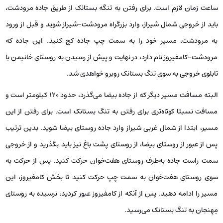
ساعت زمان لازم است. برای رفتن به تنگه بستانک از طریق جاده مرودشت،
باید از خروجی شمال شیراز، وارد بزرگراه مرودشت-شیراز شوید و قبل از ورود
به مرودشت، مسیر خود را به سمت چپ جاده کج کنید. این جاده که
مرودشت-کامفیروز نام دارد، در نهایت و پیش از رسیدن به روستای خانیمن با
تابلوی خروجی به سوی تنگ بستانک روبرو خواهدی شد.
البته مسافت مسیر دیگر که از جاده بیضا می‌گذرد، حدود 120 کیلومتر است و
مسافت نسبتا کوتاه‌تری برای رفتن به تنگ بستانک است. برای رفتن از این
مسیر، ابتدا از شمال غربی شیراز وارد جاده روستای بیضا شوید. بدین ترتیب
پس از عبور از روستای بیضا، از روستای پشت باغ نیز باید بگذرید و از خروجی
سمت راست جاده به‌طرف روستای هفت‌خوان حرکت کنید. پس از حرکت به
سوی روستای هفت‌خوان به سمت چپ حرکت کنید تا بخش کامفیروز، این
مسیر را ادامه دهید. پس از آنکه از کامفیروز عبور کردید، نرسیده به روستای
مِهِنجان به تنگ بستانک می‌رسید.