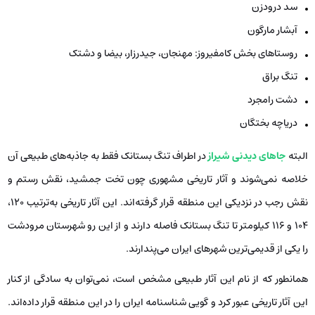
سد درودزن
آبشار مارگون
روستاهای بخش کامفیروز: مهنجان، جیدرزار، بیضا و دشتک
تنگ براق
دشت رامجرد
دریاچه بختگان
البته
جاهای دیدنی شیراز
در اطراف تنگ بستانک فقط به جاذبه‌های طبیعی آن
خلاصه نمی‌شوند و آثار تاریخی مشهوری چون تخت جمشید، نقش رستم و
نقش رجب در نزدیکی این منطقه قرار گرفته‌اند. این آثار تاریخی به‌ترتیب 120،
104 و 116 کیلومتر تا تنگ بستانک فاصله دارند و از این رو شهرستان مرودشت
را یکی از قدیمی‌ترین شهرهای ایران می‌پندارند.
همانطور که از نام این آثار طبیعی مشخص است، نمی‌توان به سادگی از کنار
این آثار تاریخی عبور کرد و گویی شناسنامه ایران را در این منطقه قرار داده‌اند.