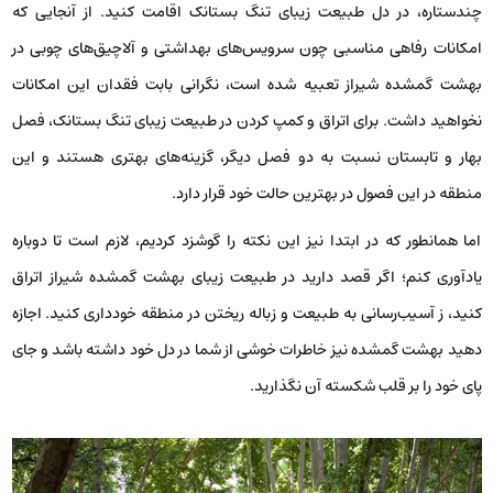
چندستاره، در دل طبیعت زیبای تنگ بستانک اقامت کنید. از آنجایی که
امکانات رفاهی مناسبی چون سرویس‌های بهداشتی و آلاچیق‌های چوبی در
بهشت گمشده شیراز تعبیه شده است، نگرانی بابت فقدان این امکانات
نخواهید داشت. برای اتراق و کمپ کردن در طبیعت زیبای تنگ بستانک، فصل
بهار و تابستان نسبت به دو فصل دیگر، گزینه‌های بهتری هستند و این
منطقه در این فصول در بهترین حالت خود قرار دارد.
اما همانطور که در ابتدا نیز این نکته را گوشزد کردیم، لازم است تا دوباره
یادآوری کنم؛ اگر قصد دارید در طبیعت زیبای بهشت گمشده شیراز اتراق
کنید، ز آسیب‌رسانی به طبیعت و زباله ریختن در منطقه خودداری کنید. اجازه
دهید بهشت گمشده نیز خاطرات خوشی از شما در دل خود داشته باشد و جای
پای خود را بر قلب شکسته آن نگذارید.