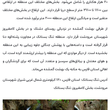
20 هزار هکتاری را شامل می‌شود. بخش‌های مختلف این منطقه در ارتفاعی
بین 1700 تا 3700 متر از سطح دریا قرار دارند. این ارتفاع در بخش‌های مختلف
متغیر است و میانگین ارتفاع این منطقه 2000 متر برآورد شده است.
از طرفی بهشت گمشده در نزدیکی روستای دشتک و در بخش کامفیروز
شهرستان مرودشت قرار دارد. منطقه تنگ بستانک در مجاورت رشته‌کوه دنا
قرار گرفته است و دامنه‌هایی با پوشش جنگلی جلوه زیبایی به این منطقه
بخشیده است. از دیگر مواردی که این منطقه را بیشتر ارزشمند کرده است، آب
و هوای معتدل و ییلاق‌های سرسبز و متعدد آن است که برای گردشگران و
اهالی استان فارس به مثابه یک بهشت گمشده می‌ماند.
آدرس تنگ بستانک: استان فارس، 120 کیلومتری شمال غربی شیراز، شهرستان
مرودشت، بخش کامفیروز، تنگ بستانک