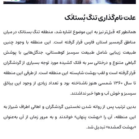
علت نام‌گذاری تنگ بُستانَک
همانطور که قبل‌تر نیز به این موضوع اشاره شد، منطقه تنگ بستانک در میان
مناطق گرمسیر استان فارس قرار گرفته است. این منطقه با وجود چنین
طبیعت زیبایی شامل طبیعت سرسبز کوهستانی، جنگل‌هایی با پوشش
گیاهی متنوع و درختانی سر به فلک کشیده مورد توجه بسیاری از گردشگران
قرار گرفته است و لقب بهشت شایسته این منطقه است. از طرفی این منطقه
تا سال 1360 شمسی هنوز ناشناخته بود و تعداد زیادی از وجود این ییلاق
سرسبز و خوش آب و هوا خبر نداشتند.
بدین ترتیب پس از روانه شدن نخستین گردشگران و اهالی اطراف شیراز به
این منطقه، آن را «بهشت پنهان» خواندند و به مرور زمان از آن به‌عنوان
«بهشت گمشده» تبدیل شد.