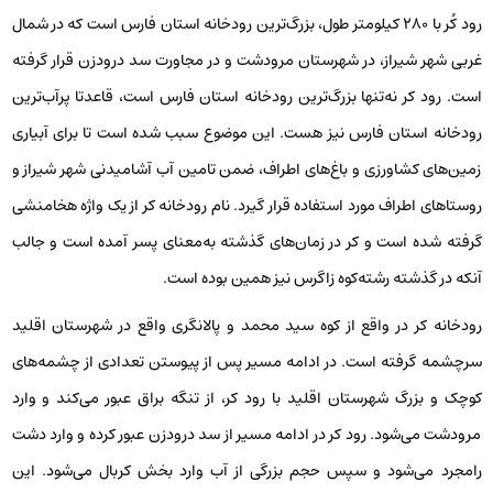
رود کُر با 280 کیلومتر طول، بزرگ‌ترین رودخانه استان فارس است که در شمال
غربی شهر شیراز، در شهرستان مرودشت و در مجاورت سد درودزن قرار گرفته
است. رود کر نه‌تنها بزرگ‌ترین رودخانه استان فارس است، قاعدتا پرآب‌ترین
رودخانه استان فارس نیز هست. این موضوع سبب شده است تا برای آبیاری
زمین‌های کشاورزی و باغ‌های اطراف، ضمن تامین آب آشامیدنی شهر شیراز و
روستاهای اطراف مورد استفاده قرار گیرد. نام رودخانه کر از یک واژه هخامنشی
گرفته شده است و کر در زمان‌های گذشته به‌معنای پسر آمده است و جالب
آنکه در گذشته رشته‌کوه زاگرس نیز همین بوده است.
رودخانه کر در واقع از کوه سید محمد و پالانگری واقع در شهرستان اقلید
سرچشمه گرفته است. در ادامه مسیر پس از پیوستن تعدادی از چشمه‌های
کوچک و بزرگ شهرستان اقلید با رود کر، از تنگه براق عبور می‌کند و وارد
مرودشت می‌شود. رود کر در ادامه مسیر از سد درودزن عبور کرده و وارد دشت
رامجرد می‌شود و سپس حجم بزرگی از آب وارد بخش کربال می‌شود. این