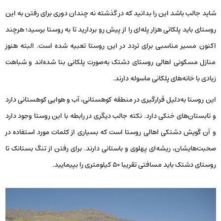
شاید جالب باشد این را بدانید که در گذشته نه چندان دوری برای رفتن به این
روستای باید پلکانی هزار پله‌ای را از پیش رو بردارید تا به روستا برسید؛ هرچند
اکنون مسیر مناسبی برای تردد در این روستا تعبیه شده است. البته هنوز
منازل مسکونی اهالی روستای دشتک به‌صورت پلکانی بنا شده‌اند و شباهت
زیادی با خانه‌های پلکانی ماسوله دارند.
این روستا به‌دلیل قرارگیری در منطقه کوهستانی، آب و هوایی کوهستانی دارد
و تابستان‌های خنکی دارد. نکته جالب دیگری در رابطه با این روستا وجود دارد
و آن گویش دشتکی اهالی روستا است که بسیاری از کلمات مورد استفاده در
صحبت‌هایشان، ریشه‌ای پهلوی و باستانی دارند. برای رفتن از تنگ بستانک تا
روستای دشتک باید مسافتی تقریبا 50 کیلومتری را بپیمایید.