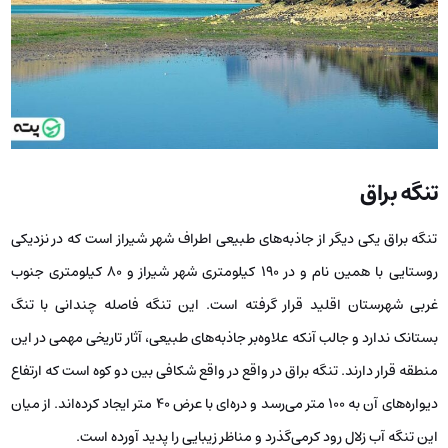
تنگه براق
تنگه براق یکی دیگر از جاذبه‌های طبیعی اطراف شهر شیراز است که در نزدیکی
روستایی با همین نام و در 190 کیلومتری شهر شیراز و 80 کیلومتری جنوب
غربی شهرستان اقلید قرار گرفته است. این تنگه فاصله چندانی با تنگ
بستانک ندارد و جالب آنکه علاوه‌بر جاذبه‌های طبیعی، آثار تاریخی مهمی در این
منطقه قرار دارند. تنگه براق در واقع در واقع شکافی بین دو کوه است که ارتفاع
دیواره‌های آن به 100 متر می‌رسد و دره‌ای با عرض 40 متر ایجاد کرده‌اند. از میان
این تنگه آب زلال رود کرمی‌گذرد و مناظر زیبایی را پدید آورده است.