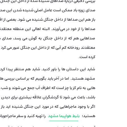
بررسی دقیقی درباره صداهای شنیده شده از داخل این جنگل ا
صدای زوزه باد ممکن است عامل اصلی شنیده شدن این صداها باش
باز هم این صداها از داخل جنگل شنیده می‌ شود. بعضی از افرا
صداها را از خود در می‌آورند. البته اهالی این منطقه معتق
صداهایی هم که از داخل جنگل به گوش می ‌رسد، صدای ش
معتقدند رودخانه کم آبی که از داخل این جنگل عبور می ‌کرد
کرده است.
شاید این داستان‌ ها را باور کنید. شاید هم منتظر پیدا ک
مشهد هستید. اما در آخر باید بگوییم که بر اساس بررسی ‌
هایی به نام کز یا چز است که اطراف آب جمع می ‌شوند و شب‌ ه
باشد، باعث می‌ شود تا گردشگران علاقه بیشتری برای دیدن
اگر با وجود ماجراهایی که در مورد این جنگل شنیده اید با
هستید؛
بلیط هواپیما مشهد
را تهیه کنید و سفر ماجراجویانه