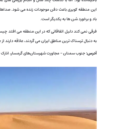
باقیمانده بود. اما با گذشت چند سال و انجام بررسی‌ های 
این منطقه کویری باعث دفن موجودات زنده می ‌شود. صداهای
باد و برخورد شن‌ ها به یکدیگر است.
فرقی نمی ‌کند دلیل اتفاقاتی که در این منطقه می ‌افتد 
به دنبال ترسناک ‌ترین مناطق ایران می ‌گردند، علاقه دارند ا
آدرس:
جنوب سمنان – مجاورت شهرستان‌های گرمسار، انارک 