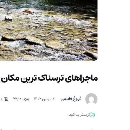
ماجراهای ترسناک ترین مکان ه
فروغ فاطمی
۱۴ بهمن ۱۴۰۲
22,121
1
از سفر بدانید