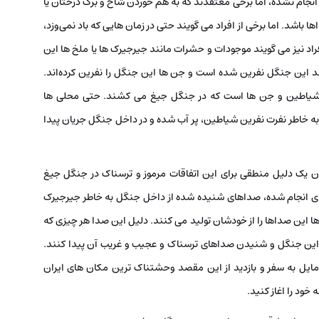
نجام نشده، اما برخی معتقدند که به هم خوردن شاخ و برگ درختان یا
د. اما برخی از افراد می گویند حتی در زمان‌ هایی که باد نمی‌وزد،
د نیز می ‌گویند موجودات و حشرات مانند جیرجیرک ‌ها یا ملخ‌ ها این
دند این جنگل نفرین شده است و جن ‌ها این جنگل را نفرین کرده‌اند.
یاطین و جن ‌ها است که در جنگل جیغ می ‌کشند. حتی محلی‌ ها
 به خاطر نفرت نفرین شیاطین، پر آب شده و در داخل جنگل جریان پیدا
ردن یک دلیل منطقی برای این اتفاقات مرموز و ترسناک در جنگل جیغ
های انجام شده، صداهای شنیده شده از داخل جنگل به خاطر جیرجیرک‌
ا این صداها را از خودشان تولید می ‌کنند. دلیل این صدا هر چیزی که
 این جنگل و شنیدن صداهای ترسناک و عجیب و غریب آن پیدا کنند.‌
ز مایل به سفر و بازدید از این مقصد وحشتناک ترین مکان های ایران
 خود را اغاز کنید.