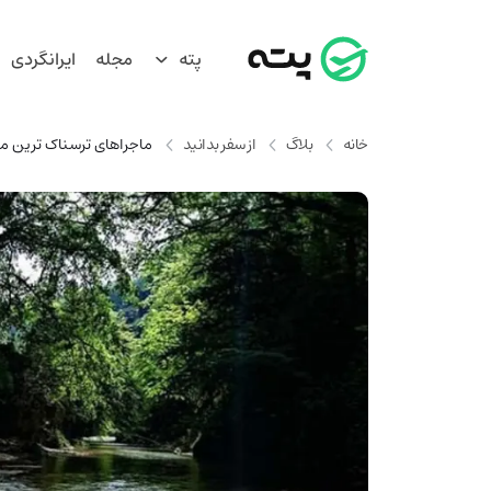
پته
مجله
ایرانگردی
خانه
بلاگ
از سفر بدانید
ماجراهای ترسناک ترین مک