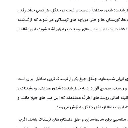
اطر شنیده شدن صداهای عجیب و غریب در جنگل، هر کسی جرات رفتن
‌ ها، گورستان‌ ها و حتی دریاچه‌ های ترسناکی می شوند که از گذشته
اقه دارید با این مکان‌ های ترسناک در ایران آشنا شوید، این مقاله از
ای ایران شنیده‌اید. جنگل جیغ یکی از ترسناک ‌ترین مناطق ایران است
 و روستای سربرج قرار دارد به خاطر شنیده شدن صداهای وحشتناک و
لبته اهالی روستاهای اطراف معتقدند که این صداهای جیغ مانند و
 این صداها از داخل جنگل به گوش می ‌رسد.
مناسبی برای شایعه‌سازی و خلق داستان ‌های ترسناک باشد. اگرچه