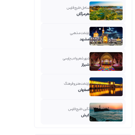
ساحل خلیج فارس
هرمزگان
پایتخت مذهبی
مشهد
شهر شعر و ادب پارسی
شیراز
پایتخت هنر و فرهنگ
اصفهان
نگین خلیج فارس
کیش