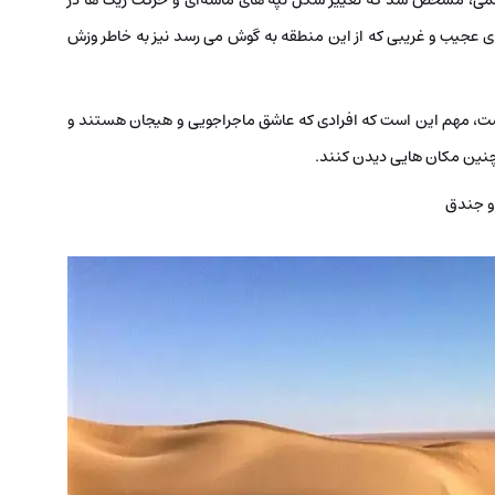
علمی، مشخص شد که تغییر شکل تپه ‌های ماسه‌ای و حرکت ریگ‌ ها در
 عجیب و غریبی که از این منطقه به گوش می ‌رسد نیز به خاطر وزش
چیست، مهم این است که افرادی که عاشق ماجراجویی و هیجان هستند و
ز چنین مکان‌ هایی دیدن کنند.
و جندق