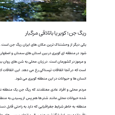
ریگ جن؛ کویر یا باتلاقی مرگبار
یکی دیگر از وحشتناک ترین مکان های ایران ریگ جن است. 
‌شود در منطقه ای کویری در بین استان ‌های سمنان و اصفهان 
و مرموز در کشورمان است. در زبان محلی به شن های روان بیا
است که در آنجا اتفاقات ترسناکی رخ می‌ دهد. این اتفاقات که
انسان ‌ها و حیوانات در این منطقه کویری می ‌شود.
مردم محلی و افراد عادی معتقدند که ریگ جن یک منطقه نف
شده حیوانات محلی مانند شتر ها هم پس از رسیدن به منطقه 
منطقه به خاطر شرایط جغرافیایی که دارد به راحتی قابل دس