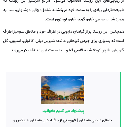
از زیبایی‌های این روستا محسوب می‌شود. مراتع سرسبز این روستا که
طبیعت‌گردان زیادی را به سمت خود می‌کشاند شامل: چالی دوشاوان، سد، به
رده ره شان، چه می خان، گردنه خان، لوه کون است.
همچنین این روستا پر از گیاهان دارویی در اطراف خود و مناطق سرسبز اطراف
است که بسیاری برای چیدن گیاهانی مانند: شیرین بیان، کاکوتی، اسپون، گل
گاو زبان، قاچر، کوکلا شک، قاضی آغا و …به سمت این منطقه بکر می‌روند.
پیشنهاد می کنیم بخوانید:
جاهای دیدنی همدان | فهرستی از جاذبه های همدان + عکس و