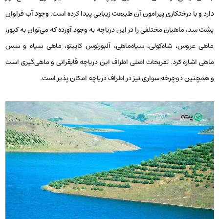
دارد و با درختکاری پیرامون آن طبیعت زیبایی پیدا کرده است. وجود آب فراوان
پشت سد، ماهیان مختلفی را در این دریاچه به وجود آورده که می‌توان به کپور،
ماهی عروس، شاه‌کولى، سياه‌ماهى، آلبورنوس کاپيتو، ماهى ‌سياه و سس
ماهى اشاره کرد. تفریحات اصلی اطراف این دریاچه قایقرانی و ماهی‌گیری است
و همچنین دوچرخه سواری نیز در اطراف دریاچه امکان پذیر است.