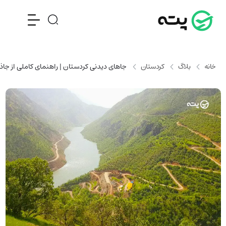
خانه
بلاگ
کردستان
جاهای دیدنی کردستان | راهنمای کاملی از جا