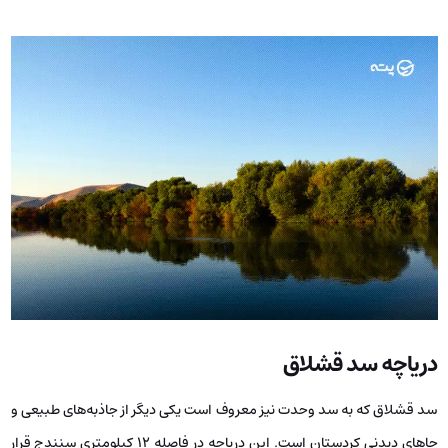
دریاچه سد قشلاق
سد قشلاق که به سد وحدت نیز معروف است یکی دیگر از جاذبه‌های طبیعی و
جاهای دیدنی کردستان است. این دریاچه در فاصله ۱۲ کیلومتری سنندج قرار