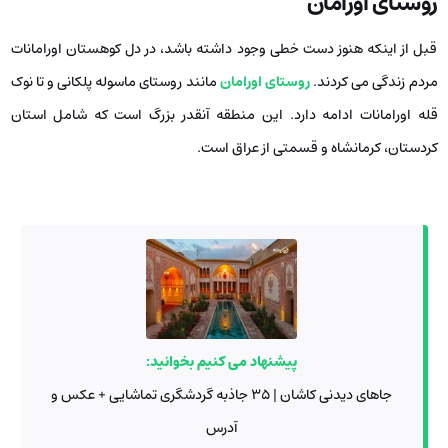
روستای اورامان
قبل از اینکه هنوز دست خطی وجود داشته باشد، در دل کوهستان اورامانات
مردم زندگی می کردند.
روستای اورامان
مانند روستای ماسوله پلکانی و تا نوک
قله اورامانات ادامه دارد. این منطقه آنقدر بزرگ است که شامل استان
کردستان، کرمانشاه و قسمتی از عراق است.
پیشنهاد می کنیم بخوانید:
جاهای دیدنی کاشان | ۳۵ جاذبه گردشگری تماشایی + عکس و
آدرس