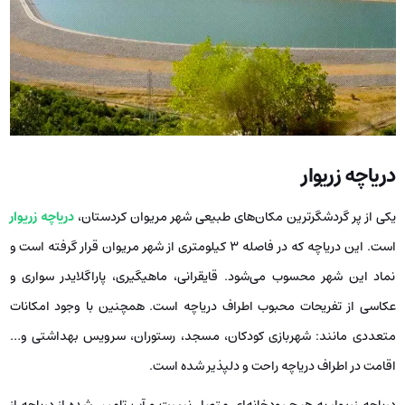
دریاچه زریوار
یکی از پر گردشگرترین مکان‌های طبیعی شهر مریوان کردستان،
دریاچه زریوار
است. این دریاچه که در فاصله ۳ کیلومتری از شهر مریوان قرار گرفته است و
نماد این شهر محسوب می‌شود. قایقرانی، ماهیگیری، پاراگلایدر سواری و
عکاسی از تفریحات محبوب اطراف دریاچه است. همچنین با وجود امکانات
متعددی مانند: شهربازی کودکان، مسجد، رستوران، سرویس بهداشتی و…
اقامت در اطراف دریاچه راحت و دلپذیر شده است.
دریاچه زریوار به هیچ رودخانه‌ای متصل نیست و آب تامین شده از دریاچه از