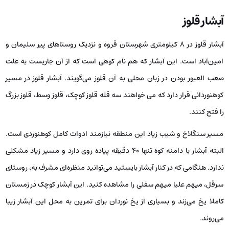
آبشار قلوز
آبشار قلوز در ۸ کیلومتری شهرستان قروه و نزدیک روستاهای پیر سلیمان و
امین‌آباد است. این آبشار که هم نام کوهی است که از آن جاریست به علت
صعب العبور بودن در زبان محلی به آن قلوز می‌گویند. آبشار قلوز در مسیر
کوهنوردانی قرار دارد که می خواهند سه قله قلوز کوچک، قلوز وسط، قلوز بزرگ
را فتح کنند.
مسیر سنگلاخ و شیب زیاد این منطقه نیازمند ادوات کامل کوهنوردی است.
البته آبشار با دامنه کوه تنها ۴۰ دقیقه پیاده روی دارد و مسیر زیاد مشکلی
ندارد. هنگامی که در کنار آبشار بایستید می‌توانید منظره‌ای مشرف به، روستای
سرقل، میهم علیا میهم سفلی را مشاهده کنید. این آبشار کوچک در زمستان
کاملا یخ می‌زند و بسیاری از یخ نوردان برای تمرین به محل این آبشار زیبا
می‌روند.