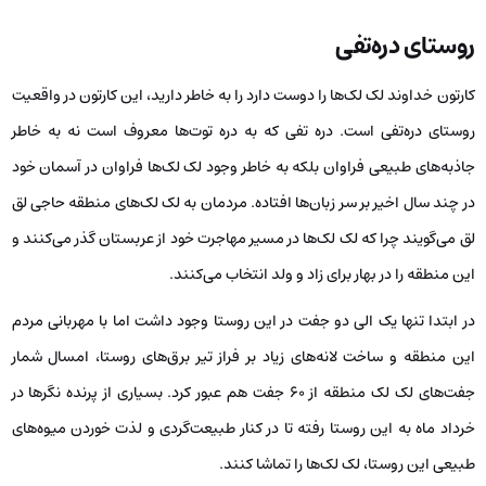
روستای
دره‌تفی
کارتون خداوند لک لک‌ها را دوست دارد را به خاطر دارید، این کارتون در واقعیت
روستای دره‌تفی است. دره تفی که به دره توت‌ها معروف است نه به خاطر
جاذبه‌های طبیعی فراوان بلکه به خاطر وجود لک لک‌ها فراوان در آسمان خود
در چند سال اخیر بر سر زبان‌ها افتاده. مردمان به لک لک‌های منطقه حاجی لق
لق می‌گویند چرا که لک لک‌ها در مسیر مهاجرت خود از عربستان گذر می‌کنند و
این منطقه را در بهار برای زاد و ولد انتخاب می‌کنند.
در ابتدا تنها یک الی دو جفت در این روستا وجود داشت اما با مهربانی مردم
این منطقه و ساخت لانه‌های زیاد بر فراز تیر برق‌های روستا، امسال شمار
جفت‌های لک لک منطقه از ۶۰ جفت هم عبور کرد. بسیاری از پرنده نگرها در
خرداد ماه به این روستا رفته تا در کنار طبیعت‌گردی و لذت خوردن میوه‌های
طبیعی این روستا، لک لک‌ها را تماشا کنند.