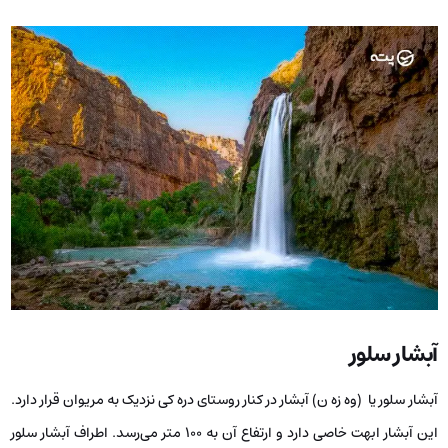
آبشار سلور
آبشار سلور یا (وه زه ن) آبشار در کنار روستای دره کی نزدیک به مریوان قرار دارد.
این آبشار ابهت خاصی دارد و ارتفاع آن به ۱۰۰ متر می‌رسد. اطراف آبشار سلور