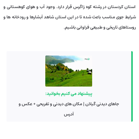
استان کردستان در رشته کوه زاگرس قرار دارد. وجود آب و هوای کوهستانی و
شرایط جوی مناسب باعث شده تا در این استان شاهد آبشارها و رودخانه ها و
روستاهای تاریخی و طبیعی فراوانی باشیم.
پیشنهاد می کنیم بخوانید:
جاهای دیدنی گیلان | مکان های دیدنی و تفریحی + عکس و
آدرس