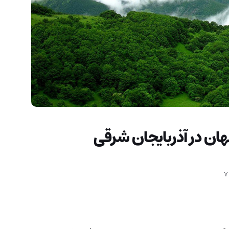
هان در آذربایجان شرقی