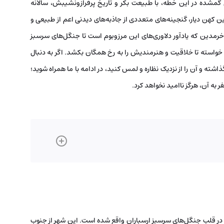
ی گمشده در این خطه، با طبیعت بکر و تاریخ پرفرازونشیبش، سالانه
ن کهن دیار، گنجینه‌های متعددی از جاذبه‌های دیدنی اعم از طبیعی و
ک خرمدین که یادآور دلاوری‌های این مرزوبوم است تا جنگل‌های سرسبز
خواسته تا خلاقیت و هنرمندیش را به رخ همگان بکشد. اگر به دنبال
 و آن را از نزدیک نظاره و لمس کنید، در ادامه با ما همراه شوید؛
ر به آن، هرگز ناامید نخواهد کرد.
در قلب جنگل‌های سرسبز ارسباران واقع شده است. این شهر از جنوب