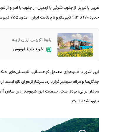
غربی با تبریز، از جنوب شرقی با اردبیل، از جنوب با اهر و از غ
حدود 170 تا 193 کیلومتر و تا پایتخت ایران، حدود 755 کیلومتر است.
بلیط اتوبوس ارزان از پته
خرید بلیط اتوبوس
این شهر با آب‌وهوای معتدل کوهستانی، تابستان‌های خنک و
جنگل‌ها و مراتع سرسبز قرار دارد، سرشار از هوای تازه است. از ن
برآورد شده است.