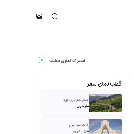
اشتراک گذاری مطلب
|
قطب نمای سفر
جنگل های باران خورده
مازندران
پایتخت سیاسی
شهر تهران