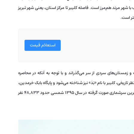
رب با شهر مرند هم‌مرز است. فاصله کلیبر تا مرکز استان، یعنی شهر تبریز
استعلام قیمت
 زمستان‌های سردی از سر می‌گذراند و با توجه به آنکه در محاصره
ظر تاریخی، کلیبر با نام «بَذ» نیز شناخته می‌شود و پایگاه بابک خرمدین،
سردار ایرانی، بوده است. جمعیت این شهرستان بر اساس آخرین سرشماری صورت گرفته در سال ۱۳۹۵ شمسی حدود ۴۸,۸۳۳ نفر