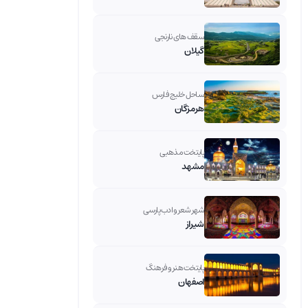
سقف های نارنجی
گیلان
ساحل خلیج فارس
هرمزگان
پایتخت مذهبی
مشهد
شهر شعر و ادب پارسی
شیراز
پایتخت هنر و فرهنگ
اصفهان