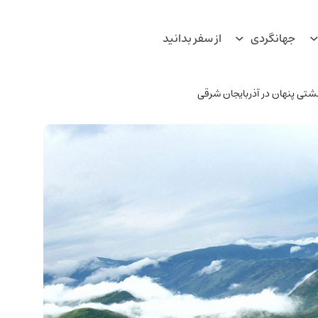
جهانگردی
از سفر بدانید
هشتی پنهان در آذربایجان شرقی