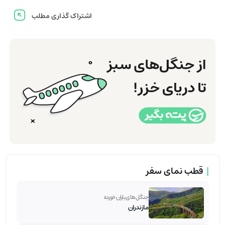
اشتراک گذاری مطلب
|
قطب نمای سفر
جنگل های باران خورده
مازندران