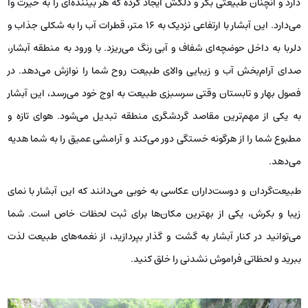
دارد و آنچنان طبیعتی بکر و دلکش ایجاد کرده که هر بیننده‌ای را به حیرت وا
می‌دارد. این آبشار با ارتفاعی نزدیک به ۱۶ متر، قطرات آب را به شکلی جذاب و
دلربا به داخل حوضچه‌ای شفاف و آبی رنگ می‌ریزد. با ورود به منطقه آبشار،
صدای آرام‌بخش آب و زیبایی والای طبیعت روح شما را نوازش می‌دهد. در
فصول بهار و تابستان وقتی سرسبزی طبیعت به اوج خود می‌رسد، این آبشار
به یکی از مهم‌ترین مقاصد گردشگری منطقه تبدیل می‌شود. هوای تازه و
مطبوع شما را از هرگونه خستگی دور می‌کند و آرامشی عمیق را به شما هدیه
می‌دهد.
طبیعت‌گردان و دوست‌داران عکاسی به خوبی می‌دانند که این آبشار با نمای
زیبا و بکرش، یکی از بهترین مکان‌ها برای ثبت لحظات خاص است. شما
می‌توانید در کنار آبشار به گشت و گذار بپردازید، از نغمه‌های طبیعت لذت
ببرید و لحظاتی فراموش نشدنی را خلق کنید.