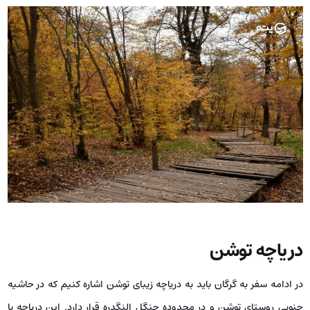
دریاچه توشن
در ادامه سفر به گرگان باید به دریاچه زیبای توشن اشاره کنیم که در حاشیه
جنوبی روستای توشن و در محدوده جنگل النگدره قرار دارد. این دریاچه با