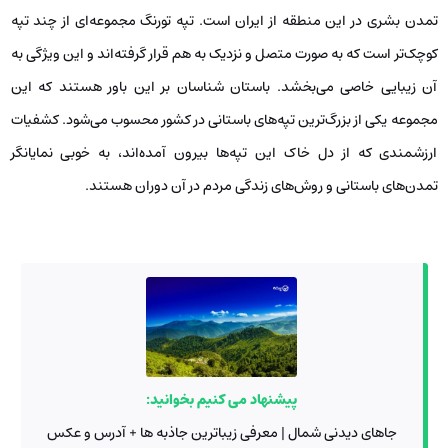
تمدن بشری در این منطقه از ایران است. تپه تورنگ مجموعه‌ای از چند تپه
کوچک‌تر است که به صورت متصل و نزدیک به هم قرار گرفته‌اند و این ویژگی به
آن زیبایی خاصی می‌بخشد. باستان شناسان بر این باور هستند که این
مجموعه یکی از بزرگ‌ترین تپه‌های باستانی در کشور محسوب می‌شود. کشفیات
ارزشمندی که از دل خاک این تپه‌ها بیرون آمده‌اند، به خوبی نمایانگر
تمدن‌های باستانی و روش‌های زندگی مردم در آن دوران هستند.
پیشنهاد می کنیم بخوانید:
جاهای دیدنی شمال | معرفی زیباترین جاذبه ها + آدرس و عکس