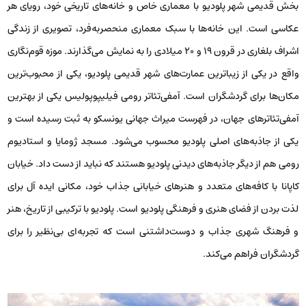
بخش قدیمی شهر پلودیو با معماری خاص و خانه‌های تاریخی خود، رویای هر
عکاسی است. این خانه‌ها با سبک معماری منحصربه‌فرد، تصویری از زندگی
اشراف بلغاری در قرون ۱۹ و ۲۰ میلادی را به نمایش می‌گذارند. موزه قوم‌نگاری
واقع در یکی از زیباترین عمارت‌های شهر قدیمی پلودیو، یکی از محبوب‌ترین
مکان‌ها برای گردشگران است. آمفی‌تئاتر رومی فیلیپوپولیس یکی از بهترین
آمفی‌تئاترهای جهان، در فهرست میراث جهانی یونسکو به ثبت رسیده است و
یکی از جاذبه‌های اصلی پلودیو محسوب می‌شود. مسجد ژومایا و استادیوم
رومی هم از دیگر جاذبه‌های دیدنی پلودیو هستند که نباید از دست داد. خیابان
کاپانا با کافه‌های متعدد و هنرهای خیابانی جذاب خود، مکانی ایده آل برای
لذت بردن از فضای هنری و فرهنگی پلودیو است. پلودیو با ترکیبی از تاریخ، هنر
و فرهنگ شهری جذاب و دوست‌داشتنی است که تجربه‌ای بی‌نظیر را برای
گردشگران فراهم می‌کند.