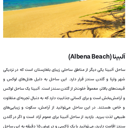
آلبینا (Albena Beach)
ساحل آلبینا یکی دیگر از مناطق ساحلی زیبای بلغارستان است که در نزدیکی
شهر وارنا و گلدن سندز قرار دارد. این ساحل به دلیل هتل‌های لوکس و
قیمت‌های بالاتر، معمولاً خلوت‌تر از گلدن سندز است. آلبینا یک ساحل لوکس
و آرامش‌بخش است و برای کسانی جذابیت دارد که به دنبال تجربه‌ای متفاوت
و خاص هستند. در این ساحل می‌توانید از آرامش، سکوت و زیبایی‌های
طبیعی لذت ببرید. بازدید از ساحل آلبینا برای عموم آزاد است و اگر در گلدن
سندز اقامت دارید، می‌توانید با یک تاکسی و در عرض ۱۵ دقیقه به این ساحل