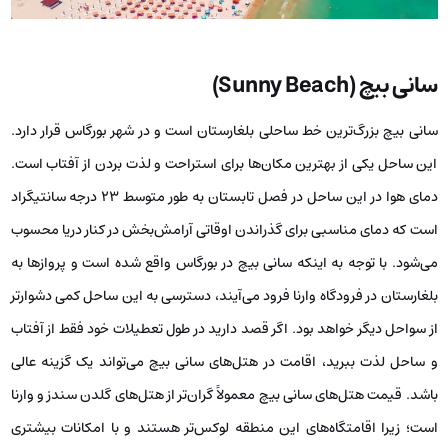
سانی بیچ (Sunny Beach)
سانی بیچ بزرگ‌ترین خط ساحلی بلغارستان است و در شهر بورگاس قرار دارد.
این ساحل یکی از بهترین مکان‌ها برای استراحت و لذت بردن از آفتاب است.
دمای هوا در این ساحل در فصل تابستان به طور متوسط ۲۳ درجه سانتیگراد
است که دمای مناسبی برای گذراندن اوقاتی آرامش‌بخش در کنار دریا محسوب
می‌شود. با توجه به اینکه سانی بیچ در بورگاس واقع شده است و پروازها به
بلغارستان در فرودگاه وارنا فرود می‌آیند، دسترسی به این ساحل کمی دشوارتر
از سواحل دیگر خواهد بود. اگر قصد دارید در طول تعطیلات خود فقط از آفتاب
و ساحل لذت ببرید، اقامت در هتل‌های سانی بیچ می‌تواند یک گزینه عالی
باشد. قیمت هتل‌های سانی بیچ معمولاً گران‌تر از هتل‌های گلدن سندز و وارنا
است؛ زیرا اقامتگاه‌های این منطقه لوکس‌تر هستند و با امکانات بیشتری