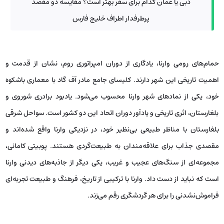
دبی یا عمان کدام برای سفر بهتر است؟ مقایسه دو مقصد
پرطرفدار اطراف خلیج فارس
حمام‌های رومی وارنا، یادگاری از دوران امپراتوری روم، نشان از قدمت و
اهمیت تاریخی این شهر دارند. کلیسای جامع مادر آف گاد با معماری باشکوه
خود، یکی از نمادهای شهر وارنا محسوب می‌شود. یادبود برادری شوروی و
بلغارستان، اثری تاریخی و یادآور دوران اتحاد این دو کشور است. سواحل شرقی
بلغارستان با مناظر طبیعی بی‌نظیر خود، در نزدیکی وارنا واقع شده‌اند و
مقصدی جذاب برای علاقه‌مندان به طبیعت‌گردی هستند. پوبیتی کامانی،
مجموعه‌ای از سنگ‌های عجیب و غریب، یکی دیگر از جاذبه‌های دیدنی وارنا
است که نباید از دست داد. وارنا با ترکیبی از تاریخ، فرهنگ و طبیعت تجربه‌ای
فراموش‌نشدنی را برای هر گردشگری رقم می‌زند.