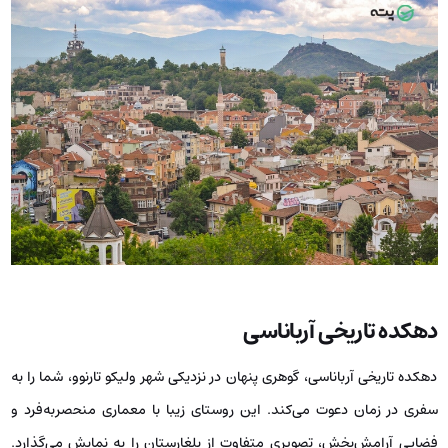
دهکده تاریخی آرباناسی
دهکده تاریخی آرباناسی، گوهری پنهان در نزدیکی شهر ولیکو تارنوو، شما را به
سفری در زمان دعوت می‌کند. این روستای زیبا با معماری منحصربه‌فرد و
فضایی آرامش‌بخش، تصویری متفاوت از بلغارستان را به نمایش می‌گذارد.