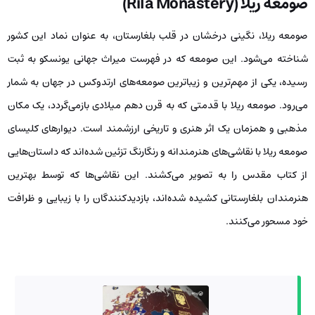
صومعه ریلا (Rila Monastery)
صومعه ریلا، نگینی درخشان در قلب بلغارستان، به عنوان نماد این کشور
شناخته می‌شود. این صومعه که در فهرست میراث جهانی یونسکو به ثبت
رسیده، یکی از مهم‌ترین و زیباترین صومعه‌های ارتدوکس در جهان به شمار
می‌رود. صومعه ریلا با قدمتی که به قرن دهم میلادی بازمی‌گردد، یک مکان
مذهبی و همزمان یک اثر هنری و تاریخی ارزشمند است. دیوارهای کلیسای
صومعه ریلا با نقاشی‌های هنرمندانه و رنگارنگ تزئین شده‌اند که داستان‌هایی
از کتاب مقدس را به تصویر می‌کشند. این نقاشی‌ها که توسط بهترین
هنرمندان بلغارستانی کشیده شده‌اند، بازدیدکنندگان را با زیبایی و ظرافت
خود مسحور می‌کنند.