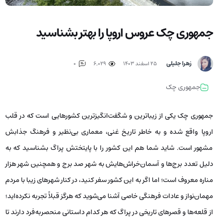
جمهوری چک عروس اروپا را بهتر بشناسید
زهرا جلیلی
۲۵ اسفند ۱۴۰۳
6,029
0
جمهوری چک
جمهوری چک یکی از زیباترین و شگفت‌انگیزترین کشورهایی است که در قلب
اروپا واقع شده و به خاطر تاریخ غنی، معماری بی‌نظیر و فرهنگ جذابش
مشهور است. شاید شما هم این کشور را با پایتختش پراگ بشناسید که به
دلیل تعدد برج‌ها و آسمان‌خراش‌هایش به شهر صد برج و همچنین شهر هزار
مناره معروف است؛ اما اگر به این کشور سفر کنید، در کنار شهرهای زیبا با مردم
مهمان‌نواز و عادات فرهنگی خاصی آشنا می‌شوید که هرگز قبلاً تجربه نکرده‌اید؛
از قلعه‌ها و قصرهای تاریخی در پراگ که هر کدام داستانی منحصربه‌فرد دارند تا