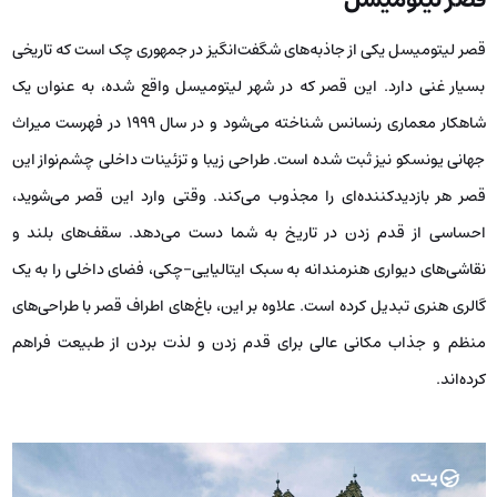
قصر لیتومیسل یکی از جاذبه‌های شگفت‌انگیز در جمهوری چک است که تاریخی
بسیار غنی دارد. این قصر که در شهر لیتومیسل واقع شده، به عنوان یک
شاهکار معماری رنسانس شناخته می‌شود و در سال ۱۹۹۹ در فهرست میراث
جهانی یونسکو نیز ثبت شده است. طراحی زیبا و تزئینات داخلی چشم‌نواز این
قصر هر بازدیدکننده‌ای را مجذوب می‌کند. وقتی وارد این قصر می‌شوید،
احساسی از قدم زدن در تاریخ به شما دست می‌دهد. سقف‌های بلند و
نقاشی‌های دیواری هنرمندانه به سبک ایتالیایی-چکی، فضای داخلی را به یک
گالری هنری تبدیل کرده است. علاوه بر این، باغ‌های اطراف قصر با طراحی‌های
منظم و جذاب مکانی عالی برای قدم زدن و لذت بردن از طبیعت فراهم
کرده‌اند.