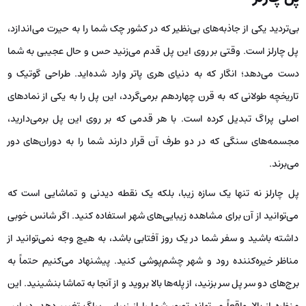
بی‌تردید یکی از جاذبه‌های بی‌نظیر که در کشور چک شما را به حیرت می‌اندازد،
پل چارلز است. وقتی بر روی این پل قدم می‌زنید حس و حال عجیبی به شما
دست می‌دهد؛ انگار که به دنیای هری پاتر وارد شده‌اید. طراحی گوتیک و
تاریخچه طولانی که به قرن چهاردهم برمی‌گردد، این پل را به یکی از نمادهای
اصلی پراگ تبدیل کرده است. با هر قدمی که بر روی این پل برمی‌دارید،
مجسمه‌های سنگی که در دو طرف آن قرار دارند شما را به دوران‌های دور
می‌برند.
پل چارلز نه تنها یک سازه زیبا، بلکه یک نقطه دیدنی و تماشایی است که
می‌توانید از آن برای مشاهده زیبایی‌های شهر استفاده کنید. اگر شانس خوبی
داشته باشید و سفر شما در یک روز آفتابی باشد، به هیچ وجه نمی‌توانید از
مناظر خیره‌کننده رود و شهر چشم‌پوشی کنید. پیشنهاد می‌کنیم حتماً به
برج‌های دو سر پل سر بزنید، از پله‌ها بالا بروید و از آنجا به تماشا بنشینید. این
منظره از بالا واقعاً می‌تواند تصور شما را از زیبایی پراگ تغییر دهد. در این