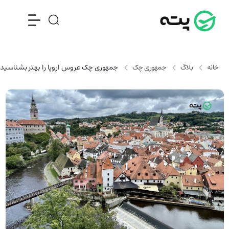
خانه
بلاگ
جمهوری چک
جمهوری چک عروس اروپا را بهتر بشناسید