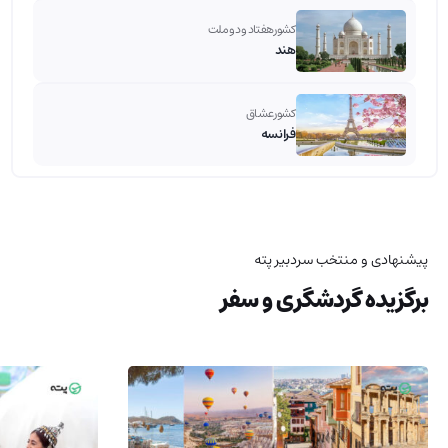
کشور هفتاد و دو ملت
هند
کشور عشاق
فرانسه
پیشنهادی و منتخب سردبیر پته
برگزیده گردشگری و سفر