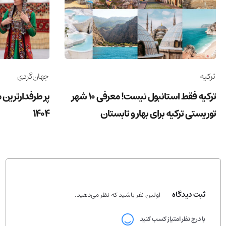
ترکیه
جهان‌گردی
ترکیه فقط استانبول نیست! معرفی 10 شهر
پر طرفدارترین 
توریستی ترکیه برای بهار و تابستان
1404
ثبت دیدگاه
اولین نفر باشید که نظر می‌دهید.
با درج نظر امتیاز کسب کنید