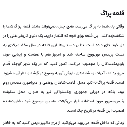
قلعه پراگ
وقتی پای شما به پراگ می‌رسد، هیچ چیزی نمی‌تواند مانند قلعه پراگ شما را
شگفت‌زده کند. این قلعه ورای آنچه که انتظار دارید، یک دنیای تاریخی غنی را در
دل خود جای داده است. بنا بر داستان‌ها این قلعه در سال ۸۸۰ میلادی به
دست پرینس بوریووج ساخته شد و امروز هم با عظمت و زیبایی خود،
بازدیدکنندگان را مجذوب می‌کند. تصور کنید که در یک شهر کوچک قدم
می‌زنید که تأثیرات و نشانه‌های تاریخی آن به وضوح در گوشه و کنار آن مشهود
است. قلعه پراگ نه تنها محل اقامت شاهان بوهمی و امپراطوری مقدس روم
بود، بلکه در دوران جمهوری چکسلواکی نیز به عنوان محل سکونت
رئیس‌جمهور مورد استفاده قرار می‌گرفت. همین موضوع خود نشان‌دهنده
اهمیت این قلعه در تاریخ چک است.
زمانی که داخل قلعه می‌روید می‌توانید از برج دالیبر دیدن کنید که به خاطر