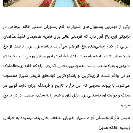
یکی از بهترین رستوران‌های شیراز به نام رستوران سنتی خانه پرهامی در
نزدیکی این باغ قرار دارد که فرصتی عالی برای تجربه طعم‌های لذیذ غذاهای
ایرانی در کنار زیبایی‌های باغ فراهم می‌آورد. برنامه‌ریزی برای بازدید از باغ
نارنجستان قوام به همراه صرف ناهار یا شام در این رستوران می‌تواند تجربه‌ای
دلپذیر و به‌یادماندنی باشد. همچنین، بخش اندرونی باغ که خانه زینت‌الملوک
در آن واقع شده، از زیباترین و باشکوه‌ترین نهادهای تاریخی شیراز محسوب
می‌شود. با پیوند عمیقی که این باغ با تاریخ و فرهنگ ایران دارد، گویی هر
سنگ و درخت آن داستانی برای نقل دارد و شما را به سفری معنوی در دل تاریخ
می‌برد.
آدرس باغ نارنجستان قوام شیراز: خیابان لطفعلی‌خان زند، نرسیده به خیابان
زینبیه (فلکه غدیر)