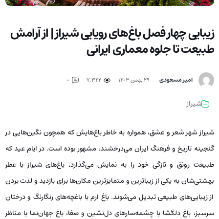
زیبایی چهار فصل باغ‌های رویایی شیراز | از آرامش
طبیعت تا جلوه معماری ایرانی
امیر مسعودی
۲۹ بهمن ۱۴۰۳
7,342
0
شیراز
شیراز شهر شعر و عشق، همواره به خاطر باغ‌هایش که همچون نگین‌هایی در
گنجینه تاریخ و فرهنگ ایران می‌درخشند، مشهور بوده است. در ایام عید که
طبیعت رونق و تازگی خود را به نمایش می‌گذارد، باغ‌های شیراز با عطر
بهشتی‌شان به یکی از زیباترین و متمایزترین مکان‌ها برای بازدید و لذت بردن
از زیبایی‌های طبیعی تبدیل می‌شوند. باغ ارم با باغچه‌های رنگارنگ و درختان
سرسبز، باغ دلگشا با چشمه‌سارهای دل‌نشین و صفا، باغ جهان‌نما با مناظر