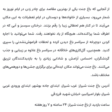
از آنجایی که باغ جنت یکی از بهترین مقاصد برای چادر زدن در ایام نوروز به
شمار می‌رود، بسیاری از خانواده‌ها و دوستان در ایام تعطیلات به این مکان
می‌آیند تا در کنار هم لحظاتی زیبا را رقم بزنند. درختان سرسبز و آبی که در
اطراف شما پراکنده‌اند، هیچگاه از یاد نخواهند رفت. شما می‌توانید با اجاره
کردن دوچرخه از سرتاسر باغ دیدن کرده و لحظات فراموش‌نشدنی را سپری
کنید. همچنین، گل‌کاری‌های خلاقانه در سرتاسر باغ علاوه بر زیبایی و جذب
گردشگران، احساس آرامش و شادابی زیادی را به بازدیدکنندگان تزریق
می‌کنند. باغ جنت می‌تواند مکان ایده‌آلی برای برگزاری جشن‌ها و دورهمی‌های
مختلف باشد.
آدرس باغ جنت شیراز: غرب شیراز، ابتدای جاده بوشهر، ابتدای ورودی غربی
شیراز، بلوار امیرکبیر، خیابان شهید فرزدقی
ساعت بازدید از باغ جنت شیراز: ۲۴ ساعته و ۷ روز هفته