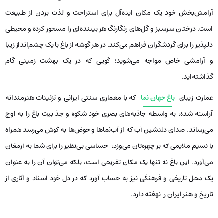
آرامش‌بخش خود یک مکان ایده‌آل برای استراحت و لذت بردن از طبیعت
است. درختان سرسبز و گل‌های رنگارنگ هر بیننده‌ای را مسحور کرده و محیطی
دلپذیر را برای گردشگران فراهم می‌کند. در هر گوشه از باغ با یک چشم‌انداز زیبا
و آرامشی خاص مواجه می‌شوید؛ گویی که در یک بهشت زمینی گام
گذاشته‌اید.
عمارت زیبای
باغ جهان نما
که با معماری سنتی ایرانی و تزئینات هنرمندانه
آراسته شده، به واسطه جاذبه‌های بصری خود شکوه و جذابیت باغ را به اوج
می‌رساند. صدای دلنشین آب که از آب‌نماها و حوض‌ها به گوش می‌رسد همراه
با نسیم ملایمی که بر چهره‌تان می‌وزد، احساسی بی‌نظیر را برای شما به ارمغان
می‌آورد. این باغ نه تنها یک مکان تفریحی است، بلکه می‌توان آن را به عنوان
یک محل تاریخی و فرهنگی نیز به حساب آورد که در دل خود اسناد و آثاری از
تاریخ و هنر ایران را نهفته دارد.