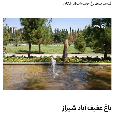
قیمت بلیط باغ جنت شیراز: رایگان
باغ عفیف آباد شیراز