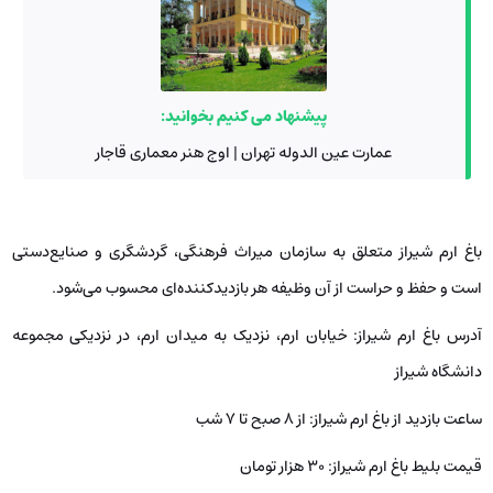
پیشنهاد می کنیم بخوانید:
عمارت عین الدوله تهران | اوج هنر معماری قاجار
باغ ارم شیراز متعلق به سازمان میراث فرهنگی، گردشگری و صنایع‌دستی
است و حفظ و حراست از آن وظیفه هر بازدیدکننده‌ای محسوب می‌شود.
آدرس باغ ارم شیراز: خیابان ارم، نزدیک به میدان ارم، در نزدیکی مجموعه‌
دانشگاه شیراز
ساعت بازدید از باغ ارم شیراز: از ۸ صبح تا ۷ شب
قیمت بلیط باغ ارم شیراز: ۳۰ هزار تومان