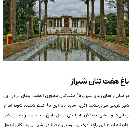
باغ هفت تنان شیراز
در میان باغ‌های زیبای شیراز، باغ هفت‌تنان همچون الماسی پنهان در دل این
شهر تاریخی می‌درخشد. اگرچه شاید نام این باغ کمتر شنیده شود؛ اما با
زیبایی‌ها و معانی عمیقش به راستی در دل تاریخ و تمدن دیرینه این شهر
جاودانه است. این باغ با درختان سرسبز و محیط دل‌نشینش به مکانی ایده‌آل