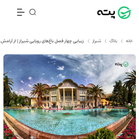
خانه
بلاگ
شیراز
زیبایی چهار فصل باغ‌های رویایی شیراز | از آرامش