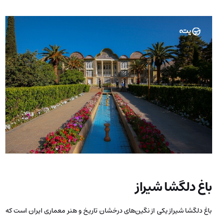
باغ دلگشا شیراز
باغ دلگشا شیراز یکی از نگین‌های درخشان تاریخ و هنر معماری ایران است که