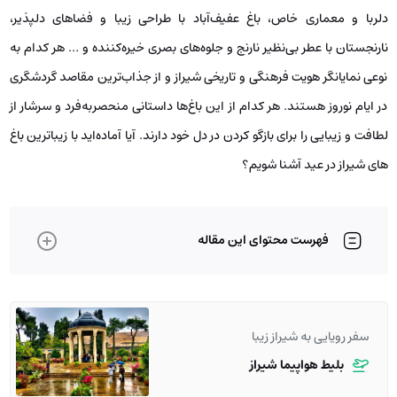
دلربا و معماری خاص، باغ عفیف‌آباد با طراحی زیبا و فضاهای دلپذیر،
نارنجستان با عطر بی‌نظیر نارنج و جلوه‌های بصری خیره‌کننده و … هر کدام به
نوعی نمایانگر هویت فرهنگی و تاریخی شیراز و از جذاب‌ترین مقاصد گردشگری
در ایام نوروز هستند. هر کدام از این باغ‌ها داستانی منحصربه‌فرد و سرشار از
لطافت و زیبایی را برای بازگو کردن در دل خود دارند. آیا آماده‌اید با زیباترین باغ
های شیراز در عید آشنا شویم؟
فهرست محتوای این مقاله
سفر رویایی به شیراز زیبا
بلیط هواپیما شیراز