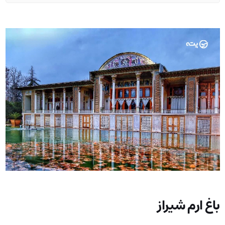
باغ ارم شیراز