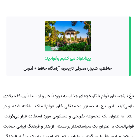
پیشنهاد می کنیم بخوانید:
حافظیه شیراز؛ معرفی تاریخچه آرامگاه حافظ + آدرس
باغ نارنجستان قوام با تاریخچه‌ای جذاب به دوره قاجار و اواسط قرن ۱۹ میلادی
بازمی‌گردد. این باغ به دستور محمدتقی خان قوام‌الملک ساخته شده و در
ابتدا به عنوان یک مجموعه تفریحی و مسکونی مورد استفاده قرار می‌گرفت.
قوام‌الملک به عنوان یک سیاستمدار برجسته، از هنر و فرهنگ ایرانی حمایت
می‌کرد و این باغ را به گونه‌ای طراحی کرد که امروزه به یک جاذبه فرهنگی