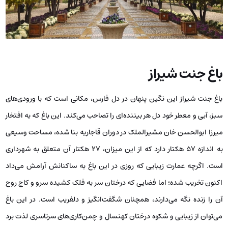
باغ جنت شیراز
باغ جنت شیراز این نگین پنهان در دل فارس، مکانی است که با ورودی‌های
سبز، آبی و معطر خود دل هر بیننده‌ای را تصاحب می‌کند. این باغ که به افتخار
میرزا ابوالحسن خان مشیرالملک در دوران قاجاریه بنا شده، مساحت وسیعی
به اندازه ۵۷ هکتار دارد که از این میزان، ۲۷ هکتار آن متعلق به شهرداری
است. اگرچه عمارت زیبایی که روزی در این باغ به ساکنانش آرامش می‌داد
اکنون تخریب شده؛ اما فضایی که درختان سر به فلک کشیده سرو و کاج روح
آن را زنده نگه می‌دارند، همچنان شگفت‌انگیز و دلفریب است. در این باغ
می‌توان از زیبایی و شکوه درختان کهنسال و چمن‌کاری‌های سرتاسری لذت برد