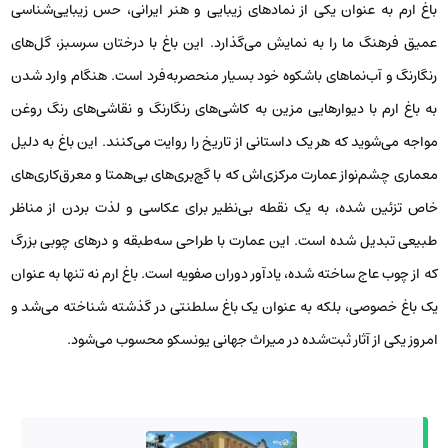
باغ ارم به عنوان یکی از نمادهای زیبایی و هنر ایرانی، حس زیبایی‌شناسی
عمیق فرهنگ ما را به نمایش می‌گذارد. این باغ با درختان سرسبز، گل‌های
رنگارنگ و آب‌نماهای باشکوه خود بسیار منحصربه‌فرد است. هنگام وارد شدن
به باغ ارم با دیوارهایی مزین به کاشی‌های رنگارنگ و نقاشی‌های رنگ روغن
مواجه می‌شوید که هر یک داستانی از تاریخ را روایت می‌کنند. این باغ به دلیل
معماری چشم‌نواز عمارت مرکزی‌اش که با گچ‌بری‌های بی‌همتا و معرق‌کاری‌های
خاص تزئین شده، به یک نقطه بی‌نظیر برای عکاسی و لذت بردن از مناظر
طبیعی تبدیل شده است. این عمارت با طراحی سه‌طبقه و درهای چوبی بزرگ
که از چوب عاج ساخته شده، یادآور دوران صفویه است. باغ ارم نه تنها به عنوان
یک باغ خصوصی، بلکه به عنوان یک باغ سلطنتی در گذشته شناخته می‌شد و
امروز یکی از آثار ثبت‌شده در میراث جهانی یونسکو محسوب می‌شود.