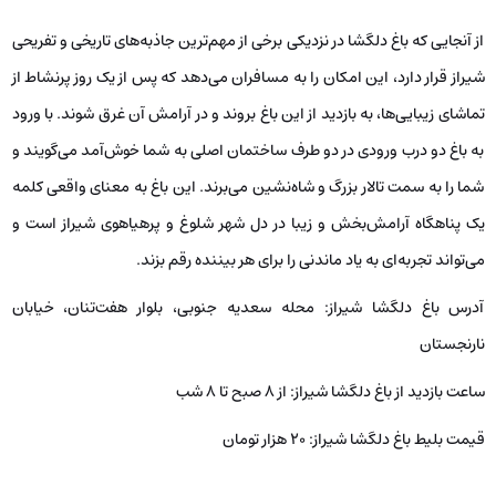
از آنجایی که باغ دلگشا در نزدیکی برخی از مهم‌ترین جاذبه‌های تاریخی و تفریحی
شیراز قرار دارد، این امکان را به مسافران می‌دهد که پس از یک روز پرنشاط از
تماشای زیبایی‌ها، به بازدید از این باغ بروند و در آرامش آن غرق شوند. با ورود
به باغ دو درب ورودی در دو طرف ساختمان اصلی به شما خوش‌آمد می‌گویند و
شما را به سمت تالار بزرگ و شاه‌نشین می‌برند. این باغ به معنای واقعی کلمه
یک پناهگاه آرامش‌بخش و زیبا در دل شهر شلوغ و پرهیاهوی شیراز است و
می‌تواند تجربه‌ای به یاد ماندنی را برای هر بیننده رقم بزند.
آدرس باغ دلگشا شیراز: محله سعدیه جنوبی، بلوار هفت‌تنان، خیابان
نارنجستان
ساعت بازدید از باغ دلگشا شیراز: از ۸ صبح تا ۸ شب
قیمت بلیط باغ دلگشا شیراز: ۲۰ هزار تومان